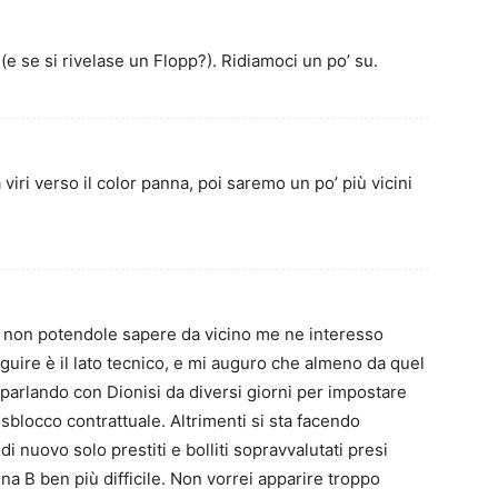
e se si rivelase un Flopp?). Ridiamoci un po’ su.
iri verso il color panna, poi saremo un po’ più vicini
ie non potendole sapere da vicino me ne interesso
ire è il lato tecnico, e mi auguro che almeno da quel
ià parlando con Dionisi da diversi giorni per impostare
 sblocco contrattuale. Altrimenti si sta facendo
 di nuovo solo prestiti e bolliti sopravvalutati presi
una B ben più difficile. Non vorrei apparire troppo