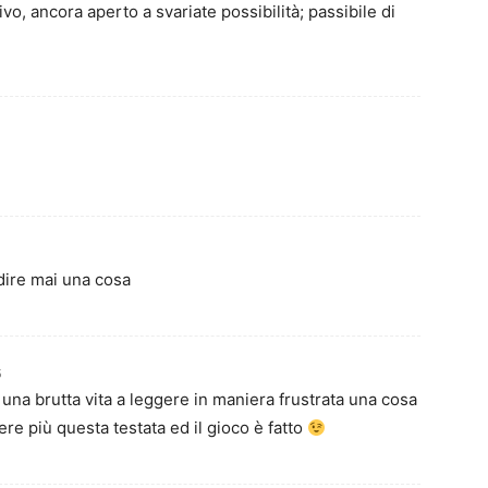
ivo, ancora aperto a svariate possibilità; passibile di
 dire mai una cosa
5
una brutta vita a leggere in maniera frustrata una cosa
re più questa testata ed il gioco è fatto