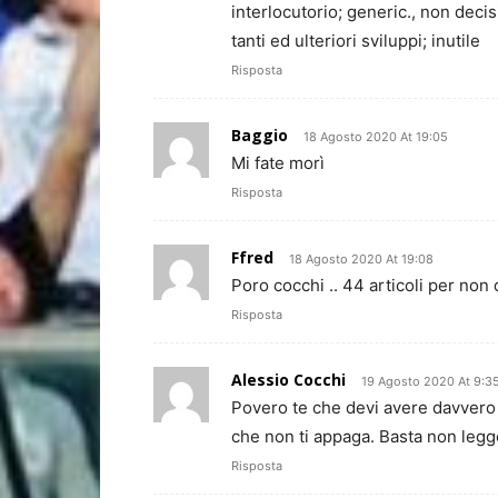
interlocutorio; generic., non decis
tanti ed ulteriori sviluppi; inutile
Risposta
Baggio
18 Agosto 2020 At 19:05
Mi fate morì
Risposta
Ffred
18 Agosto 2020 At 19:08
Poro cocchi .. 44 articoli per non
Risposta
Alessio Cocchi
19 Agosto 2020 At 9:3
Povero te che devi avere davvero 
che non ti appaga. Basta non legge
Risposta