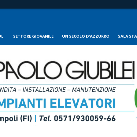
LI
SETTORE GIOVANILE
UN SECOLO D’AZZURRO
SALA ST