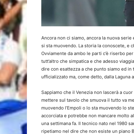
Ancora non ci siamo, ancora la nuova serie 
si sta muovendo. La storia la conoscete, e ch
Ovviamente da ambo le parti c’è riserbo per
tutt’altro che simpatica e che adesso viaggi
dire con esattezza a che punto siamo ed in 
ufficializzato ma, come detto, dalla Laguna 
Sappiamo che il Venezia non lascerà a cuor 
mettere sul tavolo che smuova il tutto va 
muovendo l’Empoli o lo sta muovendo lo ste
accorciata e potrebbe non mancare molto all’
una settimana fa. Il tecnico nato nel 1980 sa
ripetiamo nel dire che non esiste un piano 