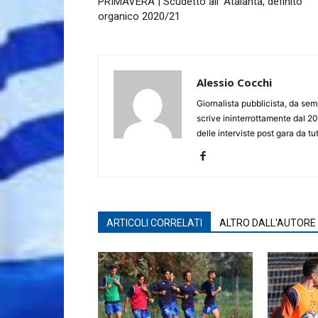
PRIMAVERA | Scudetto all’ Atalanta, definito
organico 2020/21
Alessio Cocchi
Giornalista pubblicista, da semp
scrive ininterrottamente dal 20
delle interviste post gara da tut
ARTICOLI CORRELATI
ALTRO DALL'AUTORE