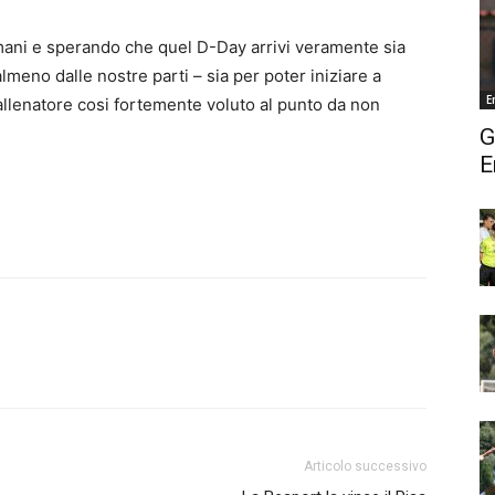
ani e sperando che quel D-Day arrivi veramente sia
lmeno dalle nostre parti – sia per poter iniziare a
E
llenatore cosi fortemente voluto al punto da non
G
E
Articolo successivo