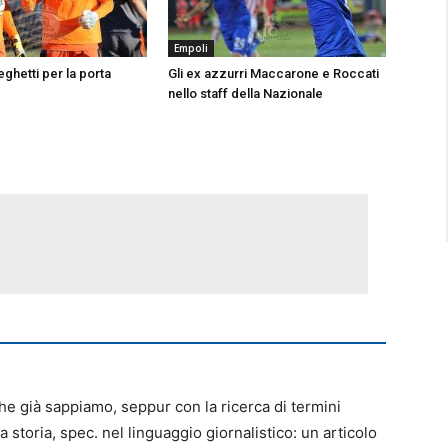
Empoli
ghetti per la porta
Gli ex azzurri Maccarone e Roccati
nello staff della Nazionale
che già sappiamo, seppur con la ricerca di termini
a storia, spec. nel linguaggio giornalistico: un articolo