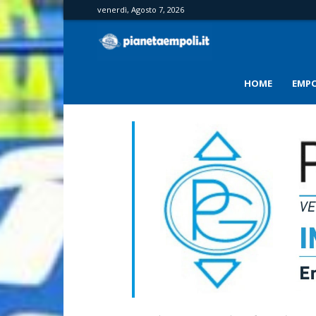
venerdì, Agosto 7, 2026
PianetaEmpoli
HOME
EMPO