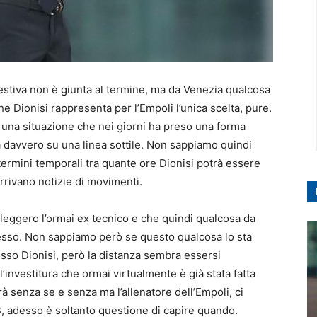
estiva non è giunta al termine, ma da Venezia qualcosa
e Dionisi rappresenta per l’Empoli l’unica scelta, pure.
 una situazione che nei giorni ha preso una forma
a davvero su una linea sottile. Non sappiamo quindi
termini temporali tra quante ore Dionisi potrà essere
arrivano notizie di movimenti.
leggero l’ormai ex tecnico e che quindi qualcosa da
messo. Non sappiamo però se questo qualcosa lo sta
sso Dionisi, però la distanza sembra essersi
investitura che ormai virtualmente è già stata fatta
rà senza se e senza ma l’allenatore dell’Empoli, ci
B, adesso è soltanto questione di capire quando.