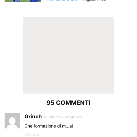
95 COMMENTI
Grinch
30 Ottobre 2022 At 12:16
Che formazione di m…a!
Risposta