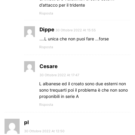
d’attacco per il tridente
Risposta
Dippe
30 Ottobre 2022 At 15:55
….L unica che non puoi fare …forse
Risposta
Cesare
30 Ottobre 2022 At 17:47
L albanese ed il croato sono due esterni non
sono trequarti poi il problema è che non sono
proponibili in serie A
Risposta
pl
30 Ottobre 2022 At 12:50