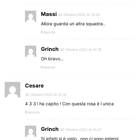
Massi
30 Ottobre 2022 At 13:32
Allora guarda un altra squadra..
Risposta
Grinch
30 Ottobre 2022 At 15:18
Oh bravo…
Risposta
Cesare
30 Ottobre 2022 At 12:19
4 3 3 l ha capito ! Con questa rosa è l unica
Risposta
Grinch
30 Ottobre 2022 At 15:27
Sì infatti si è visto…non ci sono esterni