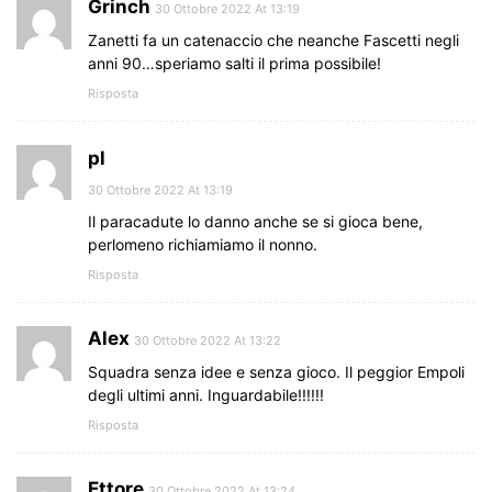
Grinch
30 Ottobre 2022 At 13:19
Zanetti fa un catenaccio che neanche Fascetti negli
anni 90…speriamo salti il prima possibile!
Risposta
pl
30 Ottobre 2022 At 13:19
Il paracadute lo danno anche se si gioca bene,
perlomeno richiamiamo il nonno.
Risposta
Alex
30 Ottobre 2022 At 13:22
Squadra senza idee e senza gioco. Il peggior Empoli
degli ultimi anni. Inguardabile!!!!!!
Risposta
Ettore
30 Ottobre 2022 At 13:24