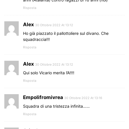
Risposta
Alex
30 Ottobre 2022 At 13:12
Ho già piazzato il pallottoliere sul divano. Che
squadraccia!!!
Risposta
Alex
30 Ottobre 2022 At 13:12
Qui solo Vicario merita l’A!!!!
Risposta
Empolifromivrea
30 Ottobre 2022 At 13:16
Squadra di una tristezza infinita……
Risposta