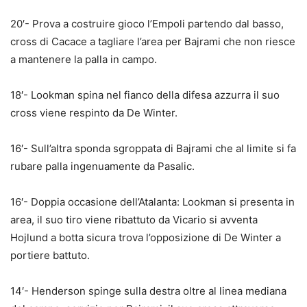
20′- Prova a costruire gioco l’Empoli partendo dal basso,
cross di Cacace a tagliare l’area per Bajrami che non riesce
a mantenere la palla in campo.
18′- Lookman spina nel fianco della difesa azzurra il suo
cross viene respinto da De Winter.
16′- Sull’altra sponda sgroppata di Bajrami che al limite si fa
rubare palla ingenuamente da Pasalic.
16′- Doppia occasione dell’Atalanta: Lookman si presenta in
area, il suo tiro viene ribattuto da Vicario si avventa
Hojlund a botta sicura trova l’opposizione di De Winter a
portiere battuto.
14′- Henderson spinge sulla destra oltre al linea mediana