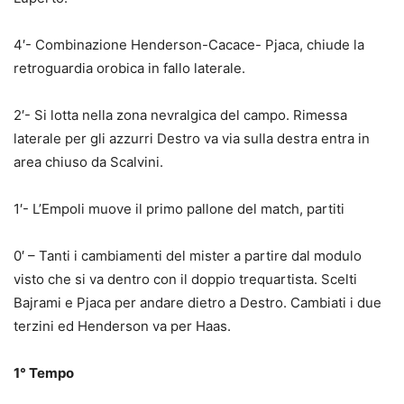
4′- Combinazione Henderson-Cacace- Pjaca, chiude la
retroguardia orobica in fallo laterale.
2′- Si lotta nella zona nevralgica del campo. Rimessa
laterale per gli azzurri Destro va via sulla destra entra in
area chiuso da Scalvini.
1′- L’Empoli muove il primo pallone del match, partiti
0′ – Tanti i cambiamenti del mister a partire dal modulo
visto che si va dentro con il doppio trequartista. Scelti
Bajrami e Pjaca per andare dietro a Destro. Cambiati i due
terzini ed Henderson va per Haas.
1° Tempo