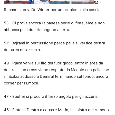
54′-
Rimane a terra De Winter per un problema alla coscia.
53′- Ci prova ancora l’albanese serie di finte, Maele non
abbocca poi i due rimangono a terra.
51′- Bajrami in percussione perde palla al vertice destra
dell’area nerazzurra.
49′- Pjaca va via sul filo del fuorigioco, entra in area da
destra il suo cross viene respinto da Maehle con palla che
rimbalza addosso a Demiral terminando sul fondo, ancora
corner per l’Empoli.
47′- Ebuhei si procura il terzo angolo per gli azzurri.
46′- Finta di Destro a cercare Marin, il sinistro del rumeno