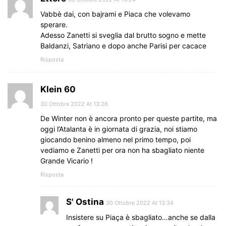
Vabbè dai, con bajrami e Piaca che volevamo
sperare.
Adesso Zanetti si sveglia dal brutto sogno e mette
Baldanzi, Satriano e dopo anche Parisi per cacace
Risposta
Klein 60
30 Ottobre 2022 At 13:26
De Winter non è ancora pronto per queste partite, ma
oggi l’Atalanta è in giornata di grazia, noi stiamo
giocando benino almeno nel primo tempo, poi
vediamo e Zanetti per ora non ha sbagliato niente
Grande Vicario !
Risposta
S' Ostina
30 Ottobre 2022 At 13:34
Insistere su Piaça è sbagliato…anche se dalla