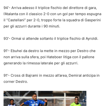
94′- Arriva adesso il triplice fischio del direttore di gara,
l’Atalanta con il classico 2-0 con un gol per tempo espugna
il “Castellani” per 2-0, troppo forte la squadra di Gasperini
per gli azzurri durante i 90 minuti.
93′- Ormai si attende soltanto il triplice fischio di Ayroldi.
91′- Ebuhei da destro la mette in mezzo per Destro che
non arriva sulla sfera, poi Hateboer litiga con il pallone
generando la rimessa laterale per gli azzurri.
91′- Cross di Bajrami in mezzo all’area, Demiral anticipa in
corner Destro.