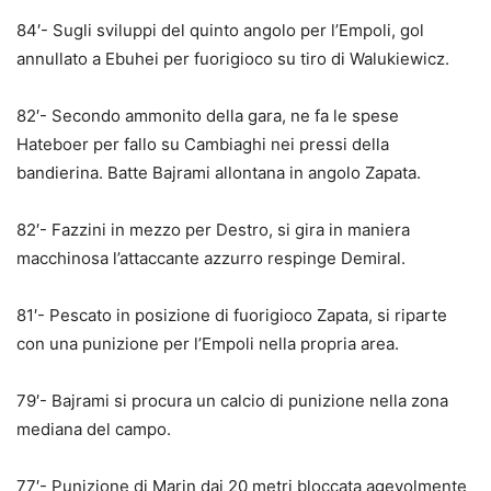
84′- Sugli sviluppi del quinto angolo per l’Empoli, gol
annullato a Ebuhei per fuorigioco su tiro di Walukiewicz.
82′- Secondo ammonito della gara, ne fa le spese
Hateboer per fallo su Cambiaghi nei pressi della
bandierina. Batte Bajrami allontana in angolo Zapata.
82′- Fazzini in mezzo per Destro, si gira in maniera
macchinosa l’attaccante azzurro respinge Demiral.
81′- Pescato in posizione di fuorigioco Zapata, si riparte
con una punizione per l’Empoli nella propria area.
79′- Bajrami si procura un calcio di punizione nella zona
mediana del campo.
77′- Punizione di Marin dai 20 metri bloccata agevolmente