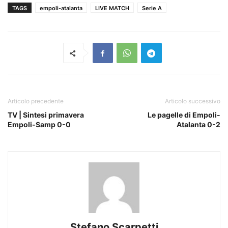
TAGS
empoli-atalanta
LIVE MATCH
Serie A
Articolo precedente
Articolo successivo
TV | Sintesi primavera
Le pagelle di Empoli-
Empoli-Samp 0-0
Atalanta 0-2
Stefano Scarpetti