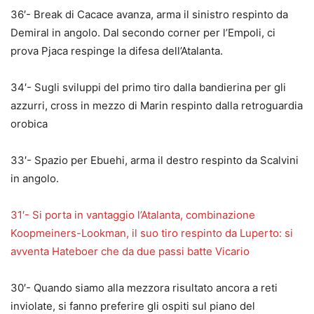
36′- Break di Cacace avanza, arma il sinistro respinto da
Demiral in angolo. Dal secondo corner per l’Empoli, ci
prova Pjaca respinge la difesa dell’Atalanta.
34′- Sugli sviluppi del primo tiro dalla bandierina per gli
azzurri, cross in mezzo di Marin respinto dalla retroguardia
orobica
33′- Spazio per Ebuehi, arma il destro respinto da Scalvini
in angolo.
31′- Si porta in vantaggio l’Atalanta, combinazione
Koopmeiners-Lookman, il suo tiro respinto da Luperto: si
avventa Hateboer che da due passi batte Vicario
30′- Quando siamo alla mezzora risultato ancora a reti
inviolate, si fanno preferire gli ospiti sul piano del