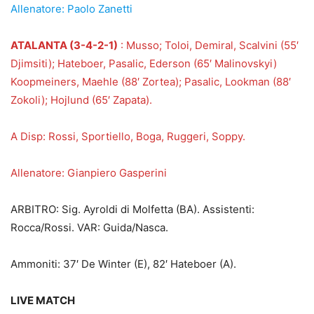
Allenatore: Paolo Zanetti
ATALANTA (3-4-2-1)
: Musso; Toloi, Demiral, Scalvini (55′
Djimsiti); Hateboer, Pasalic, Ederson (65′ Malinovskyi)
Koopmeiners, Maehle (88′ Zortea); Pasalic, Lookman (88′
Zokoli); Hojlund (65′ Zapata).
A Disp: Rossi, Sportiello, Boga, Ruggeri, Soppy.
Allenatore: Gianpiero Gasperini
ARBITRO: Sig. Ayroldi di Molfetta (BA). Assistenti:
Rocca/Rossi. VAR: Guida/Nasca.
Ammoniti: 37′ De Winter (E), 82′ Hateboer (A).
LIVE MATCH