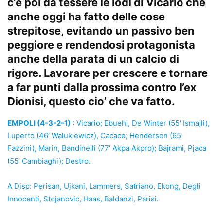
c’è poi da tessere le lodi di Vicario che
anche oggi ha fatto delle cose
strepitose, evitando un passivo ben
peggiore e rendendosi protagonista
anche della parata di un calcio di
rigore. Lavorare per crescere e tornare
a far punti dalla prossima contro l’ex
Dionisi, questo cio’ che va fatto.
EMPOLI (4-3-2-1)
: Vicario; Ebuehi, De Winter (55′ Ismajli),
Luperto (46′ Walukiewicz), Cacace; Henderson (65′
Fazzini), Marin, Bandinelli (77′ Akpa Akpro); Bajrami, Pjaca
(55′ Cambiaghi); Destro.
A Disp: Perisan, Ujkani, Lammers, Satriano, Ekong, Degli
Innocenti, Stojanovic, Haas, Baldanzi, Parisi.