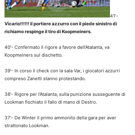
41′-
Vicario!!!!!! il portiere azzurro con il piede sinistro di
richiamo respinge il tiro di Koopmeiners.
40′- Confermato il rigore a favore dell’Atalanta, va
Koopmeiners sul dischetto.
39′- In corso il check con la sala Var, i giocatori azzurri
compreso Zanetti stanno protestando.
38′- Rigore per l’Atalanta, sulla punizione susseguente di
Lookman fischiato il fallo di mano di Destro.
37′- De Winter il primo ammonito della gara per aver
strattonato Lookman.