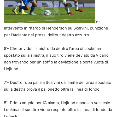
9′-
Intervento in ritardo di Henderson su Scalvini, punizione
per l’Atalanta nei pressi dell’out destro azzurro.
8′- Che brivido!!! sinistro da dentro l’area di Lookman
spostato sulla sinistra, il suo tiro viene deviato da Vicario
non trovando per un soffio la deviazione a porta vuota di
Hojlund
7′- Destro ruba palla a Scalvini dal limite dell’area spostato
sulla destra prova il pallonetto oltre la linea di fondo.
5′- Primo angolo per l’Atalanta, Hojlund manda in verticale
Lookman il suo tiro viene respinto oltre la linea di fondo da
Luperto.