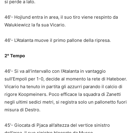
si perde a lato.
46′- Hojlund entra in area, il suo tiro viene respinto da
Walukiewicz la fa sua Vicario.
46′- L’Atalanta muove il primo pallone della ripresa.
2° Tempo
46′- Si va all’intervallo con l’Atalanta in vantaggio
sull’Empoli per 1-0, decide al momento la rete di Hateboer.
Vicario ha tenuto in partita gli azzurri parando il calcio di
rigore Koopmeiners. Poco efficace la squadra di Zanetti
negli ultimi sedici metri, si registra solo un pallonetto fuori
misura di Destro.
45′- Giocata di Pjaca all’altezza del vertice sinistro
dell’area, il suo sinistro bloccato da Musso.