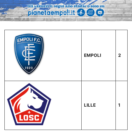
EMPOLI
2
LILLE
1