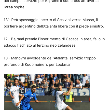
del campo, servizio per Bajrami: il suo cross attraversa
l’area ospite.
13′- Retropassaggio incerto di Scalvini verso Musso, il
portiere argentino dell’Atalanta libera con il piede sinistro.
12′- Bajrami premia l’inserimento di Cacace in area, fallo in
attacco fischiato al terzino neo zelandese
10′- Manovra avvolgente dell’Atalanta, servizio troppo
profondo di Koopmeiners per Lookman.