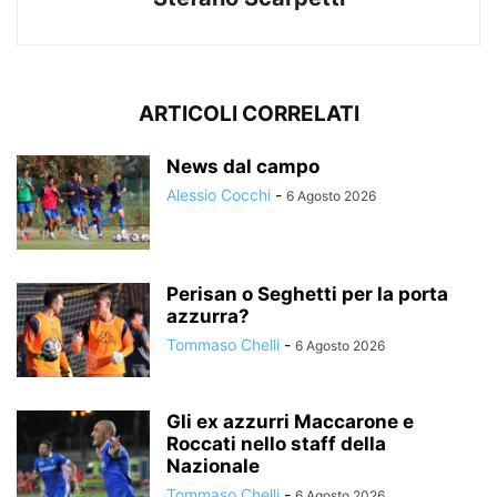
ARTICOLI CORRELATI
News dal campo
Alessio Cocchi
-
6 Agosto 2026
Perisan o Seghetti per la porta
azzurra?
Tommaso Chelli
-
6 Agosto 2026
Gli ex azzurri Maccarone e
Roccati nello staff della
Nazionale
Tommaso Chelli
-
6 Agosto 2026