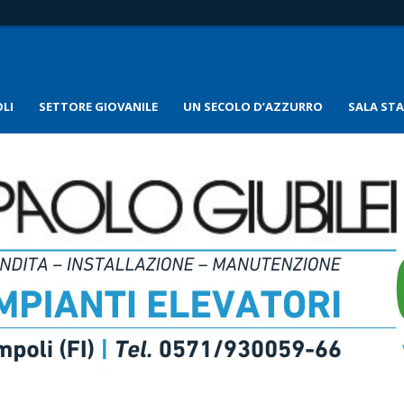
LI
SETTORE GIOVANILE
UN SECOLO D’AZZURRO
SALA ST