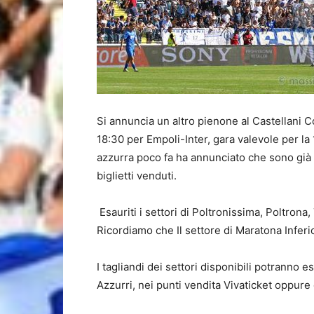
Si annuncia un altro pienone al Castellani 
18:30 per Empoli-Inter, gara valevole per la
azzurra poco fa ha annunciato che sono già o
biglietti venduti.
Esauriti i settori di Poltronissima, Poltron
Ricordiamo che Il settore di Maratona Infer
I tagliandi dei settori disponibili potranno e
Azzurri, nei punti vendita Vivaticket oppure