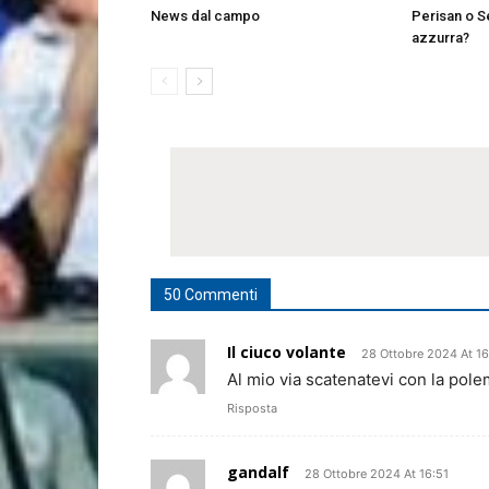
News dal campo
Perisan o Se
azzurra?
50 Commenti
Il ciuco volante
28 Ottobre 2024 At 1
Al mio via scatenatevi con la polem
Risposta
gandalf
28 Ottobre 2024 At 16:51