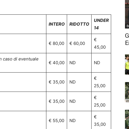
UNDER
INTERO
RIDOTTO
E
14
G
€
E
€ 80,00
€ 60,00
45,00
in caso di eventuale
€ 40,00
ND
ND
€
€ 35,00
ND
25,00
€
€ 35,00
ND
25,00
€
€ 55,00
ND
35,00