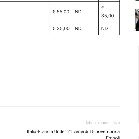
€
€ 55,00
ND
35,00
€ 35,00
ND
ND
Articolo successivo
Italia-Francia Under 21 venerdì 15 novembre a
Empoli