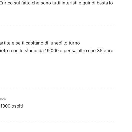
nrico sul fatto che sono tutti interisti e quindi basta lo
tite e se ti capitano di lunedì ,o turno
l dietro con lo stadio da 19.000 e pensa altro che 35 euro
1:24
1000 ospiti