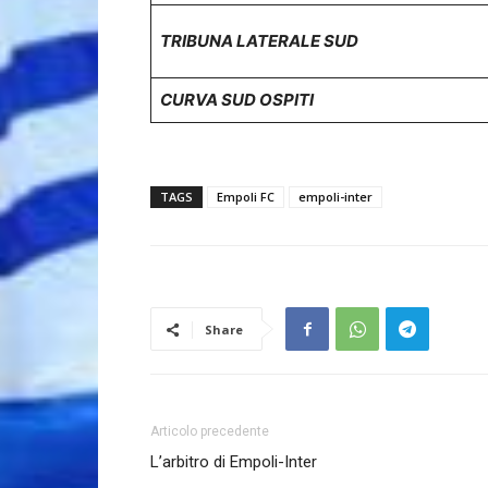
TRIBUNA LATERALE SUD
CURVA SUD OSPITI
TAGS
Empoli FC
empoli-inter
Share
Articolo precedente
L’arbitro di Empoli-Inter