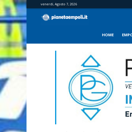
venerdì, Agosto 7, 2026
PianetaEmpoli
HOME
EMPO