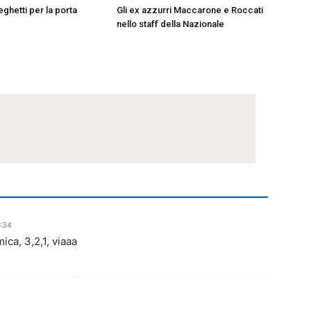
ghetti per la porta
Gli ex azzurri Maccarone e Roccati
nello staff della Nazionale
6:34
ica, 3,2,1, viaaa