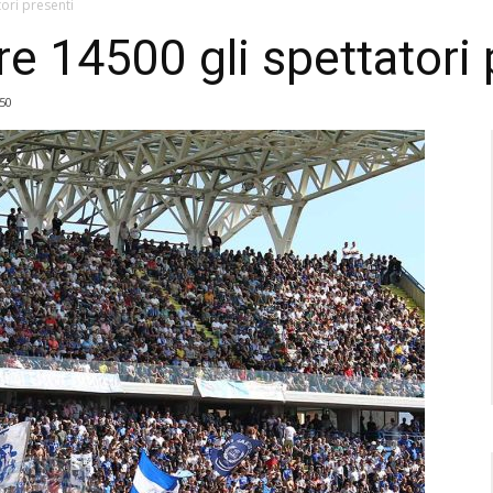
tori presenti
tre 14500 gli spettatori
50