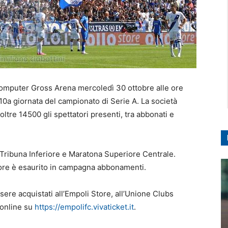
Computer Gross Arena mercoledì 30 ottobre alle ore
 10a giornata del campionato di Serie A. La società
ltre 14500 gli spettatori presenti, tra abbonati e
a, Tribuna Inferiore e Maratona Superiore Centrale.
iore è esaurito in campagna abbonamenti.
ssere acquistati all’Empoli Store, all’Unione Clubs
 online su
https://empolifc.vivaticket.it
.