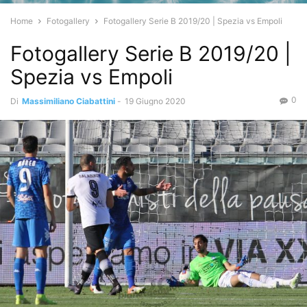
Home
Fotogallery
Fotogallery Serie B 2019/20 | Spezia vs Empoli
Fotogallery Serie B 2019/20 |
Spezia vs Empoli
0
Di
Massimiliano Ciabattini
-
19 Giugno 2020