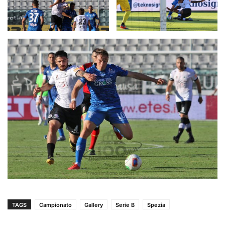
TAGS
Campionato
Gallery
Serie B
Spezia