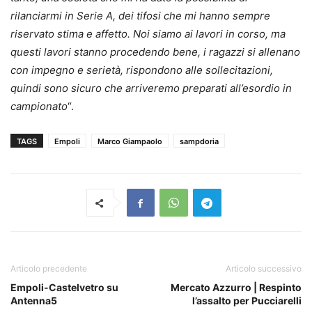
rilanciarmi in Serie A, dei tifosi che mi hanno sempre
riservato stima e affetto. Noi siamo ai lavori in corso, ma
questi lavori stanno procedendo bene, i ragazzi si allenano
con impegno e serietà, rispondono alle sollecitazioni,
quindi sono sicuro che arriveremo preparati all’esordio in
campionato
“.
TAGS
Empoli
Marco Giampaolo
sampdoria
Articolo precedente
Articolo successivo
Empoli-Castelvetro su
Mercato Azzurro | Respinto
Antenna5
l’assalto per Pucciarelli