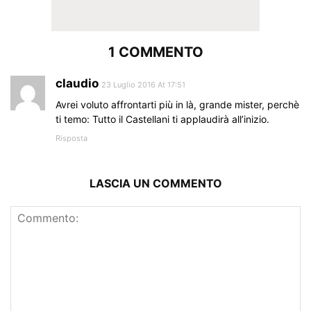
1 COMMENTO
claudio
23 Luglio 2016 At 17:51
Avrei voluto affrontarti più in là, grande mister, perchè
ti temo: Tutto il Castellani ti applaudirà all’inizio.
Risposta
LASCIA UN COMMENTO