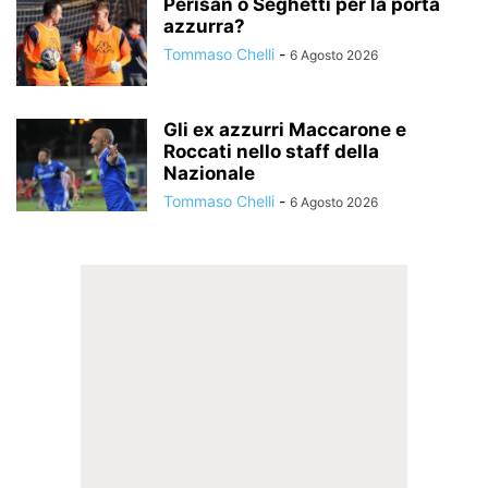
Perisan o Seghetti per la porta
azzurra?
Tommaso Chelli
-
6 Agosto 2026
Gli ex azzurri Maccarone e
Roccati nello staff della
Nazionale
Tommaso Chelli
-
6 Agosto 2026