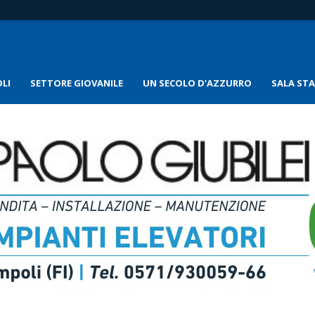
LI
SETTORE GIOVANILE
UN SECOLO D’AZZURRO
SALA ST