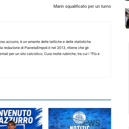
Marin squalificato per un turno
o azzurro, è un amante delle tattiche e delle statistiche
lla redazione di PianetaEmpoli.it nel 2013, ritiene che gli
ali per un sito calcistico. Cura molte rubriche, tra cui i "Più e