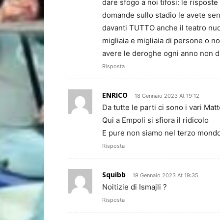
dare sfogo a noi tifosi: le risposte
domande sullo stadio le avete sen
davanti TUTTO anche il teatro nuov
migliaia e migliaia di persone o n
avere le deroghe ogni anno non d
Risposta
ENRICO
18 Gennaio 2023 At 19:12
Da tutte le parti ci sono i vari M
Qui a Empoli si sfiora il ridicolo
E pure non siamo nel terzo mondo
Risposta
Squibb
19 Gennaio 2023 At 19:35
Noitizie di Ismajli ?
Risposta