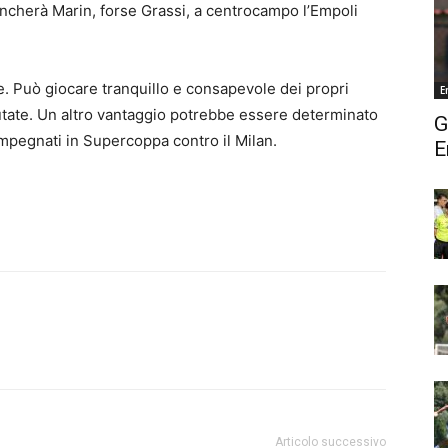
ncherà Marin, forse Grassi, a centrocampo l’Empoli
. Può giocare tranquillo e consapevole dei propri
E
utate. Un altro vantaggio potrebbe essere determinato
G
impegnati in Supercoppa contro il Milan.
E
Articolo successivo