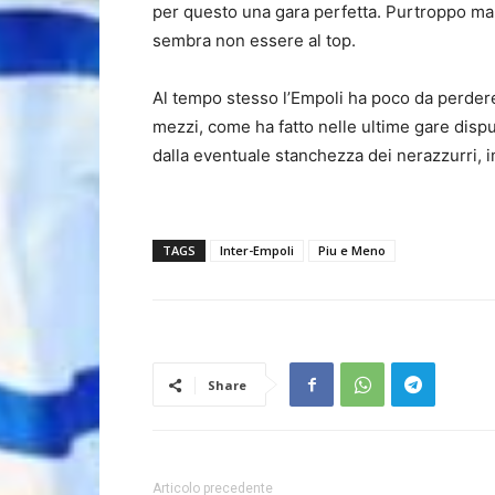
per questo una gara perfetta. Purtroppo ma
sembra non essere al top.
Al tempo stesso l’Empoli ha poco da perdere
mezzi, come ha fatto nelle ultime gare disp
dalla eventuale stanchezza dei nerazzurri, 
TAGS
Inter-Empoli
Piu e Meno
Share
Articolo precedente