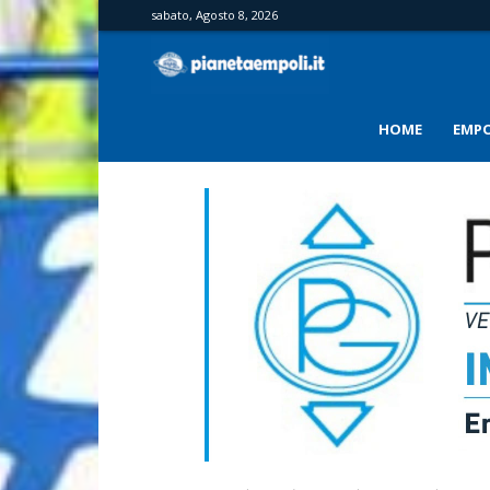
sabato, Agosto 8, 2026
PianetaEmpoli
HOME
EMPO