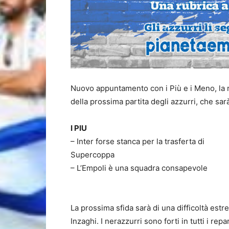
Nuovo appuntamento con i Più e i Meno, la r
della prossima partita degli azzurri, che sarà
I PIU
– Inter forse stanca per la trasferta di
Supercoppa
– L’Empoli è una squadra consapevole
La prossima sfida sarà di una difficoltà estre
Inzaghi. I nerazzurri sono forti in tutti i repa