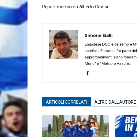
Report medico su Alberto Grassi
Simone Galli
Empolese DOC e da sempre tifos
sportive. Entrato a far parte de
approfondimenti siano fondament
Meno" e "Meteore Azzurre.
ARTICOLI CORRELATI
ALTRO DALL'AUTORE