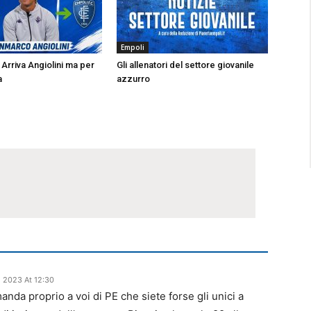
Empoli
Arriva Angiolini ma per
Gli allenatori del settore giovanile
a
azzurro
 2023 At 12:30
da proprio a voi di PE che siete forse gli unici a