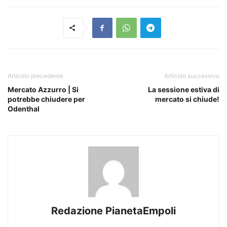
Articolo precedente
Articolo successivo
Mercato Azzurro | Si
La sessione estiva di
potrebbe chiudere per
mercato si chiude!
Odenthal
Redazione PianetaEmpoli