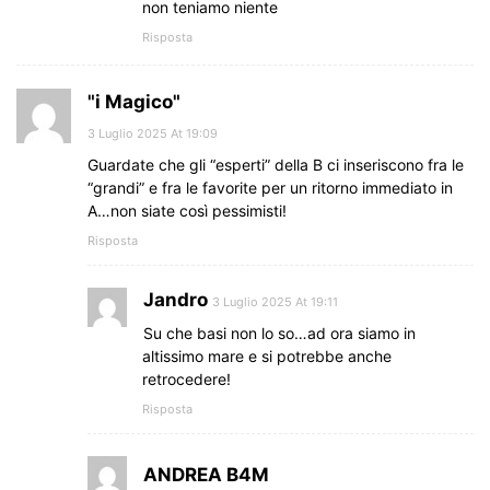
non teniamo niente
Risposta
"i Magico"
3 Luglio 2025 At 19:09
Guardate che gli “esperti” della B ci inseriscono fra le
“grandi” e fra le favorite per un ritorno immediato in
A…non siate così pessimisti!
Risposta
Jandro
3 Luglio 2025 At 19:11
Su che basi non lo so…ad ora siamo in
altissimo mare e si potrebbe anche
retrocedere!
Risposta
ANDREA B4M