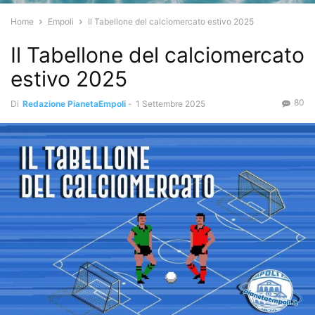
Home
Empoli
Il Tabellone del calciomercato estivo 2025
Il Tabellone del calciomercato
estivo 2025
80
Di
Redazione PianetaEmpoli
-
1 Settembre 2025