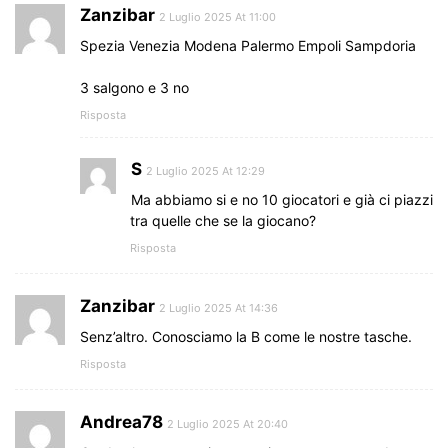
Zanzibar
2 Luglio 2025 At 11:00
Spezia Venezia Modena Palermo Empoli Sampdoria
3 salgono e 3 no
Risposta
S
2 Luglio 2025 At 12:29
Ma abbiamo si e no 10 giocatori e già ci piazzi
tra quelle che se la giocano?
Risposta
Zanzibar
2 Luglio 2025 At 14:36
Senz’altro. Conosciamo la B come le nostre tasche.
Risposta
Andrea78
2 Luglio 2025 At 20:40