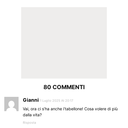
80 COMMENTI
Gianni
1 Luglio 2025 At 20:17
Vai, ora ci s’ha anche i’tabellone! Cosa volere di più
dalla vita?
Risposta