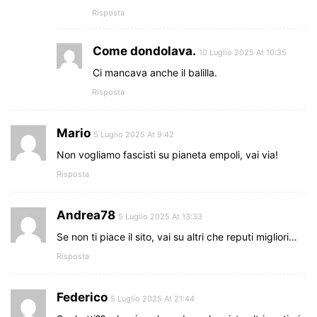
Risposta
Come dondolava.
10 Luglio 2025 At 10:35
Ci mancava anche il balilla.
Risposta
Mario
5 Luglio 2025 At 9:42
Non vogliamo fascisti su pianeta empoli, vai via!
Risposta
Andrea78
5 Luglio 2025 At 13:33
Se non ti piace il sito, vai su altri che reputi migliori…
Risposta
Federico
5 Luglio 2025 At 21:44