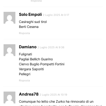
Risposta
Solo Empoli
2 Luglio 2025 At 0:17
Casiraghi sud tirol
Berti Cesena
Risposta
Damiano
2 Luglio 2025 At 9:36
Fulignati
Pagliai Bellich Guarino
Ciervo Buglio Pompetti Fortini
Vergara Saporiti
Pellegri
Risposta
Andrea78
2 Luglio 2025 At 10:19
Comunque ho letto che Zurko ha rinnovato di un