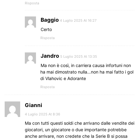
Risposta
Baggio
4 Luglio 2025 At 16:27
Certo
Risposta
Jandro
5 Luglio 2025 At 13:35
Ma non è così, in carriera causa infortuni non
ha mai dimostrato nulla…non ha mai fatto i gol
di Vlahovic e Adorante
Risposta
Gianni
4 Luglio 2025 At 8:36
Ma con tutti questi soldi che arrivano dalle vendite dei
giocatori, un giocatore o due importante potrebbe
anche arrivare, non credete che la Serie B si possa