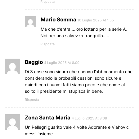
Risposta
Mario Somma
10 Luglio 2025 At 1:55
Ma che c’entra….loro lottano per la serie A.
Noi per una salvezza tranquilla…..
Risposta
Baggio
4 Luglio 2025 At 8:00
Di 3 cose sono sicuro che rinnovo l’abbonamento che
considerando le probabili cessioni sono sicure e
quindi con i nuomi fatti siamo poco e che come al
solito il presidente mi stupisca in bene.
Risposta
Zona Santa Maria
4 Luglio 2025 At 8:08
Un Pellegri guarito vale 4 volte Adorante e Vlahovic
messi insieme……