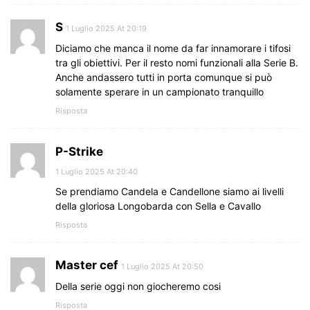
S
1 Luglio 2025 At 20:19
Diciamo che manca il nome da far innamorare i tifosi
tra gli obiettivi. Per il resto nomi funzionali alla Serie B.
Anche andassero tutti in porta comunque si può
solamente sperare in un campionato tranquillo
Risposta
P-Strike
1 Luglio 2025 At 20:40
Se prendiamo Candela e Candellone siamo ai livelli
della gloriosa Longobarda con Sella e Cavallo
Risposta
Master cef
1 Luglio 2025 At 20:50
Della serie oggi non giocheremo cosi
Risposta