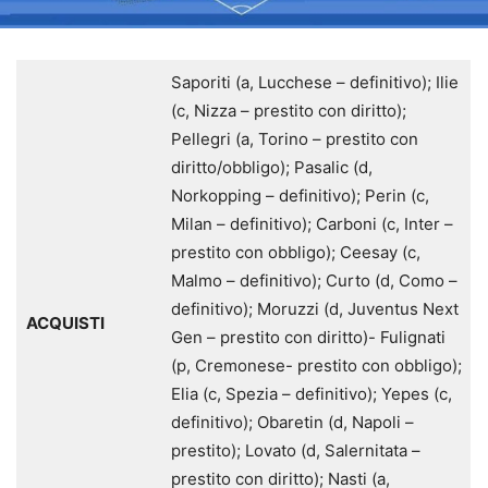
Saporiti (a, Lucchese – definitivo); Ilie
(c, Nizza – prestito con diritto);
Pellegri (a, Torino – prestito con
diritto/obbligo); Pasalic (d,
Norkopping – definitivo); Perin (c,
Milan – definitivo); Carboni (c, Inter –
prestito con obbligo); Ceesay (c,
Malmo – definitivo); Curto (d, Como –
definitivo); Moruzzi (d, Juventus Next
ACQUISTI
Gen – prestito con diritto)- Fulignati
(p, Cremonese- prestito con obbligo);
Elia (c, Spezia – definitivo); Yepes (c,
definitivo); Obaretin (d, Napoli –
prestito); Lovato (d, Salernitata –
prestito con diritto); Nasti (a,