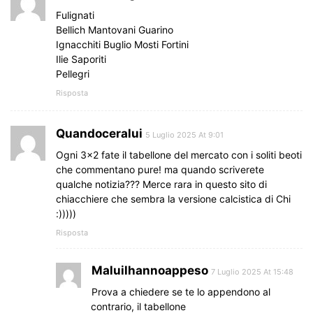
Fulignati
Bellich Mantovani Guarino
Ignacchiti Buglio Mosti Fortini
Ilie Saporiti
Pellegri
Risposta
Quandoceralui
5 Luglio 2025 At 9:01
Ogni 3×2 fate il tabellone del mercato con i soliti beoti
che commentano pure! ma quando scriverete
qualche notizia??? Merce rara in questo sito di
chiacchiere che sembra la versione calcistica di Chi
:)))))
Risposta
Maluilhannoappeso
7 Luglio 2025 At 15:48
Prova a chiedere se te lo appendono al
contrario, il tabellone