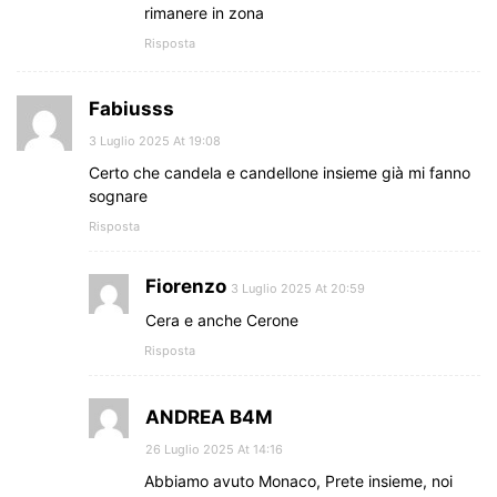
rimanere in zona
Risposta
Fabiusss
3 Luglio 2025 At 19:08
Certo che candela e candellone insieme già mi fanno
sognare
Risposta
Fiorenzo
3 Luglio 2025 At 20:59
Cera e anche Cerone
Risposta
ANDREA B4M
26 Luglio 2025 At 14:16
Abbiamo avuto Monaco, Prete insieme, noi