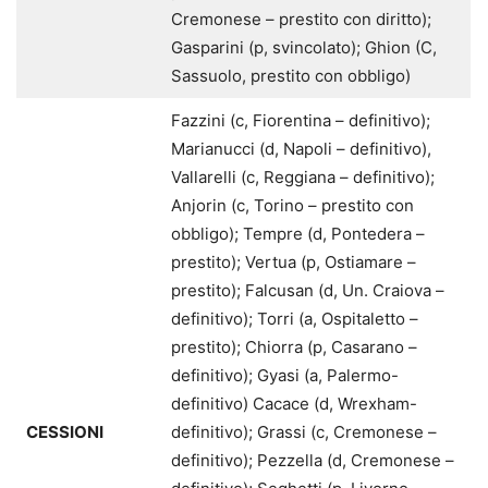
Cremonese – prestito con diritto);
Gasparini (p, svincolato); Ghion (C,
Sassuolo, prestito con obbligo)
Fazzini (c, Fiorentina – definitivo);
Marianucci (d, Napoli – definitivo),
Vallarelli (c, Reggiana – definitivo);
Anjorin (c, Torino – prestito con
obbligo); Tempre (d, Pontedera –
prestito); Vertua (p, Ostiamare –
prestito); Falcusan (d, Un. Craiova –
definitivo); Torri (a, Ospitaletto –
prestito); Chiorra (p, Casarano –
definitivo); Gyasi (a, Palermo-
definitivo) Cacace (d, Wrexham-
CESSIONI
definitivo); Grassi (c, Cremonese –
definitivo); Pezzella (d, Cremonese –