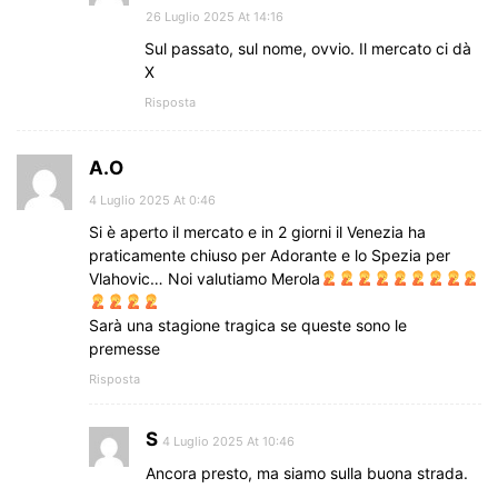
26 Luglio 2025 At 14:16
Sul passato, sul nome, ovvio. Il mercato ci dà
X
Risposta
A.O
4 Luglio 2025 At 0:46
Si è aperto il mercato e in 2 giorni il Venezia ha
praticamente chiuso per Adorante e lo Spezia per
Vlahovic… Noi valutiamo Merola
Sarà una stagione tragica se queste sono le
premesse
Risposta
S
4 Luglio 2025 At 10:46
Ancora presto, ma siamo sulla buona strada.