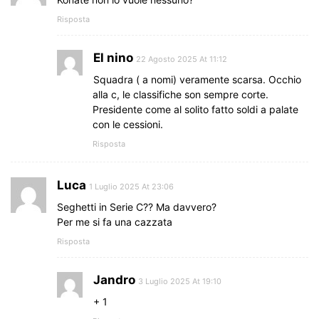
Risposta
El nino
22 Agosto 2025 At 11:12
Squadra ( a nomi) veramente scarsa. Occhio
alla c, le classifiche son sempre corte.
Presidente come al solito fatto soldi a palate
con le cessioni.
Risposta
Luca
1 Luglio 2025 At 23:06
Seghetti in Serie C?? Ma davvero?
Per me si fa una cazzata
Risposta
Jandro
3 Luglio 2025 At 19:10
+ 1