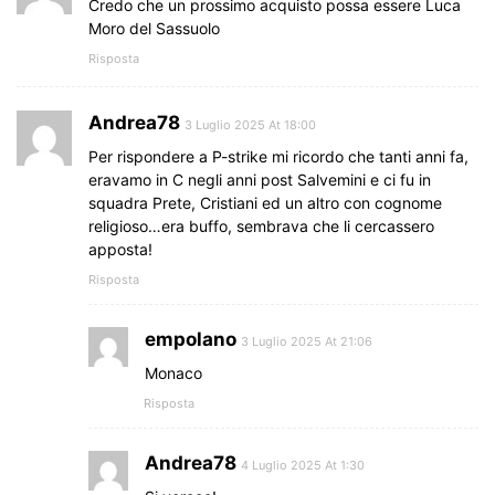
Credo che un prossimo acquisto possa essere Luca
Moro del Sassuolo
Risposta
Andrea78
3 Luglio 2025 At 18:00
Per rispondere a P-strike mi ricordo che tanti anni fa,
eravamo in C negli anni post Salvemini e ci fu in
squadra Prete, Cristiani ed un altro con cognome
religioso…era buffo, sembrava che li cercassero
apposta!
Risposta
empolano
3 Luglio 2025 At 21:06
Monaco
Risposta
Andrea78
4 Luglio 2025 At 1:30