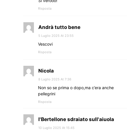
Si verooo!
Risposta
Andrà tutto bene
5 Luglio 2025 At 23:55
Vescovi
Risposta
Nicola
8 Luglio 2025 At 7:36
Non so se prima o dopo,ma c’era anche
pellegrini
Risposta
I'Bertellone sdraiato sull'aiuola
10 Luglio 2025 At 15:45