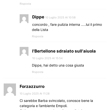
Risposta
Dippe
10 Luglio 2025 At 10:58
concordo , fare pulizia interna …..lui il primo
della Lista
Risposta
I'Bertellone sdraiato sull'aiuola
10 Luglio 2025 At 15:54
Dippe, hai detto una cosa giusta
Risposta
Forzazzurro
10 Luglio 2025 At 11:28
Ci sarebbe Barba svincolato, conosce bene la
categoria e l’ambiente Empoli.