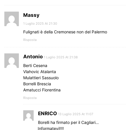
Massy
1 Luglio 2025 At 21:30
Fulignati è della Cremonese non del Palermo
Risposta
Antonio
1 Luglio 2025 At 21:38
Berti Cesena
Vlahovic Atalanta
Mulattieri Sassuolo
Borrelli Brescia
Amatucci Fiorentina
Risposta
ENRICO
13 Luglio 2025 At 11:07
Borelli ha firmato per il Cagliari…
Informatevi!!!!