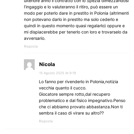
ulteriore anno il contratto con lo Spezia dimezzandosi
l’ingaggio e lo valuteranno il ritiro, può essere un
modo per poterlo dare in prestito in Polonia (altrimenti
non potevano darlo in prestito ma solo cederlo e
quindi in questo momento quasi regalarlo) oppure e
mi dispiacerebbe per tenerlo con loro e trovarselo da
avversario.
Risposta
Nicola
15 Agosto 2025 At 9:19
Lo fanno per rivenderlo in Polonia,notizia
vecchia quanto il cucco.
Giocatore sempre rotto,dal recupero
problematico e dal fisico impegnativo.Penso
che ci abbiamo provato abbastanza.Non ti
sembra il caso di virare su altro??
Risposta