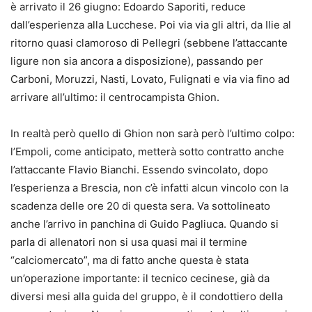
è arrivato il 26 giugno: Edoardo Saporiti, reduce
dall’esperienza alla Lucchese. Poi via via gli altri, da Ilie al
ritorno quasi clamoroso di Pellegri (sebbene l’attaccante
ligure non sia ancora a disposizione), passando per
Carboni, Moruzzi, Nasti, Lovato, Fulignati e via via fino ad
arrivare all’ultimo: il centrocampista Ghion.
In realtà però quello di Ghion non sarà però l’ultimo colpo:
l’Empoli, come anticipato, metterà sotto contratto anche
l’attaccante Flavio Bianchi. Essendo svincolato, dopo
l’esperienza a Brescia, non c’è infatti alcun vincolo con la
scadenza delle ore 20 di questa sera. Va sottolineato
anche l’arrivo in panchina di Guido Pagliuca. Quando si
parla di allenatori non si usa quasi mai il termine
“calciomercato”, ma di fatto anche questa è stata
un’operazione importante: il tecnico cecinese, già da
diversi mesi alla guida del gruppo, è il condottiero della