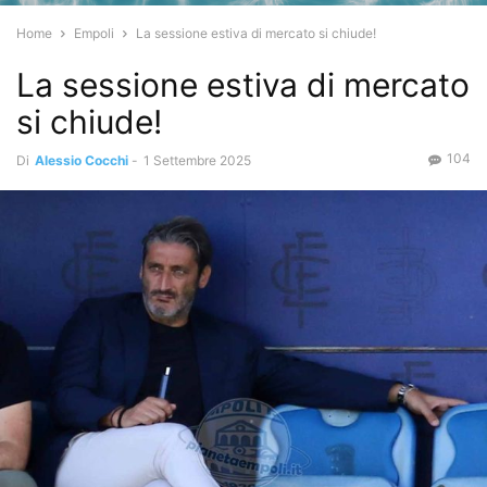
Home
Empoli
La sessione estiva di mercato si chiude!
La sessione estiva di mercato
si chiude!
104
Di
Alessio Cocchi
-
1 Settembre 2025