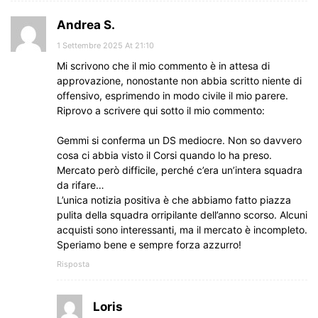
Andrea S.
1 Settembre 2025 At 21:10
Mi scrivono che il mio commento è in attesa di
approvazione, nonostante non abbia scritto niente di
offensivo, esprimendo in modo civile il mio parere.
Riprovo a scrivere qui sotto il mio commento:
Gemmi si conferma un DS mediocre. Non so davvero
cosa ci abbia visto il Corsi quando lo ha preso.
Mercato però difficile, perché c’era un’intera squadra
da rifare…
L’unica notizia positiva è che abbiamo fatto piazza
pulita della squadra orripilante dell’anno scorso. Alcuni
acquisti sono interessanti, ma il mercato è incompleto.
Speriamo bene e sempre forza azzurro!
Risposta
Loris