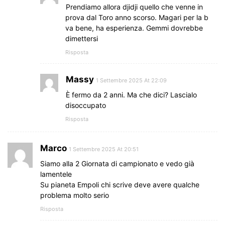
Prendiamo allora djidji quello che venne in
prova dal Toro anno scorso. Magari per la b
va bene, ha esperienza. Gemmi dovrebbe
dimettersi
Risposta
Massy
1 Settembre 2025 At 22:09
È fermo da 2 anni. Ma che dici? Lascialo
disoccupato
Risposta
Marco
1 Settembre 2025 At 20:51
Siamo alla 2 Giornata di campionato e vedo già
lamentele
Su pianeta Empoli chi scrive deve avere qualche
problema molto serio
Risposta