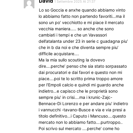
David
1 Settembre 2025 At 21:37
Lo so Goccia e anxhe quando abbiamo vinto
lo abbiamo fatto non partendo favoriti…ma il
sono un po’ vecchiotto e mi piace il mercato
vecchia maniera….. so anche che sono
cambiati i tempi e che un Vavassori
dell’atalanta under 23 in serie c guadagna piu’
che in b da noi e che diventa sempre piu’
difficile acquistare….
Ma la mia sullo scouting la dovevo
dire….perche’ penso che sia stato sorpassato
dai procuratori e dai favori e questo non mi
piace….poi te lo scritto prima troppo amore
per l’Empoli calcio e quindi mi guardo anche
indietro…e capisco che le proprietà sono
sempre piu’ in crisi….ma i krunic-Zajc-
Bennace-Di Lorenzo e per andare piu’ indietro
i vannucchi -tavano-Busce e via e via presi a
titolo definitivo…i Caputo i Mancuso….questo
mercato non lo abbiamo fatto….purtroppo..
Poi scrivo sul mercato ….perche’ come ho