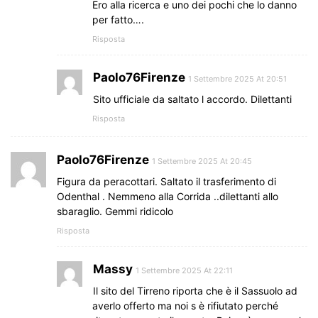
Ero alla ricerca e uno dei pochi che lo danno
per fatto….
Risposta
Paolo76Firenze
1 Settembre 2025 At 20:51
Sito ufficiale da saltato l accordo. Dilettanti
Risposta
Paolo76Firenze
1 Settembre 2025 At 20:45
Figura da peracottari. Saltato il trasferimento di
Odenthal . Nemmeno alla Corrida ..dilettanti allo
sbaraglio. Gemmi ridicolo
Risposta
Massy
1 Settembre 2025 At 22:11
Il sito del Tirreno riporta che è il Sassuolo ad
averlo offerto ma noi s è rifiutato perché