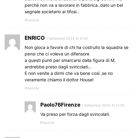
perché non va a lavorare in fabbrica..dato un bel
segnale societario ai tifosi..
Risposta
ENRICO
1 Settembre 2025 At 21:01
Non gioca a favore di chi ha costruito la squadra se
pensi che ci voleva un difensore
a questi punti per smarcarsi dalla figura di M.
andrebbe preso dagli svincolati…
E non venite a dirmi che va bene così ,se no
veramente chiamo il dottor House!
Risposta
Paolo76Firenze
1 Settembre 2025 At 21:05
Va preso per forza dagli svincolati.
Risposta