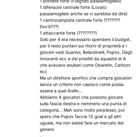
1 portiere forte (Fulignati passiamoglielo)
1 difensore centrale forte (Lovato
passiamoglielo anche se ci sarebbe da dire)
1 centrocampista centrale forte (???????
Dov’è???)
1 attaccante forte (????????)
Solo per 4 era necessario spendere il budget,
per il resto puntavi sui ritorni di proprietà e i
giovani vedi Guarino, Belardinelli, Popov, Degli
Innocenti ecc e dei prestiti da squadre di A
che avevano esuberi come Obaretin, Carboni
ecc
Ma un direttore sportivo che compra giocatori
senza un criterio non capisco come possa
essere a quel livello…
Abbiamo 4 giocatori che possono giocare
sulla fascia destra e nemmeno una punta di
categoria… Mah sono molto perplesso, poi
spero che Popov faccia 15 goal e gli altri
uguale, ma non esiste fare un mercato del
genere.