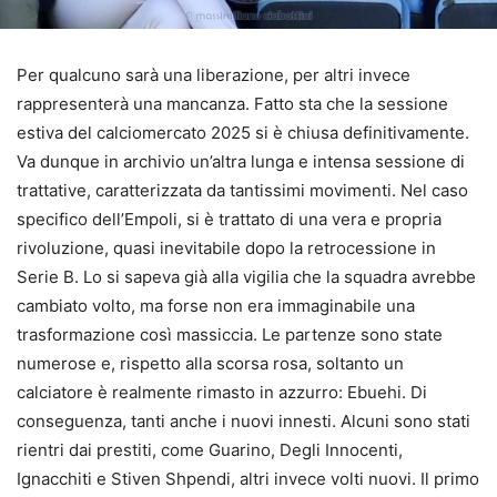
Per qualcuno sarà una liberazione, per altri invece
rappresenterà una mancanza. Fatto sta che la sessione
estiva del calciomercato 2025 si è chiusa definitivamente.
Va dunque in archivio un’altra lunga e intensa sessione di
trattative, caratterizzata da tantissimi movimenti. Nel caso
specifico dell’Empoli, si è trattato di una vera e propria
rivoluzione, quasi inevitabile dopo la retrocessione in
Serie B. Lo si sapeva già alla vigilia che la squadra avrebbe
cambiato volto, ma forse non era immaginabile una
trasformazione così massiccia. Le partenze sono state
numerose e, rispetto alla scorsa rosa, soltanto un
calciatore è realmente rimasto in azzurro: Ebuehi. Di
conseguenza, tanti anche i nuovi innesti. Alcuni sono stati
rientri dai prestiti, come Guarino, Degli Innocenti,
Ignacchiti e Stiven Shpendi, altri invece volti nuovi. Il primo