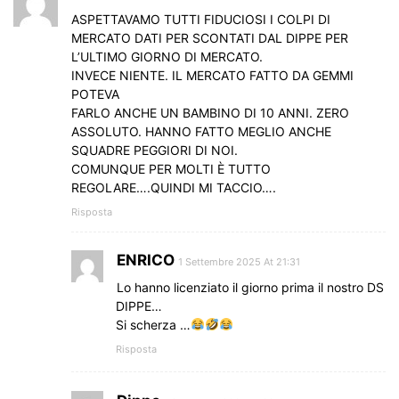
ASPETTAVAMO TUTTI FIDUCIOSI I COLPI DI
MERCATO DATI PER SCONTATI DAL DIPPE PER
L’ULTIMO GIORNO DI MERCATO.
INVECE NIENTE. IL MERCATO FATTO DA GEMMI
POTEVA
FARLO ANCHE UN BAMBINO DI 10 ANNI. ZERO
ASSOLUTO. HANNO FATTO MEGLIO ANCHE
SQUADRE PEGGIORI DI NOI.
COMUNQUE PER MOLTI È TUTTO
REGOLARE….QUINDI MI TACCIO….
Risposta
ENRICO
1 Settembre 2025 At 21:31
Lo hanno licenziato il giorno prima il nostro DS
DIPPE…
Si scherza …
Risposta