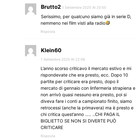
Brutto2
1 Settembre 2025 At 20:55
Serissimo, per qualcuno siamo già in serie D,
nemmeno nei film visti alla radio
Risposta
Klein60
1 Settembre 2025 At 22:08
L’anno scorso criticavo il mercato estivo e mi
rispondevate che era presto, ecc. Dopo 10
partite per criticare era presto, dopo il
mercato di gennaio con linfermeria strapiena e
non arrivò quasi nessuno era presto, poi si
diveva fare i conti a campionato finito, siamo
retrocessi (anche la primavera) ma è presto e
chi critica quest’anno ….. ..CHI PAGA IL
BIGLIETTO SE NON SI DIVERTE PUÒ
CRITICARE
Risposta