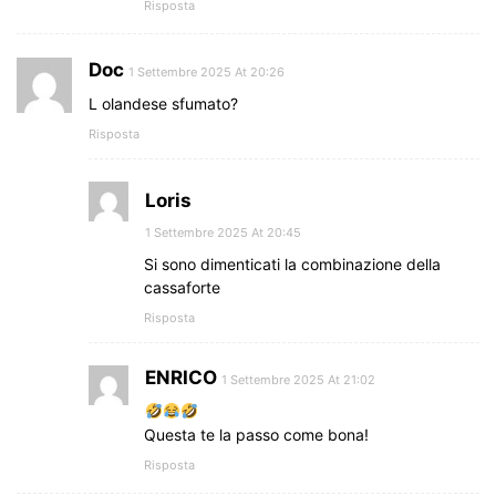
Risposta
Doc
1 Settembre 2025 At 20:26
L olandese sfumato?
Risposta
Loris
1 Settembre 2025 At 20:45
Si sono dimenticati la combinazione della
cassaforte
Risposta
ENRICO
1 Settembre 2025 At 21:02
Questa te la passo come bona!
Risposta