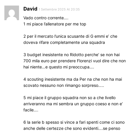
David
1 Settembre 2025 At 20:35
Vado contro corrente….
1 mi piace l’allenatore per me top
2 per il mercato l’unica scusante di G emmi e’ che
doveva rifare completamente una squadra
3 budget inesistente no Ridotto perche’ se non hai
700 mila euro per prendere Florenzi vuol dire che non
hai niente…e questo mi preoccupa….
4 scouting inesistente ma da Per na che non ha mai
scovato nessuno non rimango sorpreso…..
5 mi piace il gruppo squadra non so a che livello
arriveranno ma mi sembra un gruppo coeso e non e’
facile….
6 la serie b spesso si vince a fari spenti come ci sono
anche delle certezze che sono evidenti….se penso