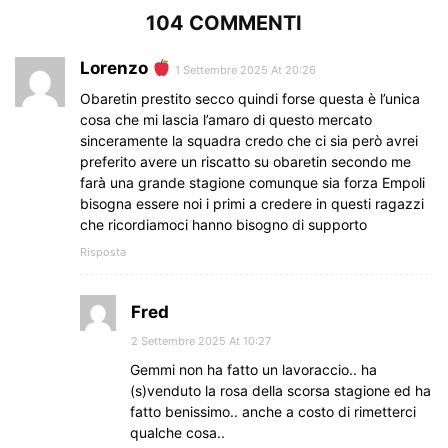
104 COMMENTI
Lorenzo
1 Settembre 2025 At 20:26
Obaretin prestito secco quindi forse questa è l’unica
cosa che mi lascia l’amaro di questo mercato
sinceramente la squadra credo che ci sia però avrei
preferito avere un riscatto su obaretin secondo me
farà una grande stagione comunque sia forza Empoli
bisogna essere noi i primi a credere in questi ragazzi
che ricordiamoci hanno bisogno di supporto
Risposta
Fred
2 Settembre 2025 At 10:27
Gemmi non ha fatto un lavoraccio.. ha
(s)venduto la rosa della scorsa stagione ed ha
fatto benissimo.. anche a costo di rimetterci
qualche cosa..