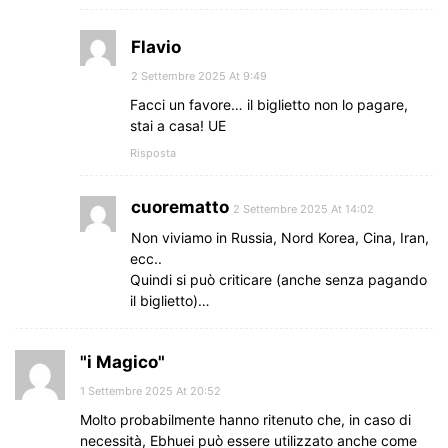
Flavio
2 Settembre 2025 At 9:49
Facci un favore… il biglietto non lo pagare,
stai a casa! UE
Risposta
cuorematto
2 Settembre 2025 At 14:02
Non viviamo in Russia, Nord Korea, Cina, Iran,
ecc..
Quindi si può criticare (anche senza pagando
il biglietto)…
"i Magico"
1 Settembre 2025 At 20:52
Molto probabilmente hanno ritenuto che, in caso di
necessità, Ebhuei può essere utilizzato anche come