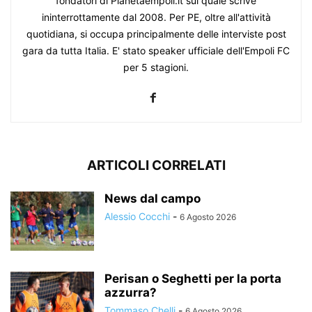
fondatori di Pianetaempoli.it sul quale scrive
ininterrottamente dal 2008. Per PE, oltre all'attività
quotidiana, si occupa principalmente delle interviste post
gara da tutta Italia. E' stato speaker ufficiale dell'Empoli FC
per 5 stagioni.
ARTICOLI CORRELATI
News dal campo
Alessio Cocchi
-
6 Agosto 2026
Perisan o Seghetti per la porta
azzurra?
Tommaso Chelli
-
6 Agosto 2026