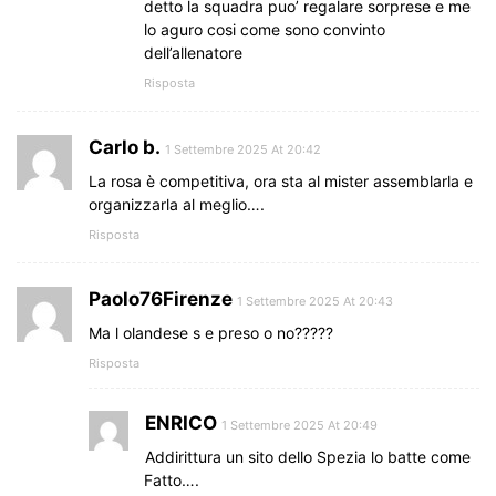
detto la squadra puo’ regalare sorprese e me
lo aguro cosi come sono convinto
dell’allenatore
Risposta
Carlo b.
1 Settembre 2025 At 20:42
La rosa è competitiva, ora sta al mister assemblarla e
organizzarla al meglio….
Risposta
Paolo76Firenze
1 Settembre 2025 At 20:43
Ma l olandese s e preso o no?????
Risposta
ENRICO
1 Settembre 2025 At 20:49
Addirittura un sito dello Spezia lo batte come
Fatto….