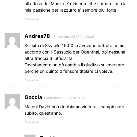
alla Rosa del Monza e’ evidente che sorrido….ma la
mia passione per l’azzurro e’ sempre piu’ forte
Risposta
Andrea78
1 Settembre 2025 At 20:38
Sul sito di Sky alle 19:00 lo avevano battuto come
accordo con il Sassuolo per Odenthal, poi nessuna
altra traccia di ufficialità.
Onestamente un pò cambia il giudizio sul mercato
perchè un quinto difensore titolare ci voleva.
Risposta
Goccia
1 Settembre 2025 At 20:40
Ma noi David non dobbiamo vincere il campionato
subito, quest’anno.
Risposta