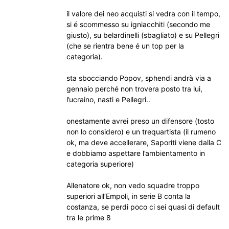
il valore dei neo acquisti si vedra con il tempo,
si é scommesso su igniacchiti (secondo me
giusto), su belardinelli (sbagliato) e su Pellegri
(che se rientra bene é un top per la
categoria).
sta sbocciando Popov, sphendi andrà via a
gennaio perché non trovera posto tra lui,
l’ucraino, nasti e Pellegri..
onestamente avrei preso un difensore (tosto
non lo considero) e un trequartista (il rumeno
ok, ma deve accellerare, Saporiti viene dalla C
e dobbiamo aspettare l’ambientamento in
categoria superiore)
Allenatore ok, non vedo squadre troppo
superiori all’Empoli, in serie B conta la
costanza, se perdi poco ci sei quasi di default
tra le prime 8