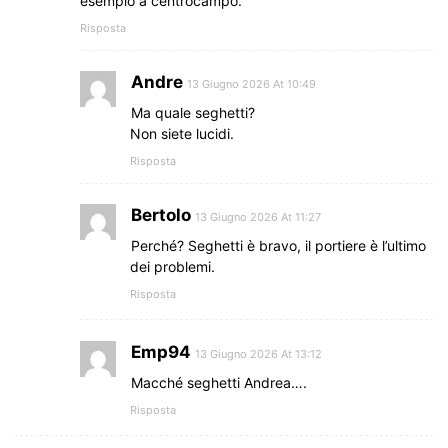
esempio a centrocampo.
Risposta
Andre
13 Giugno 2026 At 10:49
Ma quale seghetti?
Non siete lucidi.
Risposta
Bertolo
13 Giugno 2026 At 11:27
Perché? Seghetti è bravo, il portiere è l’ultimo
dei problemi.
Risposta
Emp94
13 Giugno 2026 At 13:12
Macché seghetti Andrea….
Risposta