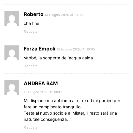
Roberto
13 Giugno 2026 At 10:05
che fine
Risposta
Forza Empoli
13 Giugno 2026 At 10:05
Vabbé, la scoperta dell’acqua calda
Risposta
ANDREA B4M
13 Giugno 2026 At 10:07
Mi dispiace ma abbiamo altri tre ottimi portieri per
fare un campionato tranquillo.
Testa al nuovo socio e al Mister, il resto sarà una
naturale conseguenza.
Risposta