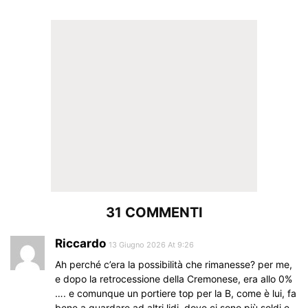
31 COMMENTI
Riccardo
13 Giugno 2026 At 9:26
Ah perché c’era la possibilità che rimanesse? per me,
e dopo la retrocessione della Cremonese, era allo 0%
…. e comunque un portiere top per la B, come è lui, fa
bene a guardare ad altri lidi, dove ci sono più soldi e