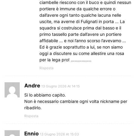
ciambelle riescono con il buco e quindi nessun
portiere è immune da qualche errore o
dall’avere ogni tanto qualche lacuna nelle
uscite, ma averne di Fulignati in porta … La
squadra si costruisce prima dal basso e il
primo tassello parte dall’avere un portiere
affidabile … e noi l’anno scorso l’avevamo …
Ed è grazie soprattutto a lui, se non siamo
oggi a discutere su come allestire una rosa
per la lega pro! ……………..
Risposta
Andre
13 Giugno 2026 At 14:15
Si lo abbiamo capito.
Non è necessario cambiare ogni volta nickname per
ribadirlo.
Risposta
Ennio
13 Giugno 2026 At 15:03