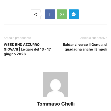
Articolo precedente
Articolo successivo
WEEK END AZZURRO
Baldanzi verso il Genoa, ci
GIOVANI | Le gare del 13 – 17
guadagna anche l’Empoli
giugno 2026
Tommaso Chelli