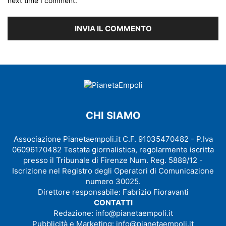
next time I comment.
CHI SIAMO
Associazione Pianetaempoli.it C.F. 91035470482 - P.Iva
06096170482 Testata giornalistica, regolarmente iscritta
presso il Tribunale di Firenze Num. Reg. 5889/12 -
Iscrizione nel Registro degli Operatori di Comunicazione
numero 30025.
Direttore responsabile: Fabrizio Fioravanti
CONTATTI
Redazione:
info@pianetaempoli.it
Pubblicità e Marketing:
info@pianetaempoli.it