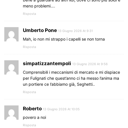
meno problemi….
Risposta
Umberto Pone
13 Giugno 2026 At 9:31
Mah, io non mi strappo i capelli se non torna
Risposta
simpatizzantempoli
13 Giugno 2026 At 9:56
Comprensibili i meccanismi di mercato e mi dispiace
per Fulignati che quest’anno ci ha messo l’anima ma
un portiere ce l’abbiamo già, Seghetti..
Risposta
Roberto
13 Giugno 2026 At 10:05
povero a noi
Risposta