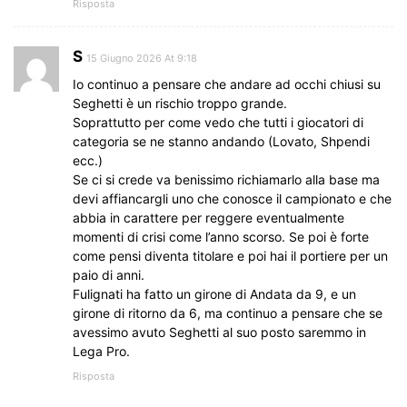
Risposta
S
15 Giugno 2026 At 9:18
Io continuo a pensare che andare ad occhi chiusi su
Seghetti è un rischio troppo grande.
Soprattutto per come vedo che tutti i giocatori di
categoria se ne stanno andando (Lovato, Shpendi
ecc.)
Se ci si crede va benissimo richiamarlo alla base ma
devi affiancargli uno che conosce il campionato e che
abbia in carattere per reggere eventualmente
momenti di crisi come l’anno scorso. Se poi è forte
come pensi diventa titolare e poi hai il portiere per un
paio di anni.
Fulignati ha fatto un girone di Andata da 9, e un
girone di ritorno da 6, ma continuo a pensare che se
avessimo avuto Seghetti al suo posto saremmo in
Lega Pro.
Risposta