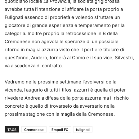
quotidiano locale
La Provincia
, la società grigiorossa
avrebbe tutta l’intenzione di affidare la porta proprio a
Fulignati essendo di proprietà e volendo sfruttare un
giocatore di grande esperienza e temperamento per la
categoria. Inoltre proprio la retrocessione in B della
Cremonese non agevola le speranze di un possibile
ritorno in maglia azzurra visto che il portiere titolare di
quest’anno, Audero, tornerà al Como e il suo vice, Silvestri,
va a scadenza di contratto.
Vedremo nelle prossime settimane l’evolversi della
vicenda, l’augurio di tutti i tifosi azzurri è quella di poter
rivedere Andrea a difesa della porta azzurra ma il rischio
concreto è quello di trovarselo da avversario nella
prossima stagione con la maglia della Cremonese.
TAGS
Cremonese
Empoli FC
fulignati