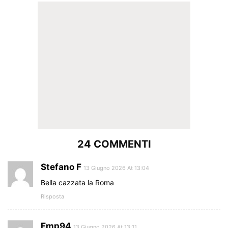
24 COMMENTI
Stefano F
13 Giugno 2026 At 13:04
Bella cazzata la Roma
Risposta
Emp94
13 Giugno 2026 At 13:11