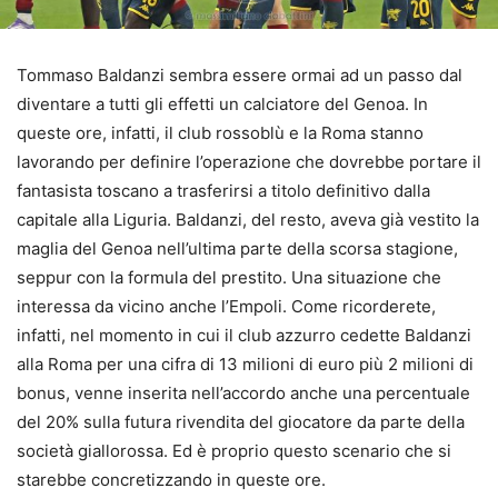
Tommaso Baldanzi sembra essere ormai ad un passo dal
diventare a tutti gli effetti un calciatore del Genoa. In
queste ore, infatti, il club rossoblù e la Roma stanno
lavorando per definire l’operazione che dovrebbe portare il
fantasista toscano a trasferirsi a titolo definitivo dalla
capitale alla Liguria. Baldanzi, del resto, aveva già vestito la
maglia del Genoa nell’ultima parte della scorsa stagione,
seppur con la formula del prestito. Una situazione che
interessa da vicino anche l’Empoli. Come ricorderete,
infatti, nel momento in cui il club azzurro cedette Baldanzi
alla Roma per una cifra di 13 milioni di euro più 2 milioni di
bonus, venne inserita nell’accordo anche una percentuale
del 20% sulla futura rivendita del giocatore da parte della
società giallorossa. Ed è proprio questo scenario che si
starebbe concretizzando in queste ore.