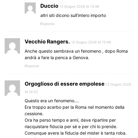
Duccio
13 Giugno 2026 At 13:48
altri siti dicono sull’intero importo
Risposta
Vecchio Rangers.
13 Giugno 2026 At 13:48
Anche questo sembrava un fenomeno , dopo Roma
andrà a fare la penca a Genova.
Risposta
Orgoglioso di essere empolese
13 Giugno 2026
At 14:22
Questo era un fenomeno….
Era troppo acerbo per la Roma nel momento della
cessione.
Ora ha perso tempo e anni, deve ripartire per
riacquistare fiducia per sé e per chi lo prende.
Comunque avere la fiducia del mister è tanta roba.