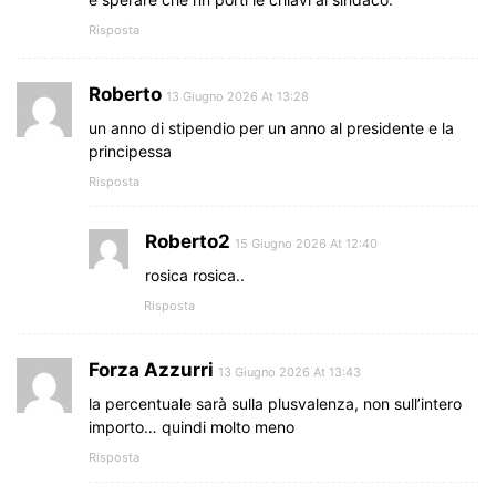
Risposta
Roberto
13 Giugno 2026 At 13:28
un anno di stipendio per un anno al presidente e la
principessa
Risposta
Roberto2
15 Giugno 2026 At 12:40
rosica rosica..
Risposta
Forza Azzurri
13 Giugno 2026 At 13:43
la percentuale sarà sulla plusvalenza, non sull’intero
importo… quindi molto meno
Risposta