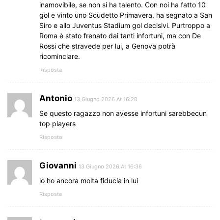
inamovibile, se non si ha talento. Con noi ha fatto 10
gol e vinto uno Scudetto Primavera, ha segnato a San
Siro e allo Juventus Stadium gol decisivi. Purtroppo a
Roma è stato frenato dai tanti infortuni, ma con De
Rossi che stravede per lui, a Genova potrà
ricominciare.
Risposta
Antonio
13 Giugno 2026 At 16:20
Se questo ragazzo non avesse infortuni sarebbecun
top players
Risposta
Giovanni
13 Giugno 2026 At 16:36
io ho ancora molta fiducia in lui
Risposta