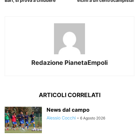
Bari, si prova a chiudere
vicini a un centrocampista!
Redazione PianetaEmpoli
ARTICOLI CORRELATI
News dal campo
Alessio Cocchi
-
6 Agosto 2026