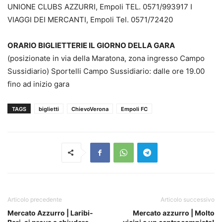
UNIONE CLUBS AZZURRI, Empoli TEL. 0571/993917 I
VIAGGI DEI MERCANTI, Empoli Tel. 0571/72420
ORARIO BIGLIETTERIE IL GIORNO DELLA GARA
(posizionate in via della Maratona, zona ingresso Campo
Sussidiario) Sportelli Campo Sussidiario: dalle ore 19.00
fino ad inizio gara
TAGS
biglietti
ChievoVerona
Empoli FC
Articolo precedente
Articolo successivo
Mercato Azzurro | Laribi-
Mercato azzurro | Molto