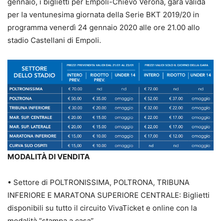
gennaio, i biglietti per Empoli-Chievo Verona, gara valida
per la ventunesima giornata della Serie BKT 2019/20 in
programma venerdì 24 gennaio 2020 alle ore 21.00 allo
stadio Castellani di Empoli.
MODALITÀ DI VENDITA
• Settore di POLTRONISSIMA, POLTRONA, TRIBUNA
INFERIORE E MARATONA SUPERIORE CENTRALE: Biglietti
disponibili su tutto il circuito VivaTicket e online con la
modalità “stampa a casa”