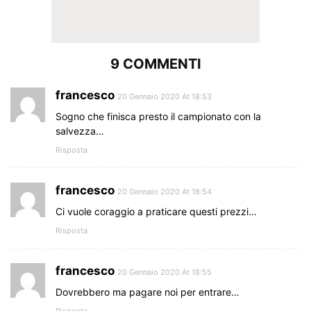
9 COMMENTI
francesco
20 Gennaio 2020 At 18:53
Sogno che finisca presto il campionato con la
salvezza…
Risposta
francesco
20 Gennaio 2020 At 18:54
Ci vuole coraggio a praticare questi prezzi…
Risposta
francesco
20 Gennaio 2020 At 18:55
Dovrebbero ma pagare noi per entrare…
Risposta