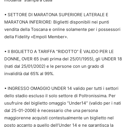
• SETTORE DI MARATONA SUPERIORE LATERALE E
MARATONA INFERIORE: Biglietti disponibili nei punti
vendita della Toscana e online solamente per i possessori
della Fidelity «Empoli Member».
• Il BIGLIETTO A TARIFFA “RIDOTTO” È VALIDO PER LE
DONNE, OVER 65 (nati prima del 25/01/1955), gli UNDER 18
(nati dal 25/01/2002) e le persone con un grado di
invalidità dal 65% al 99%.
• INGRESSO OMAGGIO UNDER 14 valido per tutti i settori
dello stadio escluso il solo settore di Poltronissima. Per
usufruire del biglietto omaggio “Under14” (valido per i nati
dal 25-01-2006) è necessario che una persona
maggiorenne acquisti contestualmente un biglietto nel
posto accanto a quello dell’Under 14 e ne garantisca la