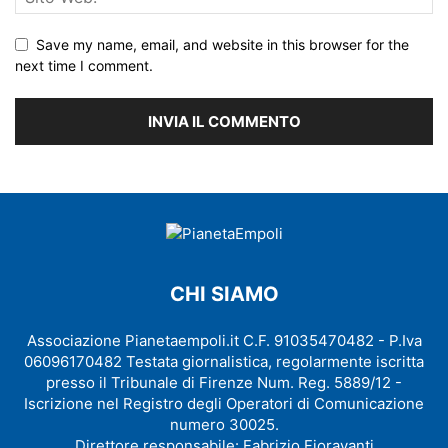
Save my name, email, and website in this browser for the
next time I comment.
CHI SIAMO
Associazione Pianetaempoli.it C.F. 91035470482 - P.Iva
06096170482 Testata giornalistica, regolarmente iscritta
presso il Tribunale di Firenze Num. Reg. 5889/12 -
Iscrizione nel Registro degli Operatori di Comunicazione
numero 30025.
Direttore responsabile: Fabrizio Fioravanti