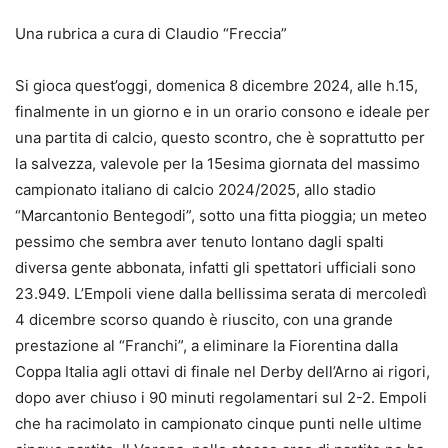
Una rubrica a cura di Claudio “Freccia”
Si gioca quest’oggi, domenica 8 dicembre 2024, alle h.15,
finalmente in un giorno e in un orario consono e ideale per
una partita di calcio, questo scontro, che è soprattutto per
la salvezza, valevole per la 15esima giornata del massimo
campionato italiano di calcio 2024/2025, allo stadio
“Marcantonio Bentegodi”, sotto una fitta pioggia; un meteo
pessimo che sembra aver tenuto lontano dagli spalti
diversa gente abbonata, infatti gli spettatori ufficiali sono
23.949. L’Empoli viene dalla bellissima serata di mercoledì
4 dicembre scorso quando è riuscito, con una grande
prestazione al “Franchi”, a eliminare la Fiorentina dalla
Coppa Italia agli ottavi di finale nel Derby dell’Arno ai rigori,
dopo aver chiuso i 90 minuti regolamentari sul 2-2. Empoli
che ha racimolato in campionato cinque punti nelle ultime