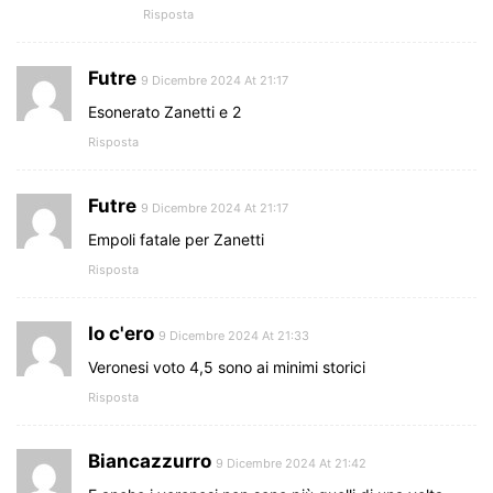
Risposta
Futre
9 Dicembre 2024 At 21:17
Esonerato Zanetti e 2
Risposta
Futre
9 Dicembre 2024 At 21:17
Empoli fatale per Zanetti
Risposta
Io c'ero
9 Dicembre 2024 At 21:33
Veronesi voto 4,5 sono ai minimi storici
Risposta
Biancazzurro
9 Dicembre 2024 At 21:42