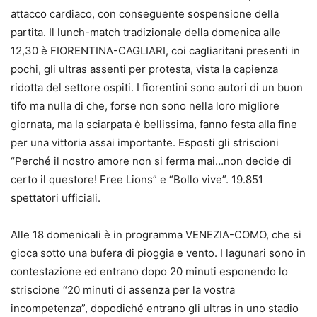
attacco cardiaco, con conseguente sospensione della
partita. Il lunch-match tradizionale della domenica alle
12,30 è FIORENTINA-CAGLIARI, coi cagliaritani presenti in
pochi, gli ultras assenti per protesta, vista la capienza
ridotta del settore ospiti. I fiorentini sono autori di un buon
tifo ma nulla di che, forse non sono nella loro migliore
giornata, ma la sciarpata è bellissima, fanno festa alla fine
per una vittoria assai importante. Esposti gli striscioni
“Perché il nostro amore non si ferma mai…non decide di
certo il questore! Free Lions” e “Bollo vive”. 19.851
spettatori ufficiali.
Alle 18 domenicali è in programma VENEZIA-COMO, che si
gioca sotto una bufera di pioggia e vento. I lagunari sono in
contestazione ed entrano dopo 20 minuti esponendo lo
striscione “20 minuti di assenza per la vostra
incompetenza”, dopodiché entrano gli ultras in uno stadio