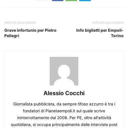
Articolo precedente
Articolo successivo
Grave infortunio per Pietro
Info biglietti per Empoli-
Pellegri
Torino
Alessio Cocchi
Giornalista pubblicista, da sempre tifoso azzurro è tra i
fondatori di Pianetaempoli.it sul quale scrive
ininterrottamente dal 2008. Per PE, oltre all'attività
quotidiana, si occupa principalmente delle interviste post