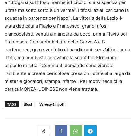
e “Sfogarsi sul tifoso inerme è tipico di chi si spaccia per
ultras ma sotto sotto è un verme”. I tifosi laziali caricano la
squadra in partenza per Napoli. La vittoria della Lazio è
stata dedicata a Flavio e Francesco, grandi tifosi
biancocelesti, venuti a mancare da poco, prima Flavio poi
Francesco. Consueto bel tifo delle Curve A e B
partenopee, gran sventolio di bandieroni, senz’altro buono
il tifo, ma non basta ad evitare la sconfitta. Striscione
esposto in città: “Con inutili domande condizionate
l’ambiente e create pericolose pressioni, state alla larga dal
mister e giocatori, stampa infame”. Per motivi tecnici la
partita MONZA-UDINESE non viene trattata.
TAGS
tifosi
Verona-Empoli