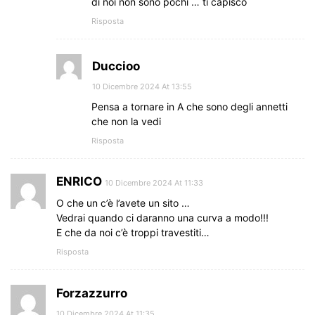
di noi non sono pochi … ti capisco
Risposta
Duccioo
10 Dicembre 2024 At 13:55
Pensa a tornare in A che sono degli annetti
che non la vedi
Risposta
ENRICO
10 Dicembre 2024 At 11:33
O che un c’è l’avete un sito …
Vedrai quando ci daranno una curva a modo!!!
E che da noi c’è troppi travestiti…
Risposta
Forzazzurro
10 Dicembre 2024 At 11:35