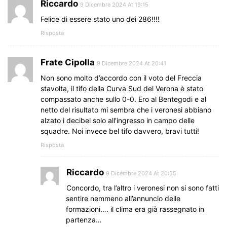
Riccardo
9 Dicembre 2024 At 19:15
Felice di essere stato uno dei 286!!!!
Risposta
Frate Cipolla
9 Dicembre 2024 At 20:41
Non sono molto d’accordo con il voto del Freccia
stavolta, il tifo della Curva Sud del Verona è stato
compassato anche sullo 0-0. Ero al Bentegodi e al
netto del risultato mi sembra che i veronesi abbiano
alzato i decibel solo all’ingresso in campo delle
squadre. Noi invece bel tifo davvero, bravi tutti!
Risposta
Riccardo
9 Dicembre 2024 At 20:55
Concordo, tra l’altro i veronesi non si sono fatti
sentire nemmeno all’annuncio delle
formazioni…. il clima era già rassegnato in
partenza…