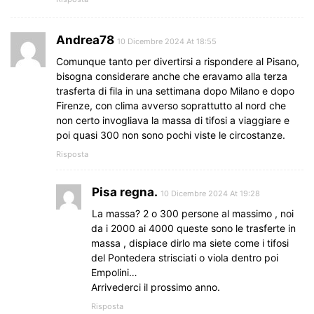
Andrea78
10 Dicembre 2024 At 18:55
Comunque tanto per divertirsi a rispondere al Pisano,
bisogna considerare anche che eravamo alla terza
trasferta di fila in una settimana dopo Milano e dopo
Firenze, con clima avverso soprattutto al nord che
non certo invogliava la massa di tifosi a viaggiare e
poi quasi 300 non sono pochi viste le circostanze.
Risposta
Pisa regna.
10 Dicembre 2024 At 19:28
La massa? 2 o 300 persone al massimo , noi
da i 2000 ai 4000 queste sono le trasferte in
massa , dispiace dirlo ma siete come i tifosi
del Pontedera strisciati o viola dentro poi
Empolini…
Arrivederci il prossimo anno.
Risposta