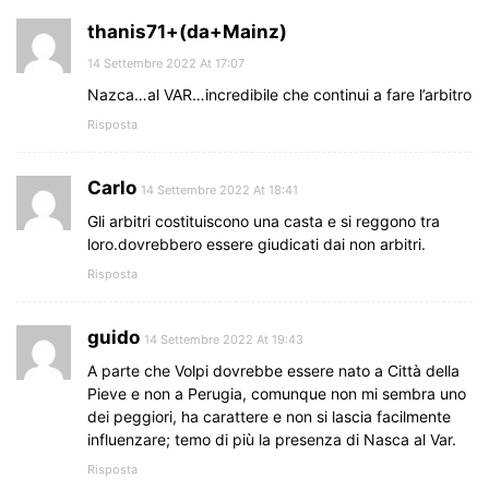
thanis71+(da+Mainz)
14 Settembre 2022 At 17:07
Nazca…al VAR…incredibile che continui a fare l’arbitro
Risposta
Carlo
14 Settembre 2022 At 18:41
Gli arbitri costituiscono una casta e si reggono tra
loro.dovrebbero essere giudicati dai non arbitri.
Risposta
guido
14 Settembre 2022 At 19:43
A parte che Volpi dovrebbe essere nato a Città della
Pieve e non a Perugia, comunque non mi sembra uno
dei peggiori, ha carattere e non si lascia facilmente
influenzare; temo di più la presenza di Nasca al Var.
Risposta