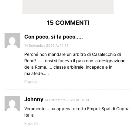
15 COMMENTI
Con poco, si fa poco.....
14 Settembre 2022 At 14:25
Perché non mandare un arbitro di Casalecchio di
Reno? ….. così si faceva il paio con la designazione
della Roma….. classe arbitrale, incapace e in
malafede…..
Risposta
Johnny
14 Settembre 2022 At 14:39
Veramente….ha appena diretto Empoli Spal di Coppa
Italia
Risposta