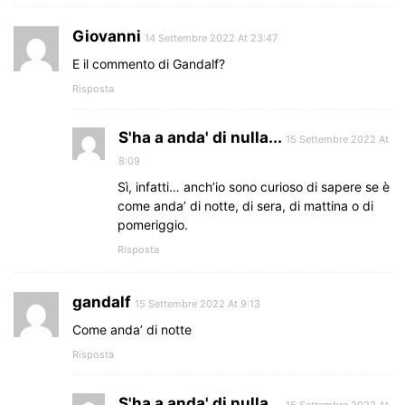
Giovanni
14 Settembre 2022 At 23:47
E il commento di Gandalf?
Risposta
S'ha a anda' di nulla...
15 Settembre 2022 At
8:09
Sì, infatti… anch’io sono curioso di sapere se è
come anda’ di notte, di sera, di mattina o di
pomeriggio.
Risposta
gandalf
15 Settembre 2022 At 9:13
Come anda’ di notte
Risposta
S'ha a anda' di nulla...
15 Settembre 2022 At