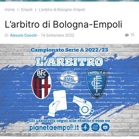
Home
Empoli
L’arbitro di Bologna-Empoli
L’arbitro di Bologna-Empoli
15
Di
Alessio Cocchi
-
14 Settembre 2022