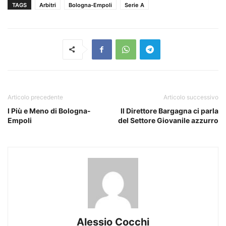
TAGS
Arbitri
Bologna-Empoli
Serie A
Articolo precedente
Articolo successivo
I Più e Meno di Bologna-
Il Direttore Bargagna ci parla
Empoli
del Settore Giovanile azzurro
Alessio Cocchi