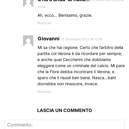
11:34
Ah, ecco… Benissimo, grazie.
Risposta
Giovanni
15 Settembre 2022 At 12:18
Mi sa che hai ragione. Certo che l’arbitro della
partita col Verona è da ricordare per sempre;
e anche quel Ceccherini che dobbiamo
eleggere come un criminale del calcio. Mi pare
che la Fiore debba incontrare il Verona, e
spero che li risuoli ben bene. Nasca…bah!
dovrebbe non rinascere, invece.
Risposta
LASCIA UN COMMENTO