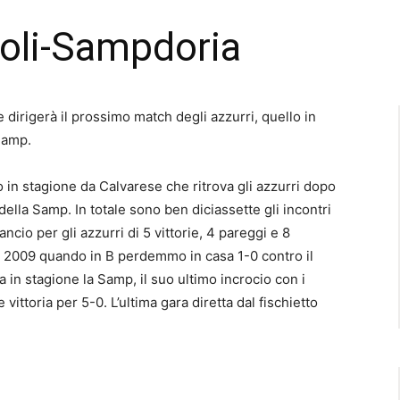
poli-Sampdoria
e dirigerà il prossimo match degli azzurri, quello in
Samp.
o in stagione da Calvarese che ritrova gli azzurri dopo
della Samp. In totale sono ben diciassette gli incontri
ancio per gli azzurri di 5 vittorie, 4 pareggi e 8
aio 2009 quando in B perdemmo in casa 1-0 contro il
a in stagione la Samp, il suo ultimo incrocio con i
vittoria per 5-0. L’ultima gara diretta dal fischietto