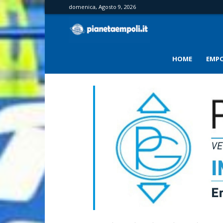
domenica, Agosto 9, 2026
PianetaEmpoli
HOME
EMPO