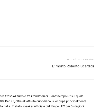
Articolo successivo
E’ morto Roberto Scardigli
re tifoso azzurro è tra i fondatori di Pianetaempoli.it sul quale
08. Per PE, oltre all'attività quotidiana, si occupa principalmente
ta Italia. E' stato speaker ufficiale dell'Empoli FC per 5 stagioni.