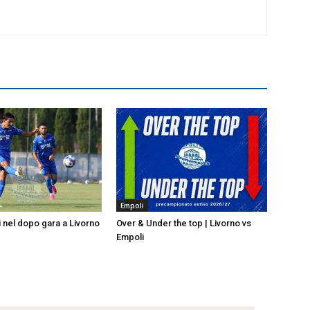
Empoli
i nel dopo gara a Livorno
Over & Under the top | Livorno vs
Empoli