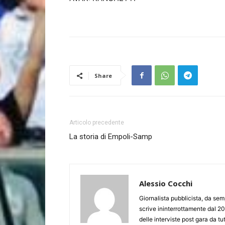
Share
Articolo precedente
La storia di Empoli-Samp
Alessio Cocchi
Giornalista pubblicista, da semp
scrive ininterrottamente dal 20
delle interviste post gara da tut