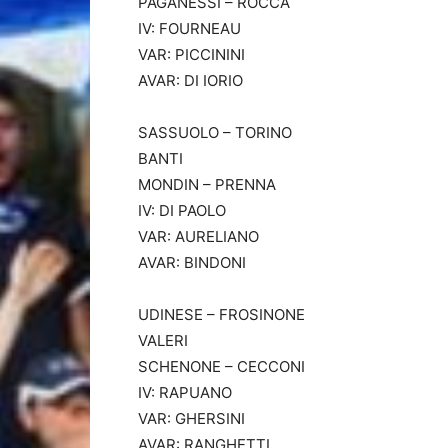
PAGANESSI – ROCCA
IV: FOURNEAU
VAR: PICCININI
AVAR: DI IORIO
SASSUOLO – TORINO
BANTI
MONDIN – PRENNA
IV: DI PAOLO
VAR: AURELIANO
AVAR: BINDONI
UDINESE – FROSINONE
VALERI
SCHENONE – CECCONI
IV: RAPUANO
VAR: GHERSINI
AVAR: RANGHETTI