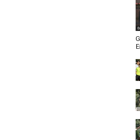
E
G
E