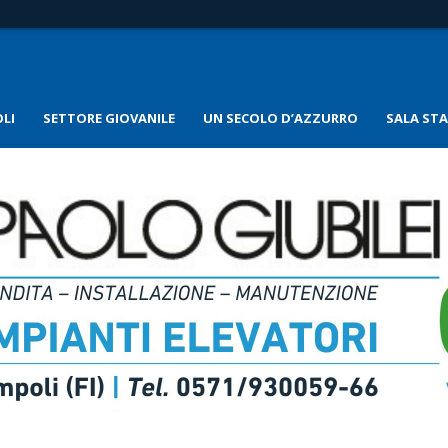
LI
SETTORE GIOVANILE
UN SECOLO D’AZZURRO
SALA ST