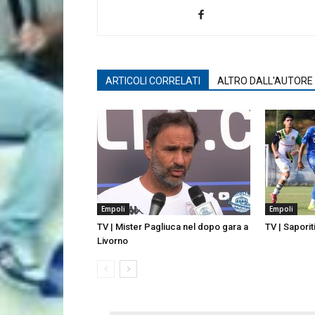
ARTICOLI CORRELATI
ALTRO DALL'AUTORE
Empoli
Empoli
TV | Mister Pagliuca nel dopo gara a
TV | Saporit
Livorno