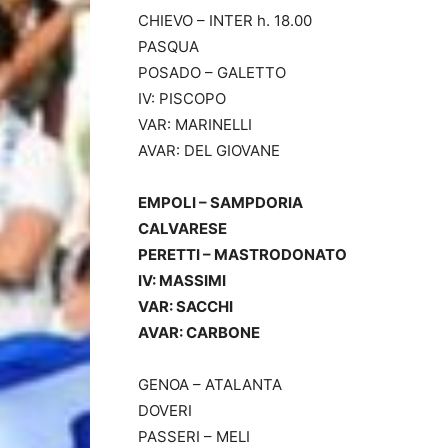
CHIEVO – INTER h. 18.00
PASQUA
POSADO – GALETTO
IV: PISCOPO
VAR: MARINELLI
AVAR: DEL GIOVANE
EMPOLI – SAMPDORIA
CALVARESE
PERETTI – MASTRODONATO
IV: MASSIMI
VAR: SACCHI
AVAR: CARBONE
GENOA – ATALANTA
DOVERI
PASSERI – MELI