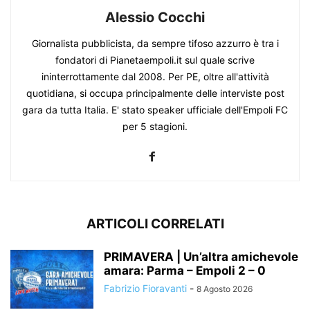
Alessio Cocchi
Giornalista pubblicista, da sempre tifoso azzurro è tra i
fondatori di Pianetaempoli.it sul quale scrive
ininterrottamente dal 2008. Per PE, oltre all'attività
quotidiana, si occupa principalmente delle interviste post
gara da tutta Italia. E' stato speaker ufficiale dell'Empoli FC
per 5 stagioni.
ARTICOLI CORRELATI
PRIMAVERA | Un’altra amichevole
amara: Parma – Empoli 2 – 0
Fabrizio Fioravanti
-
8 Agosto 2026