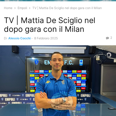
Home
Empoli
TV | Mattia De Sciglio nel dopo gara con il Milan
TV | Mattia De Sciglio nel
dopo gara con il Milan
2
Di
Alessio Cocchi
-
8 Febbraio 2025