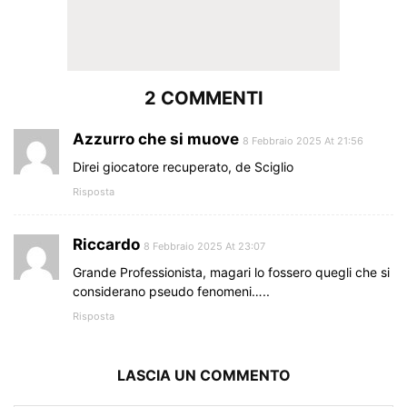
2 COMMENTI
Azzurro che si muove
8 Febbraio 2025 At 21:56
Direi giocatore recuperato, de Sciglio
Risposta
Riccardo
8 Febbraio 2025 At 23:07
Grande Professionista, magari lo fossero quegli che si
considerano pseudo fenomeni…..
Risposta
LASCIA UN COMMENTO