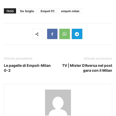
TAGS
De Sciglio
Empoli FC
empoli-milan
Articolo precedente
Articolo successivo
Le pagelle di Empoli-Milan
TV | Mister D’Aversa nel post
0-2
gara con il Milan