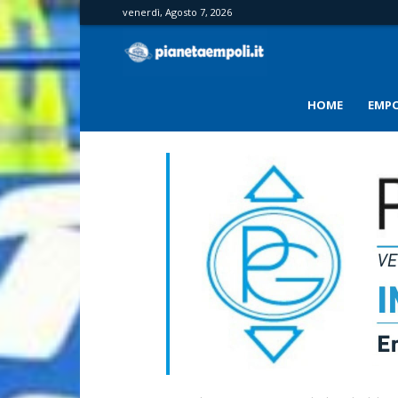
venerdì, Agosto 7, 2026
PianetaEmpoli
HOME
EMPO