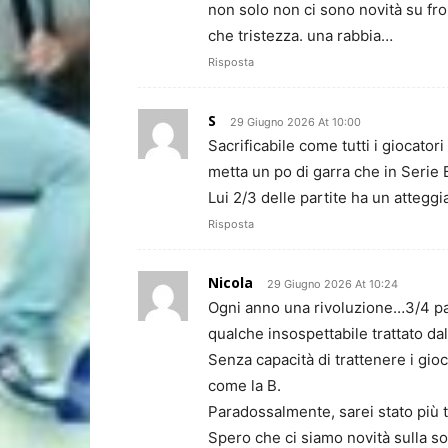
non solo non ci sono novità su fro
che tristezza. una rabbia…
Risposta
S
29 Giugno 2026 At 10:00
Sacrificabile come tutti i giocato
metta un po di garra che in Serie
Lui 2/3 delle partite ha un attegg
Risposta
Nicola
29 Giugno 2026 At 10:24
Ogni anno una rivoluzione…3/4 part
qualche insospettabile trattato da
Senza capacità di trattenere i gioc
come la B.
Paradossalmente, sarei stato più tr
Spero che ci siamo novità sulla s