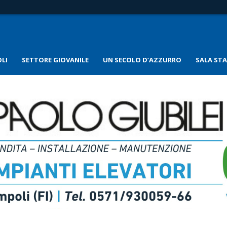
LI
SETTORE GIOVANILE
UN SECOLO D’AZZURRO
SALA ST