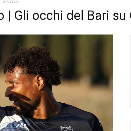
ri su Ceesay
 | Gli occhi del Bari s