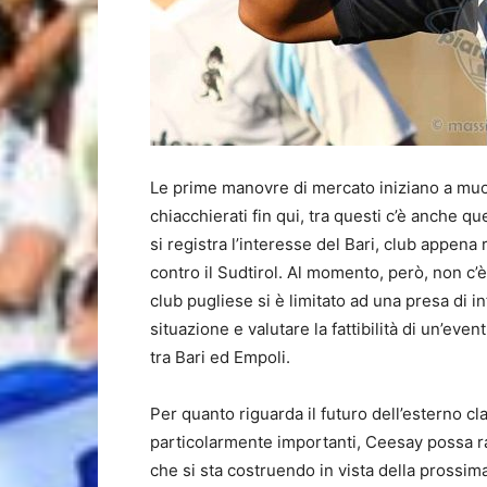
Le prime manovre di mercato iniziano a muov
chiacchierati fin qui, tra questi c’è anche qu
si registra l’interesse del Bari, club appena
contro il Sudtirol. Al momento, però, non c’è 
club pugliese si è limitato ad una presa di i
situazione e valutare la fattibilità di un’eve
tra Bari ed Empoli.
Per quanto riguarda il futuro dell’esterno cl
particolarmente importanti, Ceesay possa ra
che si sta costruendo in vista della prossi