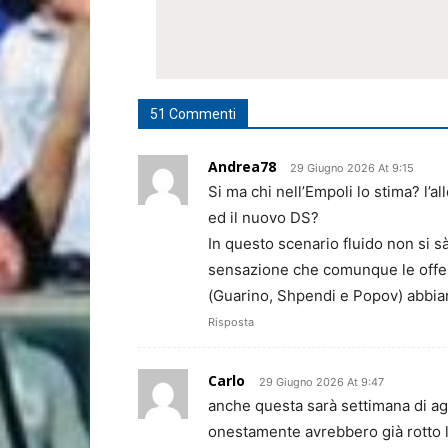
51 Commenti
Andrea78
29 Giugno 2026 At 9:15
Si ma chi nell’Empoli lo stima? l’a
ed il nuovo DS?
In questo scenario fluido non si sà
sensazione che comunque le offer
(Guarino, Shpendi e Popov) abbian
Risposta
Carlo
29 Giugno 2026 At 9:47
anche questa sarà settimana di a
onestamente avrebbero già rotto l