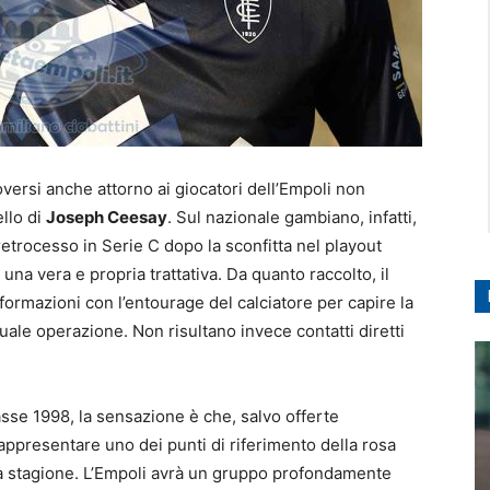
ersi anche attorno ai giocatori dell’Empoli non
ello di
Joseph Ceesay
. Sul nazionale gambiano, infatti,
 retrocesso in Serie C dopo la sconfitta nel playout
una vera e propria trattativa. Da quanto raccolto, il
nformazioni con l’entourage del calciatore per capire la
ntuale operazione. Non risultano invece contatti diretti
asse 1998, la sensazione è che, salvo offerte
ppresentare uno dei punti di riferimento della rosa
ma stagione. L’Empoli avrà un gruppo profondamente