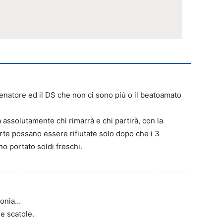
llenatore ed il DS che non ci sono più o il beatoamato
 assolutamente chi rimarrà e chi partirà, con la
te possano essere rifiutate solo dopo che i 3
o portato soldi freschi.
gonia…
e scatole.