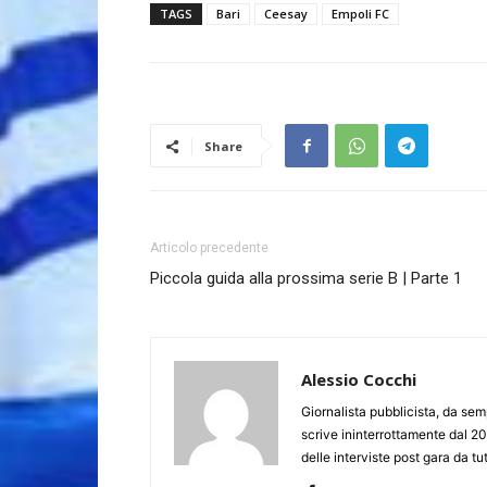
TAGS
Bari
Ceesay
Empoli FC
Share
Articolo precedente
Piccola guida alla prossima serie B | Parte 1
Alessio Cocchi
Giornalista pubblicista, da semp
scrive ininterrottamente dal 20
delle interviste post gara da tut