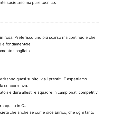
nte societario ma pure tecnico.
ri in rosa. Preferisco uno più scarso ma continuo e che
 B è fondamentale.
iamento sbagliato
iranno quasi subito, via i prestiti..E aspettiamo
lla concorrenza.
atori è dura allestire squadre in campionati competitivi
anquillo in C..
ocietà che anche se come dice Enrico, che ogni tanto