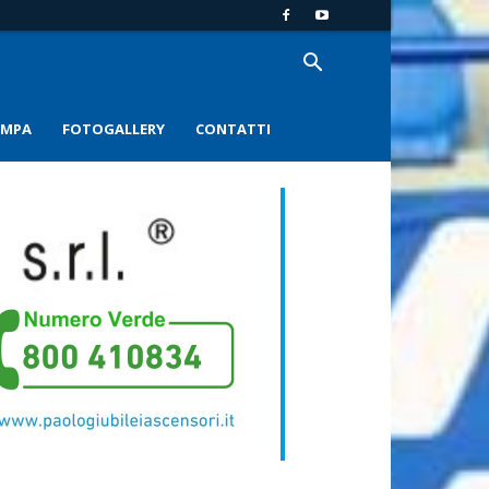
AMPA
FOTOGALLERY
CONTATTI