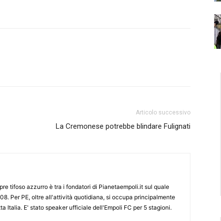
Articolo successivo
La Cremonese potrebbe blindare Fulignati
re tifoso azzurro è tra i fondatori di Pianetaempoli.it sul quale
08. Per PE, oltre all'attività quotidiana, si occupa principalmente
ta Italia. E' stato speaker ufficiale dell'Empoli FC per 5 stagioni.