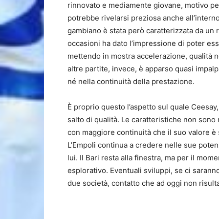
rinnovato e mediamente giovane, motivo per
potrebbe rivelarsi preziosa anche all’intern
gambiano è stata però caratterizzata da un
occasioni ha dato l’impressione di poter ess
mettendo in mostra accelerazione, qualità 
altre partite, invece, è apparso quasi impalp
né nella continuità della prestazione.
È proprio questo l’aspetto sul quale Ceesay,
salto di qualità. Le caratteristiche non son
con maggiore continuità che il suo valore è
L’Empoli continua a credere nelle sue potenzi
lui. Il Bari resta alla finestra, ma per il mom
esplorativo. Eventuali sviluppi, se ci saran
due società, contatto che ad oggi non risul