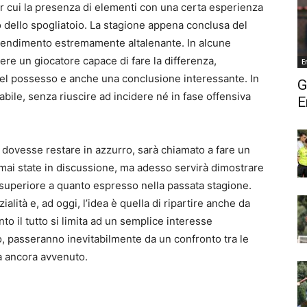
 cui la presenza di elementi con una certa esperienza
o dello spogliatoio. La stagione appena conclusa del
 rendimento estremamente altalenante. In alcune
ere un giocatore capace di fare la differenza,
E
nel possesso e anche una conclusione interessante. In
G
abile, senza riuscire ad incidere né in fase offensiva
E
 dovesse restare in azzurro, sarà chiamato a fare un
o mai state in discussione, ma adesso servirà dimostrare
 superiore a quanto espresso nella passata stagione.
alità e, ad oggi, l’idea è quella di ripartire anche da
ento il tutto si limita ad un semplice interesse
no, passeranno inevitabilmente da un confronto tra le
ta ancora avvenuto.