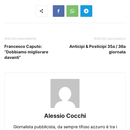
Articolo precedente
Articolo successivo
Francesco Caputo:
Anticipi & Posticipi 35a / 36a
“Dobbiamo migliorare
giornata
davanti”
Alessio Cocchi
Giornalista pubblicista, da sempre tifoso azzurro è tra i