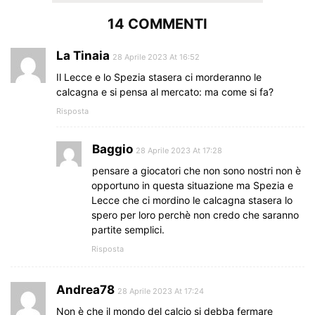
14 COMMENTI
La Tinaia
28 Aprile 2023 At 16:52
Il Lecce e lo Spezia stasera ci morderanno le
calcagna e si pensa al mercato: ma come si fa?
Risposta
Baggio
28 Aprile 2023 At 17:28
pensare a giocatori che non sono nostri non è
opportuno in questa situazione ma Spezia e
Lecce che ci mordino le calcagna stasera lo
spero per loro perchè non credo che saranno
partite semplici.
Risposta
Andrea78
28 Aprile 2023 At 17:24
Non è che il mondo del calcio si debba fermare