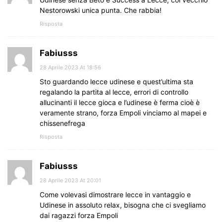
Nestorowski unica punta. Che rabbia!
Risposta
Fabiusss
28 Aprile 2023 At 18:56
Sto guardando lecce udinese e quest’ultima sta
regalando la partita al lecce, errori di controllo
allucinanti il lecce gioca e l’udinese è ferma cioè è
veramente strano, forza Empoli vinciamo al mapei e
chissenefrega
Risposta
Fabiusss
28 Aprile 2023 At 20:01
Come volevasi dimostrare lecce in vantaggio e
Udinese in assoluto relax, bisogna che ci svegliamo
dai ragazzi forza Empoli