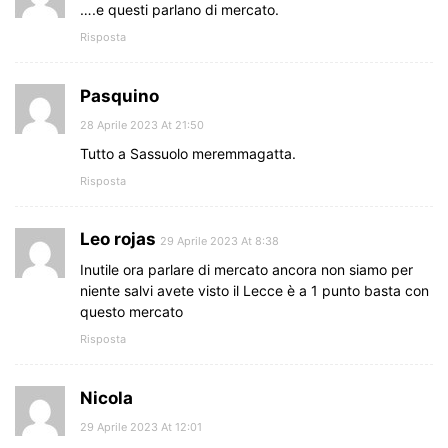
….e questi parlano di mercato.
Risposta
Pasquino
28 Aprile 2023 At 21:50
Tutto a Sassuolo meremmagatta.
Risposta
Leo rojas
29 Aprile 2023 At 8:38
Inutile ora parlare di mercato ancora non siamo per
niente salvi avete visto il Lecce è a 1 punto basta con
questo mercato
Risposta
Nicola
29 Aprile 2023 At 12:01