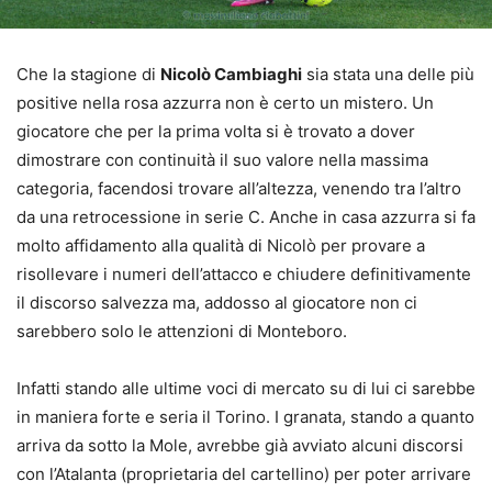
Che la stagione di
Nicolò Cambiaghi
sia stata una delle più
positive nella rosa azzurra non è certo un mistero. Un
giocatore che per la prima volta si è trovato a dover
dimostrare con continuità il suo valore nella massima
categoria, facendosi trovare all’altezza, venendo tra l’altro
da una retrocessione in serie C. Anche in casa azzurra si fa
molto affidamento alla qualità di Nicolò per provare a
risollevare i numeri dell’attacco e chiudere definitivamente
il discorso salvezza ma, addosso al giocatore non ci
sarebbero solo le attenzioni di Monteboro.
Infatti stando alle ultime voci di mercato su di lui ci sarebbe
in maniera forte e seria il Torino. I granata, stando a quanto
arriva da sotto la Mole, avrebbe già avviato alcuni discorsi
con l’Atalanta (proprietaria del cartellino) per poter arrivare