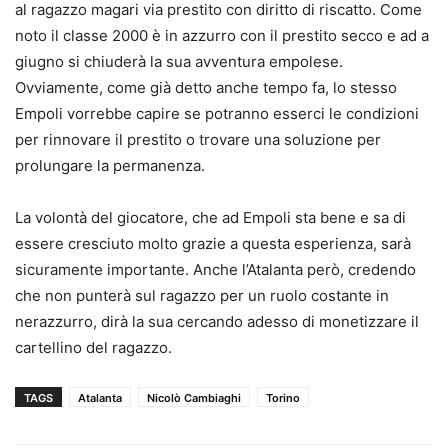
al ragazzo magari via prestito con diritto di riscatto. Come
noto il classe 2000 è in azzurro con il prestito secco e ad a
giugno si chiuderà la sua avventura empolese.
Ovviamente, come già detto anche tempo fa, lo stesso
Empoli vorrebbe capire se potranno esserci le condizioni
per rinnovare il prestito o trovare una soluzione per
prolungare la permanenza.
La volontà del giocatore, che ad Empoli sta bene e sa di
essere cresciuto molto grazie a questa esperienza, sarà
sicuramente importante. Anche l’Atalanta però, credendo
che non punterà sul ragazzo per un ruolo costante in
nerazzurro, dirà la sua cercando adesso di monetizzare il
cartellino del ragazzo.
TAGS
Atalanta
Nicolò Cambiaghi
Torino