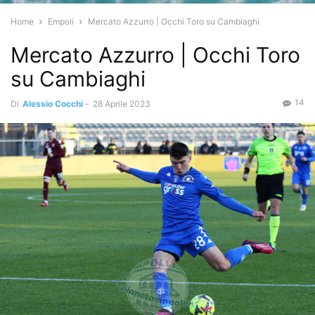
Home
Empoli
Mercato Azzurro | Occhi Toro su Cambiaghi
Mercato Azzurro | Occhi Toro
su Cambiaghi
14
Di
Alessio Cocchi
-
28 Aprile 2023