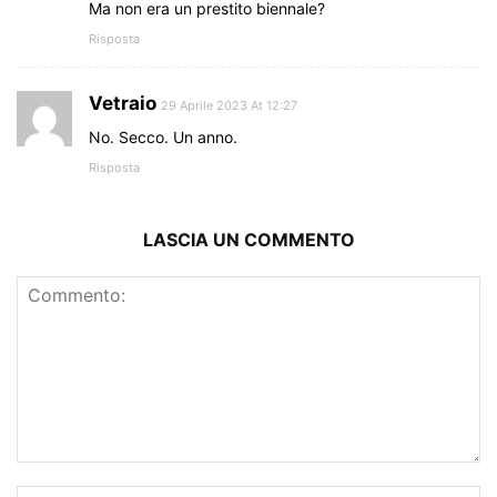
Ma non era un prestito biennale?
Risposta
Vetraio
29 Aprile 2023 At 12:27
No. Secco. Un anno.
Risposta
LASCIA UN COMMENTO