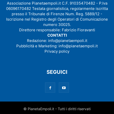
Associazione Pianetaempoli.it C.F. 91035470482 - P.Iva
06096170482 Testata giornalistica, regolarmente iscritta
presso il Tribunale di Firenze Num. Reg. 5889/12 -
Iscrizione nel Registro degli Operatori di Comunicazione
numero 30025.
Direttore responsabile: Fabrizio Fioravanti
CONTATTI
Redazione:
info@pianetaempoli.it
Pubblicità e Marketing:
info@pianetaempoli.it
Privacy policy
SEGUICI
© PianetaEmpoli.it - Tutti i diritti riservati