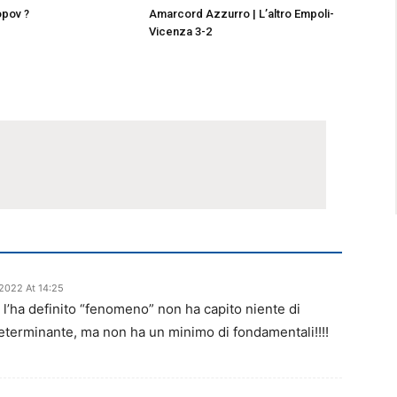
opov ?
Amarcord Azzurro | L’altro Empoli-
Vicenza 3-2
2022 At 14:25
i l’ha definito “fenomeno” non ha capito niente di
terminante, ma non ha un minimo di fondamentali!!!!