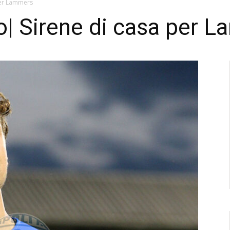
per Lammers
o| Sirene di casa per 