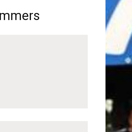
Lammers