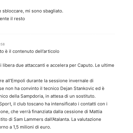
 sbloccare, mi sono sbagliato.
ente il resto
:58
 è il contenuto dell’articolo
 libera due attaccanti e accelera per Caputo. Le ultime
 all’Empoli durante la sessione invernale di
se non ha convinto il tecnico Dejan Stankovic ed è
ico della Sampdoria, in attesa di un sostituto.
rt, il club toscano ha intensificato i contatti con i
ione, che verrà finanziata dalla cessione di Mattia
stito di Sam Lammers dall’Atalanta. La valutazione
rno a 1,5 milioni di euro.