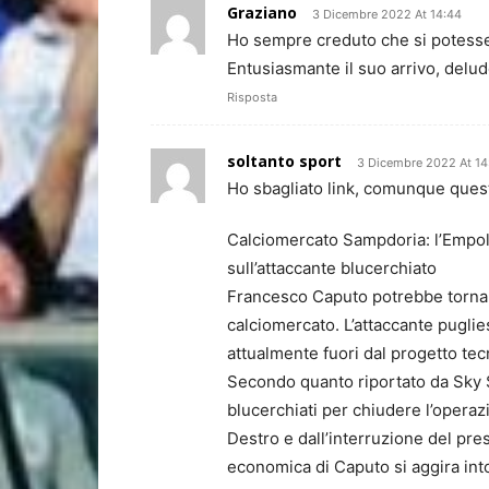
Graziano
3 Dicembre 2022 At 14:44
Ho sempre creduto che si potesse
Entusiasmante il suo arrivo, delud
Risposta
soltanto sport
3 Dicembre 2022 At 14
Ho sbagliato link, comunque questo
Calciomercato Sampdoria: l’Empoli
sull’attaccante blucerchiato
Francesco Caputo potrebbe tornare
calciomercato. L’attaccante puglie
attualmente fuori dal progetto tecn
Secondo quanto riportato da Sky Spo
blucerchiati per chiudere l’operaz
Destro e dall’interruzione del pre
economica di Caputo si aggira into