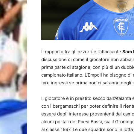
Il rapporto tra gli azzurri e l’attaccante
Sam 
discussione di come il giocatore non abbia 
prima parte di stagione, con più di un dubb
campionato italiano. L’Empoli ha bisogno di 
fare ingressi se prima non ci saranno degli 
Il giocatore è in prestito secco dall’Atalant
con i bergamaschi per poter definire il rie
essere degli interesse provenienti dal campio
alcuni portali dei Paesi Bassi, sia il Gronin
al classe 1997. Le due squadre sono in lotta 