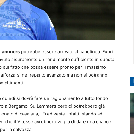
Lammers
potrebbe essere arrivato al capolinea. Fuori
avuto sicuramente un rendimento sufficiente in questa
io sul fatto che possa essere pronto per il massimo
rafforzarsi nel reparto avanzato ma non si potranno
smaltimenti.
a e quindi si dovrà fare un ragionamento a tutto tondo
ntro a Bergamo. Su Lammers però ci potrebbero già
nato di casa sua, l’Eredivesie. Infatti, stando ad
gen che il Vitesse avrebbero voglia di dare una chance
per la salvezza.