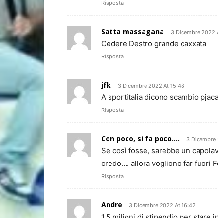
Risposta
Satta massagana
3 Dicembre 2022 
Cedere Destro grande caxxata
Risposta
jfk
3 Dicembre 2022 At 15:48
A sportitalia dicono scambio pjac
Risposta
Con poco, si fa poco....
3 Dicembre 
Se così fosse, sarebbe un capolav
credo…. allora vogliono far fuori F
Risposta
Andre
3 Dicembre 2022 At 16:42
1.5 milioni di stipendio per stare i