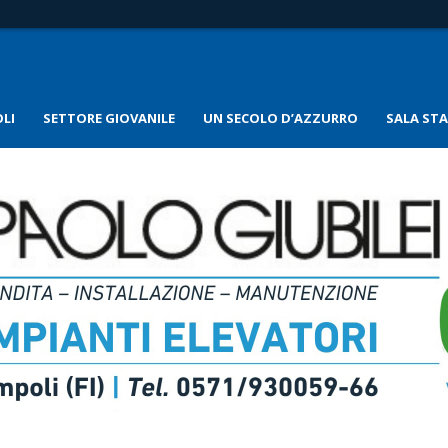
LI
SETTORE GIOVANILE
UN SECOLO D’AZZURRO
SALA ST