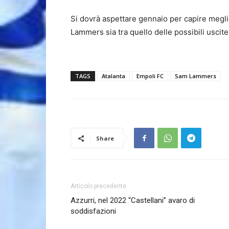
Si dovrà aspettare gennaio per capire megli
Lammers sia tra quello delle possibili uscit
TAGS
Atalanta
Empoli FC
Sam Lammers
Share
Articolo precedente
Azzurri, nel 2022 “Castellani” avaro di
soddisfazioni