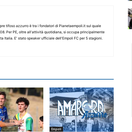
re tifoso azzurro è tra i fondatori di Pianetaempoli.it sul quale
08. Per PE, oltre all'attività quotidiana, si occupa principalmente
ta Italia. E' stato speaker ufficiale dell'Empoli FC per 5 stagioni.
Empoli