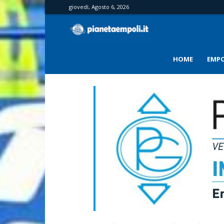
giovedì, Agosto 6, 2026
PianetaEmpoli
HOME
EMPO