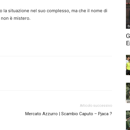
o la situazione nel suo complesso, ma che il nome di
e non è mistero.
E
G
E
Articolo successivo
Mercato Azzurro | Scambio Caputo – Pjaca ?