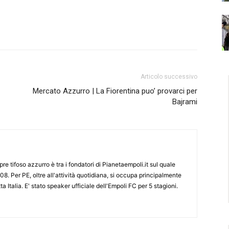
Articolo successivo
Mercato Azzurro | La Fiorentina puo’ provarci per
Bajrami
re tifoso azzurro è tra i fondatori di Pianetaempoli.it sul quale
08. Per PE, oltre all'attività quotidiana, si occupa principalmente
ta Italia. E' stato speaker ufficiale dell'Empoli FC per 5 stagioni.