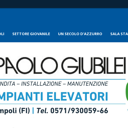
LI
SETTORE GIOVANILE
UN SECOLO D’AZZURRO
SALA ST