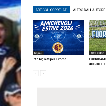
ARTICOLI CORRELATI
ALTRO DALL'AUTORE
Empoli
Altro Calcio
Info biglietti per Livorno
FUORICAMPO 
accuse di F