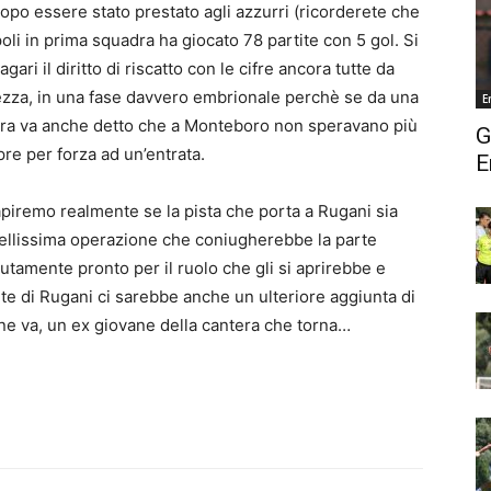
opo essere stato prestato agli azzurri (ricorderete che
li in prima squadra ha giocato 78 partite con 5 gol. Si
ri il diritto di riscatto con le cifre ancora tutte da
ezza, in una fase davvero embrionale perchè se da una
E
’altra va anche detto che a Monteboro non speravano più
G
pre per forza ad un’entrata.
E
piremo realmente se la pista che porta a Rugani sia
ellissima operazione che coniugherebbe la parte
utamente pronto per il ruolo che gli si aprirebbe e
te di Rugani ci sarebbe anche un ulteriore aggiunta di
 ne va, un ex giovane della cantera che torna…