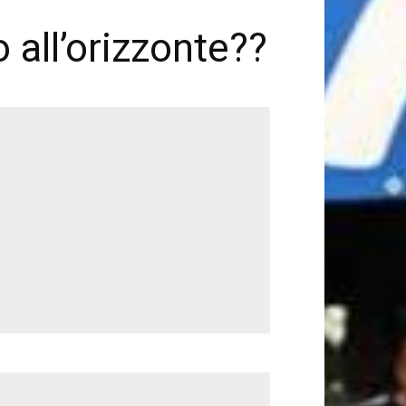
 all’orizzonte??