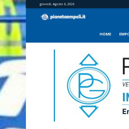
giovedì, Agosto 6, 2026
PianetaEmpoli
HOME
EMPO