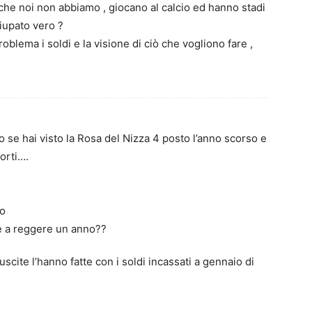
che noi non abbiamo , giocano al calcio ed hanno stadi
ciupato vero ?
oblema i soldi e la visione di ciò che vogliono fare ,
 se hai visto la Rosa del Nizza 4 posto l’anno scorso e
orti….
so
re a reggere un anno??
scite l’hanno fatte con i soldi incassati a gennaio di