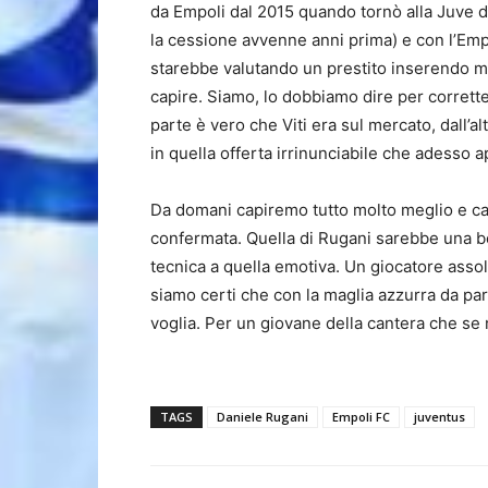
da Empoli dal 2015 quando tornò alla Juve d
la cessione avvenne anni prima) e con l’Empo
starebbe valutando un prestito inserendo maga
capire. Siamo, lo dobbiamo dire per corrett
parte è vero che Viti era sul mercato, dall
in quella offerta irrinunciabile che adesso a
Da domani capiremo tutto molto meglio e ca
confermata. Quella di Rugani sarebbe una b
tecnica a quella emotiva. Un giocatore assol
siamo certi che con la maglia azzurra da par
voglia. Per un giovane della cantera che se
TAGS
Daniele Rugani
Empoli FC
juventus