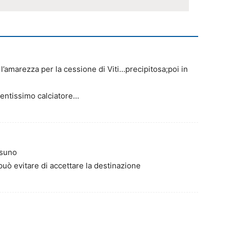
’amarezza per la cessione di Viti…precipitosa;poi in
entissimo calciatore…
ssuno
uò evitare di accettare la destinazione