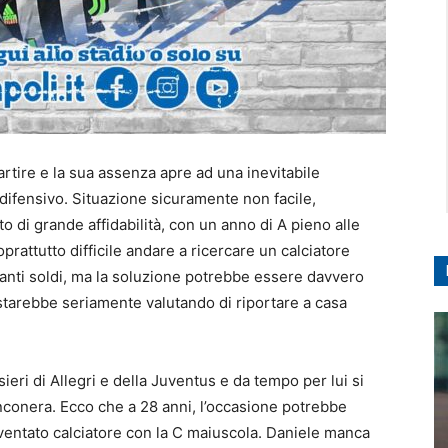
rtire e la sua assenza apre ad una inevitabile
difensivo. Situazione sicuramente non facile,
o di grande affidabilità, con un anno di A pieno alle
rattutto difficile andare a ricercare un calciatore
anti soldi, ma la soluzione potrebbe essere davvero
 starebbe seriamente valutando di riportare a casa
sieri di Allegri e della Juventus e da tempo per lui si
anconera. Ecco che a 28 anni, l’occasione potrebbe
diventato calciatore con la C maiuscola. Daniele manca