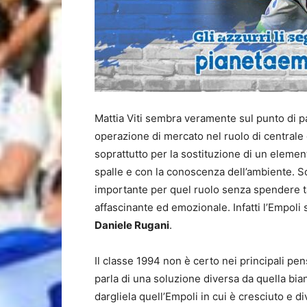
Mattia Viti sembra veramente sul punto di pa
operazione di mercato nel ruolo di centrale 
soprattutto per la sostituzione di un element
spalle e con la conoscenza dell’ambiente. Sop
importante per quel ruolo senza spendere t
affascinante ed emozionale. Infatti l’Empoli
Daniele Rugani
.
Il classe 1994 non è certo nei principali pen
parla di una soluzione diversa da quella bi
dargliela quell’Empoli in cui è cresciuto e 