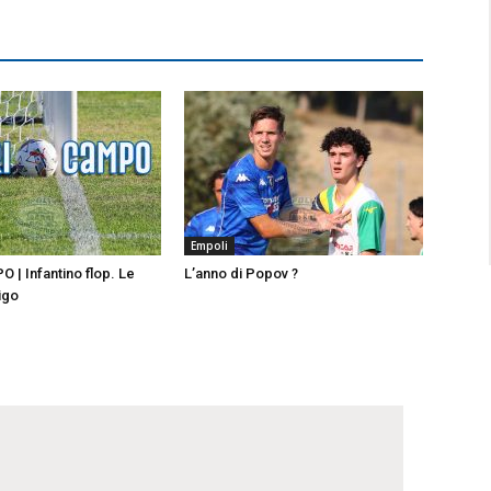
Empoli
| Infantino flop. Le
L’anno di Popov ?
igo