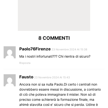
8 COMMENTI
Paolo76Firenze
23 Novembre 2024 At 15:38
Ma i nostri infortunati??? Chi rientra di sicuro?
Risposta
Fausto
23 Novembre 2024 At 15:43
Ancora non si sa nulla Paolo.Di certo i centrali non
dovrebbero essere messi in discussione, a contrario
di ciò che poteva immaginare il mister. Non só di
preciso come schiererà la formazione finale, ma
ahimè stavolta così e’ sicuro che si perda. Udine è