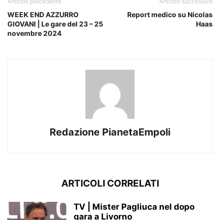
Articolo precedente
Articolo successivo
WEEK END AZZURRO
Report medico su Nicolas
GIOVANI | Le gare del 23 – 25
Haas
novembre 2024
Redazione PianetaEmpoli
ARTICOLI CORRELATI
TV | Mister Pagliuca nel dopo
gara a Livorno