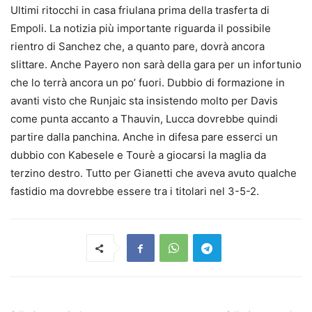
Ultimi ritocchi in casa friulana prima della trasferta di
Empoli. La notizia più importante riguarda il possibile
rientro di Sanchez che, a quanto pare, dovrà ancora
slittare. Anche Payero non sarà della gara per un infortunio
che lo terrà ancora un po’ fuori. Dubbio di formazione in
avanti visto che Runjaic sta insistendo molto per Davis
come punta accanto a Thauvin, Lucca dovrebbe quindi
partire dalla panchina. Anche in difesa pare esserci un
dubbio con Kabesele e Tourè a giocarsi la maglia da
terzino destro. Tutto per Gianetti che aveva avuto qualche
fastidio ma dovrebbe essere tra i titolari nel 3-5-2.