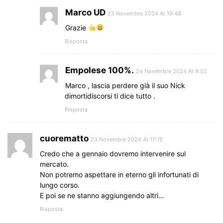
Marco UD
23 Novembre 2024 At 19:48
Grazie
Risposta
Empolese 100%.
24 Novembre 2024 At 9:02
Marco , lascia perdere già il suo Nick
dimortidiscorsi ti dice tutto .
Risposta
cuorematto
23 Novembre 2024 At 17:15
Credo che a gennaio dovremo intervenire sul
mercato.
Non potremo aspettare in eterno gli infortunati di
lungo corso.
E poi se ne stanno aggiungendo altri…
Risposta