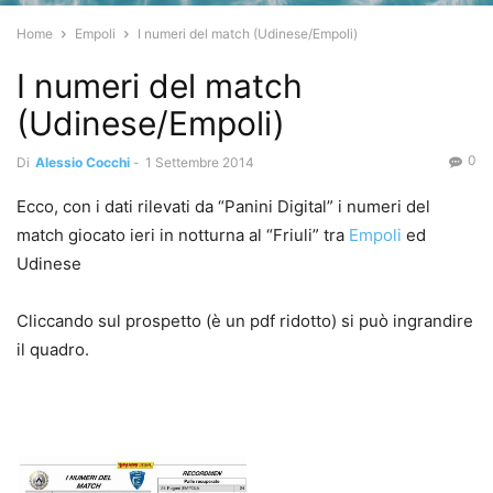
Home
Empoli
I numeri del match (Udinese/Empoli)
I numeri del match
(Udinese/Empoli)
0
Di
Alessio Cocchi
-
1 Settembre 2014
Ecco, con i dati rilevati da “Panini Digital” i numeri del
match giocato ieri in notturna al “Friuli” tra
Empoli
ed
Udinese
Cliccando sul prospetto (è un pdf ridotto) si può ingrandire
il quadro.