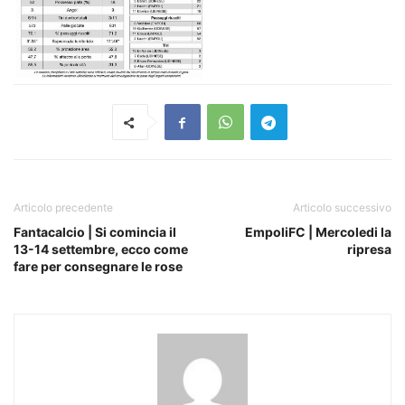
Articolo precedente
Articolo successivo
Fantacalcio | Si comincia il
EmpoliFC | Mercoledi la
13-14 settembre, ecco come
ripresa
fare per consegnare le rose