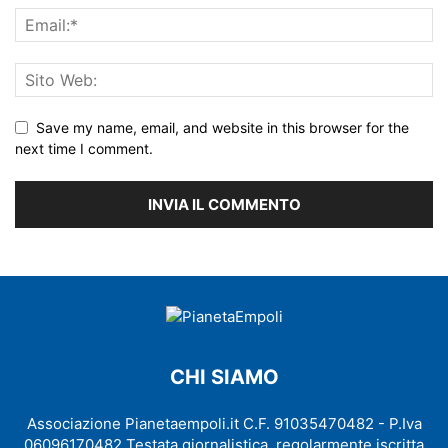
Save my name, email, and website in this browser for the
next time I comment.
CHI SIAMO
Associazione Pianetaempoli.it C.F. 91035470482 - P.Iva
06096170482 Testata giornalistica, regolarmente iscritta