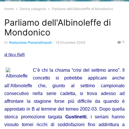
Home
Senza categoria
Parliamo dell'Albinoleffe di Mondonico
Parliamo dell'Albinoleffe di
Mondonico
0
Di
Redazione PianetaEmpoli
-
19 Dicembre 2009
di Nico Raffi
C’è chi la chiama “crisi del settimo anno”. Il
concetto si potrebbe applicare anche
all’Albinoleffe che, giunto al settimo campionato
consecutivo nella serie cadetta, si trova adesso ad
affrontare la stagione forse più difficile da quando è
approdato in B al termine del torneo 2002-03. Dopo quella
storica promozione targata
Gustinetti
, i seriani hanno
vissuto tornei ricchi di soddisfazioni fino addirittura a