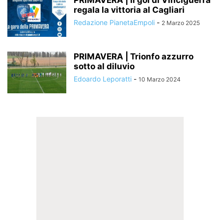
PRIMAVERA | Il gol di Vinciguerra
regala la vittoria al Cagliari
Redazione PianetaEmpoli
-
2 Marzo 2025
PRIMAVERA | Trionfo azzurro
sotto al diluvio
Edoardo Leporatti
-
10 Marzo 2024