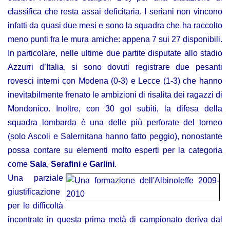
classifica che resta assai deficitaria. I seriani non vincono
infatti da quasi due mesi e sono la squadra che ha raccolto
meno punti fra le mura amiche: appena 7 sui 27 disponibili.
In particolare, nelle ultime due partite disputate allo stadio
Azzurri d’Italia, si sono dovuti registrare due pesanti
rovesci interni con Modena (0-3) e Lecce (1-3) che hanno
inevitabilmente frenato le ambizioni di risalita dei ragazzi di
Mondonico. Inoltre, con 30 gol subiti, la difesa della
squadra lombarda è una delle più perforate del torneo
(solo Ascoli e Salernitana hanno fatto peggio), nonostante
possa contare su elementi molto esperti per la categoria
come
Sala
,
Serafini
e
Garlini
.
Una parziale
giustificazione
per le difficoltà
incontrate in questa prima metà di campionato deriva dal