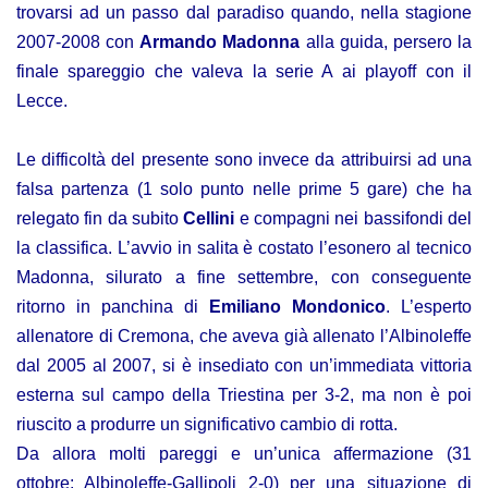
trovarsi ad un passo dal paradiso quando, nella stagione
2007-2008 con
Armando Madonna
alla guida, persero la
finale spareggio che valeva la serie A ai playoff con il
Lecce.
Le difficoltà del presente sono invece da attribuirsi ad una
falsa partenza (1 solo punto nelle prime 5 gare) che ha
relegato fin da subito
Cellini
e compagni nei bassifondi del
la classifica. L’avvio in salita è costato l’esonero al tecnico
Madonna, silurato a fine settembre, con conseguente
ritorno in panchina di
Emiliano Mondonico
. L’esperto
allenatore di Cremona, che aveva già allenato l’Albinoleffe
dal 2005 al 2007, si è insediato con un’immediata vittoria
esterna sul campo della Triestina per 3-2, ma non è poi
riuscito a produrre un significativo cambio di rotta.
Da allora molti pareggi e un’unica affermazione (31
ottobre: Albinoleffe-Gallipoli 2-0) per una situazione di