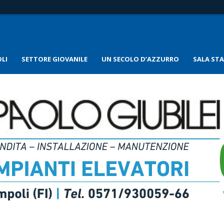
LI
SETTORE GIOVANILE
UN SECOLO D’AZZURRO
SALA ST