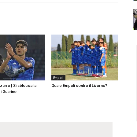
Empoli
urro | Si sblocca la
Quale Empoli contro il Livorno?
di Guarino