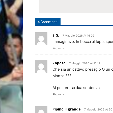
4 Commenti
S.G.
7 Maggio 2026 At 16:09
Immaginavo. In bocca al lupo, spe
Risposta
Zapata
7 Maggio 2026 At 16:12
Che sia un cattivo presagio O un o
Monza ???
Ai posteri l’ardua sentenza
Risposta
Pipino il grande
7 Maggio 2026 At 20