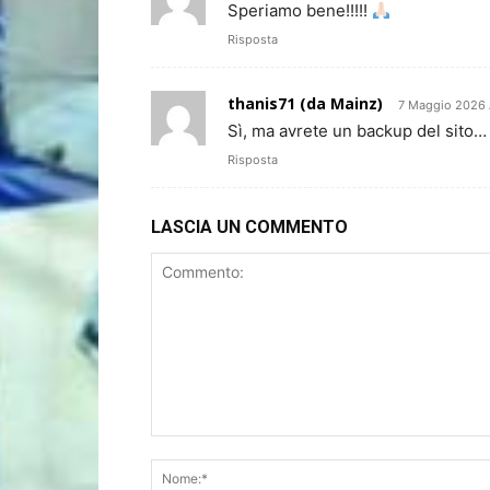
Speriamo bene!!!!!
Risposta
thanis71 (da Mainz)
7 Maggio 2026 
Sì, ma avrete un backup del sito…
Risposta
LASCIA UN COMMENTO