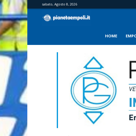
sabato, Agosto 8, 2026
PianetaEmpoli
HOME
EMPO