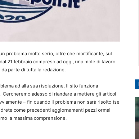
un problema molto serio, oltre che mortificante, sul
e dal 21 febbraio compreso ad oggi, una mole di lavoro
 da parte di tutta la redazione.
ema ad alla sua risoluzione. Il sito funziona
. Cercheremo adesso di riandare a mettere gli articoli
Ovviamente – fin quando il problema non sarà risolto (se
vedrete come precedenti aggiornamenti pezzi ormai
diamo la massima comprensione.