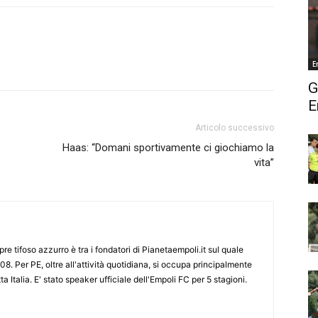
E
G
E
Articolo successivo
Haas: “Domani sportivamente ci giochiamo la
vita”
re tifoso azzurro è tra i fondatori di Pianetaempoli.it sul quale
08. Per PE, oltre all'attività quotidiana, si occupa principalmente
ta Italia. E' stato speaker ufficiale dell'Empoli FC per 5 stagioni.