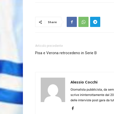
Share
Articolo precedente
Pisa e Verona retrocedeno in Serie B
Alessio Cocchi
Giornalista pubblicista, da semp
scrive ininterrottamente dal 20
delle interviste post gara da tut