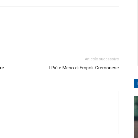
Articolo successivo
ore
I Più e Meno di Empoli-Cremonese