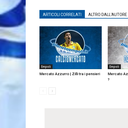
ARTICOLI CORRELATI
ALTRO DALL'AUTORE
Empoli
Empoli
Mercato Azzurro | Zilli tra i pensieri
Mercato Azz
?