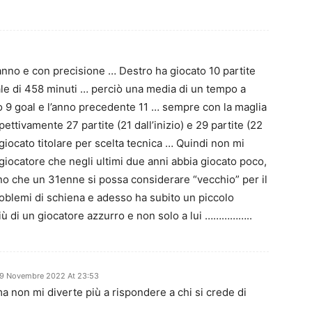
nno e con precisione … Destro ha giocato 10 partite
otale di 458 minuti … perciò una media di un tempo a
o 9 goal e l’anno precedente 11 … sempre con la maglia
tivamente 27 partite (21 dall’inizio) e 29 partite (22
 giocato titolare per scelta tecnica … Quindi non mi
giocatore che negli ultimi due anni abbia giocato poco,
no che un 31enne si possa considerare “vecchio” per il
roblemi di schiena e adesso ha subito un piccolo
ù di un giocatore azzurro e non solo a lui ……………..
9 Novembre 2022 At 23:53
a non mi diverte più a rispondere a chi si crede di