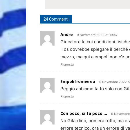
24 Commenti
Andre
9 Novembre 2022 At 19:47
Giocatore le cui condizioni fisich
Il ds dovrebbe spiegare il perché 
mezzo, ma qui a empoli non c’e un
Risposta
Empolifromivrea
9 Novembre 2022 At
Peggio abbiamo fatto solo con Gi
Risposta
Con poco, si fa poco....
9 Novembre 
No Gilardino, non era rotto, ma er
errore tecnico, ora un errore di v