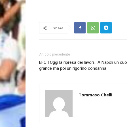
Share
Articolo precedente
EFC | Oggi la ripresa dei lavori… A Napoli un cu
grande ma poi un rigorino condanna
Tommaso Chelli