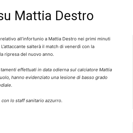
su Mattia Destro
relativo all’infortunio a Mattia Destro nei primi minuti
 L’attaccante salterà il match di venerdì con la
a ripresa del nuovo anno.
amenti effettuati in data odierna sul calciatore Mattia
ssuolo, hanno evidenziato una lesione di basso grado
ediale
.
vo con lo staff sanitario azzurro
.