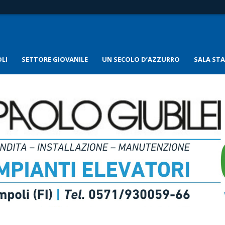
LI
SETTORE GIOVANILE
UN SECOLO D’AZZURRO
SALA ST