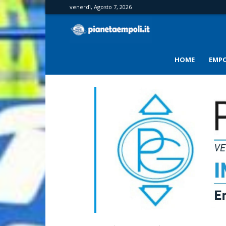
venerdì, Agosto 7, 2026
PianetaEmpoli
HOME
EMPO