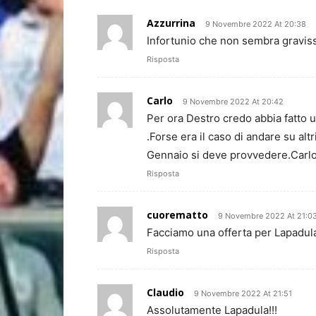
Azzurrina
9 Novembre 2022 At 20:38
Infortunio che non sembra gravissi
Risposta
Carlo
9 Novembre 2022 At 20:42
Per ora Destro credo abbia fatto u
.Forse era il caso di andare su alt
Gennaio si deve provvedere.Carlo
Risposta
cuorematto
9 Novembre 2022 At 21:0
Facciamo una offerta per Lapadul
Risposta
Claudio
9 Novembre 2022 At 21:51
Assolutamente Lapadula!!!