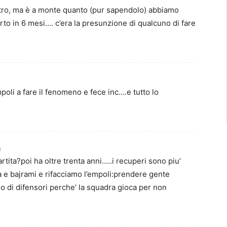
ro, ma è a monte quanto (pur sapendolo) abbiamo
arto in 6 mesi…. c’era la presunzione di qualcuno di fare
poli a fare il fenomeno e fece inc….e tutto lo
8
rtita?poi ha oltre trenta anni…..i recuperi sono piu’
 e bajrami e rifacciamo l’empoli:prendere gente
io di difensori perche’ la squadra gioca per non