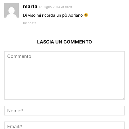
marta
17 Luglio 2014 At 9:29
Di viso mi ricorda un pò Adriano
Risposta
LASCIA UN COMMENTO