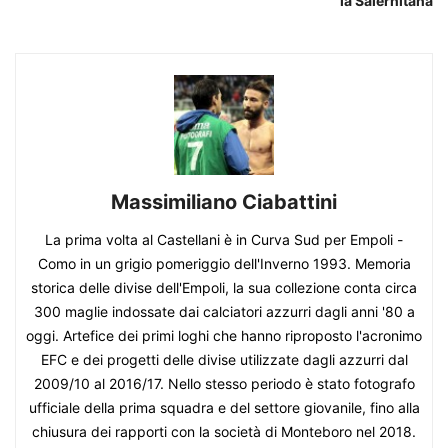
la Salernitana
Massimiliano Ciabattini
La prima volta al Castellani è in Curva Sud per Empoli -
Como in un grigio pomeriggio dell'Inverno 1993. Memoria
storica delle divise dell'Empoli, la sua collezione conta circa
300 maglie indossate dai calciatori azzurri dagli anni '80 a
oggi. Artefice dei primi loghi che hanno riproposto l'acronimo
EFC e dei progetti delle divise utilizzate dagli azzurri dal
2009/10 al 2016/17. Nello stesso periodo è stato fotografo
ufficiale della prima squadra e del settore giovanile, fino alla
chiusura dei rapporti con la società di Monteboro nel 2018.