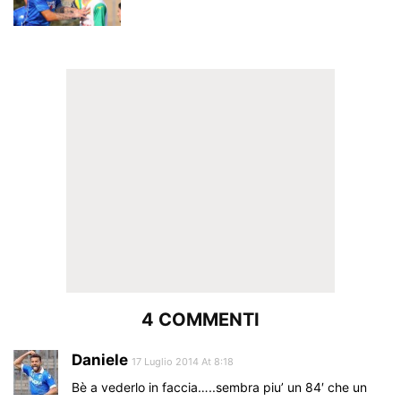
4 COMMENTI
Daniele
17 Luglio 2014 At 8:18
Bè a vederlo in faccia…..sembra piu’ un 84′ che un