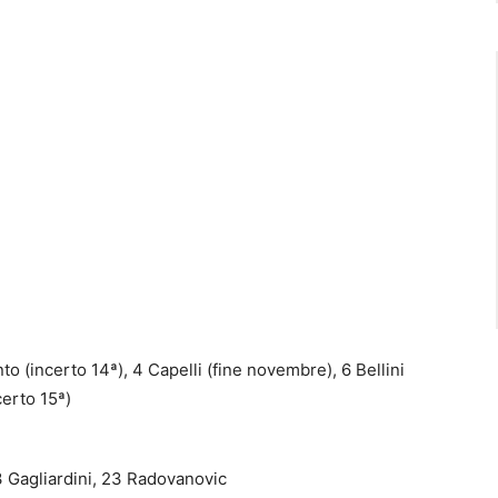
nto (incerto 14ª), 4 Capelli (fine novembre), 6 Bellini
certo 15ª)
3 Gagliardini, 23 Radovanovic