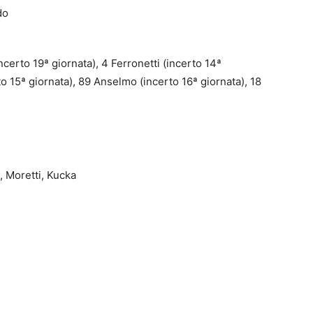
do
incerto 19ª giornata), 4 Ferronetti (incerto 14ª
to 15ª giornata), 89 Anselmo (incerto 16ª giornata), 18
, Moretti, Kucka