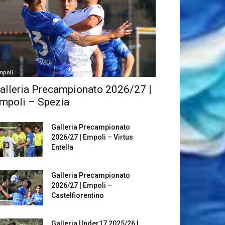
mpoli
alleria Precampionato 2026/27 |
mpoli – Spezia
Galleria Precampionato
2026/27 | Empoli – Virtus
Entella
Galleria Precampionato
2026/27 | Empoli –
Castelfiorentino
Galleria Under17 2025/26 |