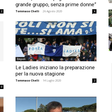
grande gruppo, senza prime donne”
Tommaso Chelli
-
26 Agosto 2020
2
4
Empoli
Le Ladies iniziano la preparazione
per la nuova stagione
Tommaso Chelli
-
14 Luglio 2020
2
0