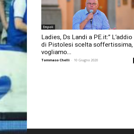
Empoli
Ladies, Ds Landi a PE.it:” L’addio
di Pistolesi scelta soffertissima,
vogliamo...
Tommaso Chelli
-
10 Giugno 2020