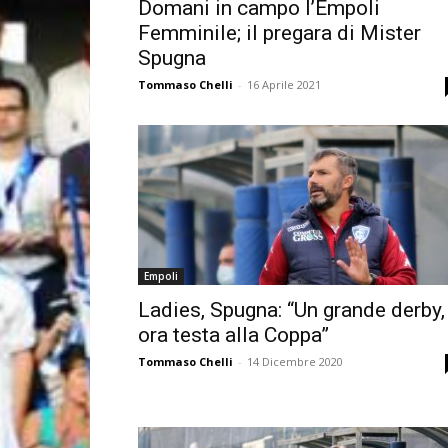
Domani in campo l’Empoli
Femminile; il pregara di Mister
Spugna
Tommaso Chelli
-
16 Aprile 2021
Empoli
Ladies, Spugna: “Un grande derby,
ora testa alla Coppa”
Tommaso Chelli
-
14 Dicembre 2020