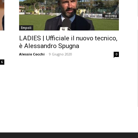
Empoli
LADIES | Ufficiale il nuovo tecnico,
è Alessandro Spugna
Alessio Cocchi
-
9 Giugno 2020
0
6