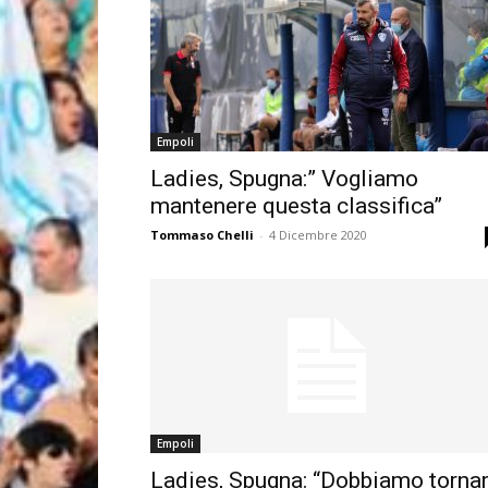
Empoli
Ladies, Spugna:” Vogliamo
mantenere questa classifica”
Tommaso Chelli
-
4 Dicembre 2020
Empoli
Ladies, Spugna: “Dobbiamo torna