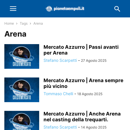
Home
Tags
Arena
Arena
Mercato Azzurro | Passi avanti
per Arena
Stefano Scarpetti
-
27 Agosto 2025
Mercato Azzurro | Arena sempre
più vicino
Tommaso Chelli
-
18 Agosto 2025
Mercato Azzurro | Anche Arena
nel casting della trequarti.
Stefano Scarpetti
-
14 Agosto 2025