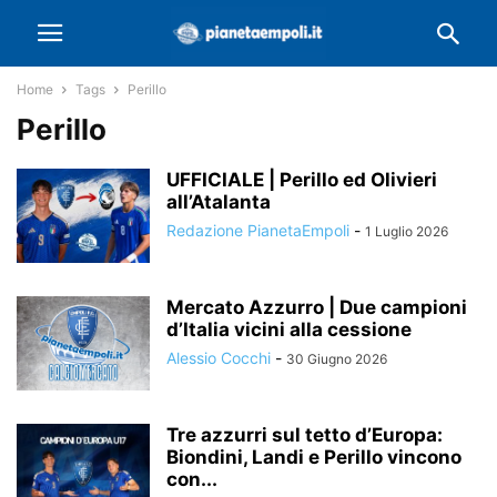
Home
Tags
Perillo
Perillo
UFFICIALE | Perillo ed Olivieri
all’Atalanta
Redazione PianetaEmpoli
-
1 Luglio 2026
Mercato Azzurro | Due campioni
d’Italia vicini alla cessione
Alessio Cocchi
-
30 Giugno 2026
Tre azzurri sul tetto d’Europa:
Biondini, Landi e Perillo vincono
con...