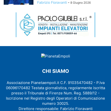
Fabrizio Fioravanti
-
8 Giugno 2026
CHI SIAMO
Associazione Pianetaempoli.it C.F. 91035470482 - P.Iva
06096170482 Testata giornalistica, regolarmente iscritta
presso il Tribunale di Firenze Num. Reg. 5889/12 -
Iscrizione nel Registro degli Operatori di Comunicazione
numero 30025.
Direttore responsabile: Fabrizio Fioravanti