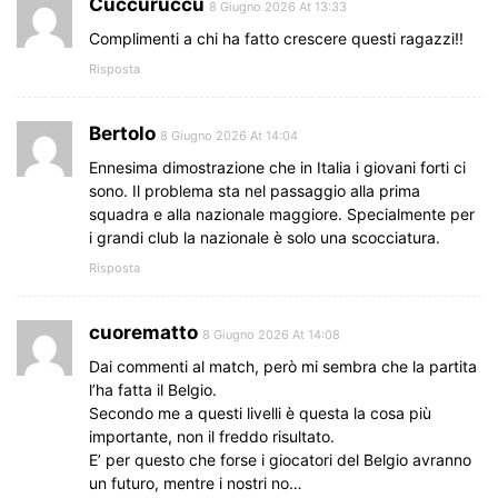
Cuccuruccu
8 Giugno 2026 At 13:33
Complimenti a chi ha fatto crescere questi ragazzi!!
Risposta
Bertolo
8 Giugno 2026 At 14:04
Ennesima dimostrazione che in Italia i giovani forti ci
sono. Il problema sta nel passaggio alla prima
squadra e alla nazionale maggiore. Specialmente per
i grandi club la nazionale è solo una scocciatura.
Risposta
cuorematto
8 Giugno 2026 At 14:08
Dai commenti al match, però mi sembra che la partita
l’ha fatta il Belgio.
Secondo me a questi livelli è questa la cosa più
importante, non il freddo risultato.
E’ per questo che forse i giocatori del Belgio avranno
un futuro, mentre i nostri no…