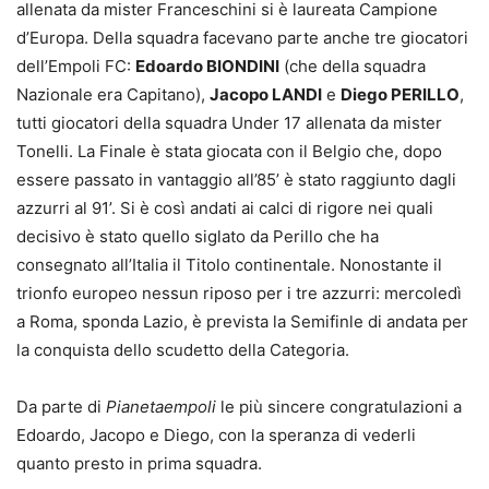
allenata da mister Franceschini si è laureata Campione
d’Europa. Della squadra facevano parte anche tre giocatori
dell’Empoli FC:
Edoardo BIONDINI
(che della squadra
Nazionale era Capitano),
Jacopo LANDI
e
Diego PERILLO
,
tutti giocatori della squadra Under 17 allenata da mister
Tonelli. La Finale è stata giocata con il Belgio che, dopo
essere passato in vantaggio all’85’ è stato raggiunto dagli
azzurri al 91’. Si è così andati ai calci di rigore nei quali
decisivo è stato quello siglato da Perillo che ha
consegnato all’Italia il Titolo continentale. Nonostante il
trionfo europeo nessun riposo per i tre azzurri: mercoledì
a Roma, sponda Lazio, è prevista la Semifinle di andata per
la conquista dello scudetto della Categoria.
Da parte di
Pianetaempoli
le più sincere congratulazioni a
Edoardo, Jacopo e Diego, con la speranza di vederli
quanto presto in prima squadra.