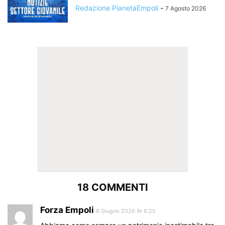
Redazione PianetaEmpoli
-
7 Agosto 2026
18 COMMENTI
Forza Empoli
8 Giugno 2026 At 6:25