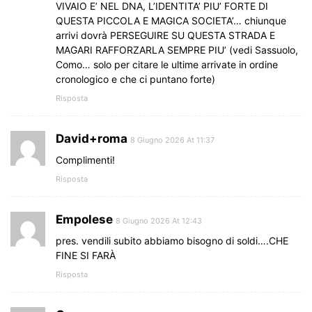
VIVAIO E’ NEL DNA, L’IDENTITA’ PIU’ FORTE DI
QUESTA PICCOLA E MAGICA SOCIETA’… chiunque
arrivi dovrà PERSEGUIRE SU QUESTA STRADA E
MAGARI RAFFORZARLA SEMPRE PIU’ (vedi Sassuolo,
Como… solo per citare le ultime arrivate in ordine
cronologico e che ci puntano forte)
Risposta
David+roma
8 Giugno 2026 At 11:37
Complimenti!
Risposta
Empolese
8 Giugno 2026 At 12:43
pres. vendili subito abbiamo bisogno di soldi….CHE
FINE SI FARÀ
Risposta