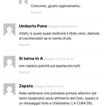
Concordo, giusto ragionamento.
Risposta
Umberto Pone
8 Giugno 2026 At 10:16
Infatti, io quasi quasi restituirei il titolo vinto, diamolo
al Liechtenstein se lo merita di più
Risposta
Si torna in A
8 Giugno 2026 At 10:20
non capisco perchè poi spariscono tutti
Risposta
Zapata
8 Giugno 2026 At 10:49
Nella settimana che potrebbe portare all’arrivo del
tanto (sospirato) socio all’interno del Club, questo è
un messaggio forte e chiarissimo: LA CURA DEL