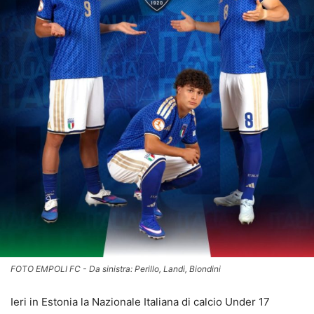
FOTO EMPOLI FC - Da sinistra: Perillo, Landi, Biondini
Ieri in Estonia la Nazionale Italiana di calcio Under 17