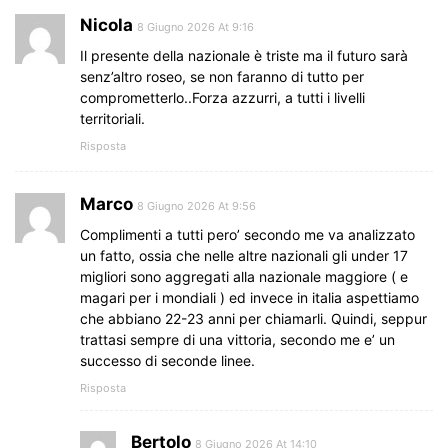
Nicola
8 Giugno 2026 At 9:16
Il presente della nazionale è triste ma il futuro sarà
senz’altro roseo, se non faranno di tutto per
comprometterlo..Forza azzurri, a tutti i livelli
territoriali.
Risposta
Marco
8 Giugno 2026 At 9:56
Complimenti a tutti pero’ secondo me va analizzato
un fatto, ossia che nelle altre nazionali gli under 17
migliori sono aggregati alla nazionale maggiore ( e
magari per i mondiali ) ed invece in italia aspettiamo
che abbiano 22-23 anni per chiamarli. Quindi, seppur
trattasi sempre di una vittoria, secondo me e’ un
successo di seconde linee.
Risposta
Bertolo
8 Giugno 2026 At 14:10