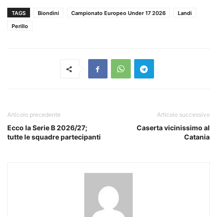
TAGS
Biondini
Campionato Europeo Under 17 2026
Landi
Perillo
Articolo precedente
Articolo successivo
Ecco la Serie B 2026/27;
Caserta vicinissimo al
tutte le squadre partecipanti
Catania