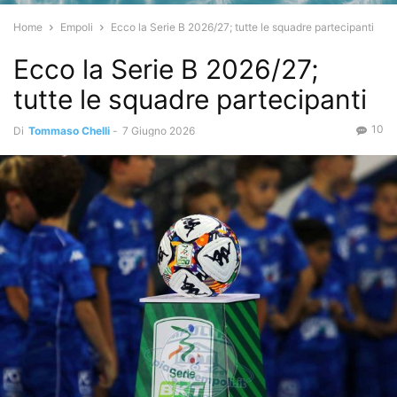
Home
Empoli
Ecco la Serie B 2026/27; tutte le squadre partecipanti
Ecco la Serie B 2026/27;
tutte le squadre partecipanti
10
Di
Tommaso Chelli
-
7 Giugno 2026