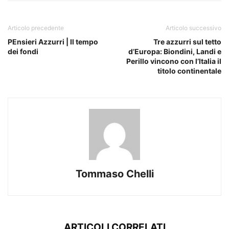
Articolo precedente
Articolo successivo
PEnsieri Azzurri | Il tempo
Tre azzurri sul tetto
dei fondi
d’Europa: Biondini, Landi e
Perillo vincono con l’Italia il
titolo continentale
Tommaso Chelli
ARTICOLI CORRELATI