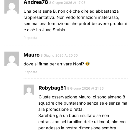
Andrea78
8 Giugno 2026 At 17:03
Una bella serie B, non c’è che dire ed abbastanza
rappresentativa. Non vedo formazioni materasso,
semmai una formazione che potrebbe avere problemi
e cioè La Juve Stabia.
Risposta
Mauro
8 Giugno 2026 At 20:50
dove si firma per arrivare Noni?
Risposta
Robybag51
8 Giugno 2026 At 21:26
Giusta osservazione Mauro, ci sono almeno 8
squadre che punteranno senza se e senza ma
alla promozione diretta.
Sarebbe già un buon risultato se non
entrassimo nel turbillon delle ultime 4, almeno
per adesso la nostra dimensione sembra