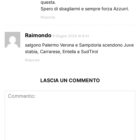
questa.
Spero di sbagliarmi e sempre forza Azzurri.
Risposta
Raimondo
9 Giugno 2026 At 8:41
salgono Palermo Verona e Sampdoria scendono Juve
stabia, Carrarese, Entella a SudTirol
Risposta
LASCIA UN COMMENTO