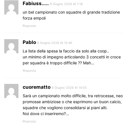
Fabiuss.....
8 Giugno 2026 At 7:18
un bel campionato con squadre di grande tradizione
forza empoli
Risposta
Pablo
8 Giugno 2026 At 10:46
La lista della spesa la faccio da solo alla coop..
un minimo di impegno articolando 3 concetti in croce
per squadra è troppo difficile ?? Mah…
Risposta
cuorematto
8 Giugno 2026 At 14:05
Sarà un campionato molto difficile, tra retrocesse, neo
promosse ambiziose o che esprimono un buon calcio,
squadre che vogliono consolidarsi ai piani alti.
Noi dove ci inseriremo?…
Risposta