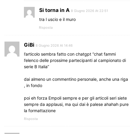
Si torna in A
8 Giugno 2026 At 22:51
tra l uscio e il muro
Risposta
GiBi
8 Giugno 2026 At 14:46
l’articolo sembra fatto con chatgpt “chat fammi
l’elenco delle prossime partecipanti al campionato di
serie B Italia”
dai almeno un commentino personale, anche una riga
, in fondo
poi eh forza Empoli sempre e per gli articoli seri siete
sempre da applausi, ma qui dai è palese ahahah pure
la formattazione
Risposta