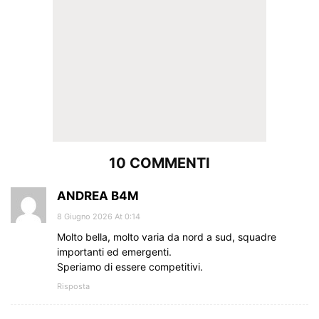
10 COMMENTI
ANDREA B4M
8 Giugno 2026 At 0:14
Molto bella, molto varia da nord a sud, squadre
importanti ed emergenti.
Speriamo di essere competitivi.
Risposta