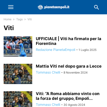
Home
Tags
Viti
Viti
UFFICIALE | Viti ha firmato per la
Fiorentina
Redazione PianetaEmpoli
-
1 Luglio 2025
Mattia Viti nel dopo gara a Lecce
Tommaso Chelli
-
8 Novembre 2024
Viti: “A Roma abbiamo vinto con
la forza del gruppo, Empoli...
Tommaso Chelli
-
30 Agosto 2024