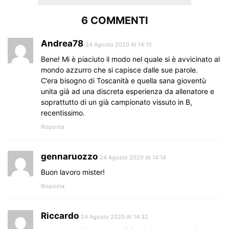
6 COMMENTI
Andrea78
24 Agosto 2020 At 14:10
Bene! Mi è piaciuto il modo nel quale si è avvicinato al
mondo azzurro che si capisce dalle sue parole.
C’era bisogno di Toscanità e quella sana gioventù
unita già ad una discreta esperienza da allenatore e
soprattutto di un già campionato vissuto in B,
recentissimo.
Risposta
gennaruozzo
24 Agosto 2020 At 14:14
Buon lavoro mister!
Risposta
Riccardo
24 Agosto 2020 At 14:32