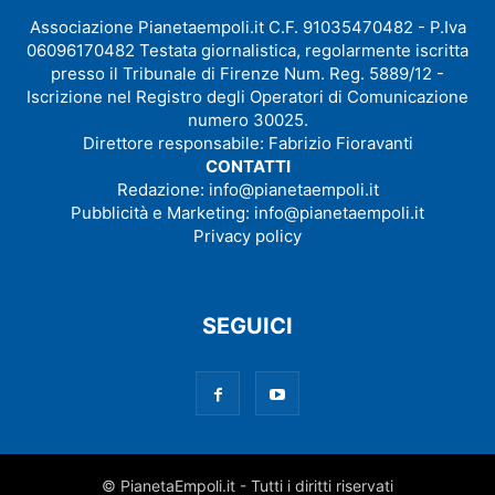
Associazione Pianetaempoli.it C.F. 91035470482 - P.Iva
06096170482 Testata giornalistica, regolarmente iscritta
presso il Tribunale di Firenze Num. Reg. 5889/12 -
Iscrizione nel Registro degli Operatori di Comunicazione
numero 30025.
Direttore responsabile: Fabrizio Fioravanti
CONTATTI
Redazione:
info@pianetaempoli.it
Pubblicità e Marketing:
info@pianetaempoli.it
Privacy policy
SEGUICI
© PianetaEmpoli.it - Tutti i diritti riservati