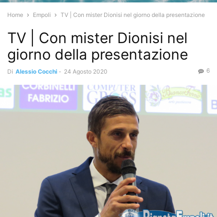
Home
Empoli
TV | Con mister Dionisi nel giorno della presentazione
TV | Con mister Dionisi nel
giorno della presentazione
6
Di
Alessio Cocchi
-
24 Agosto 2020