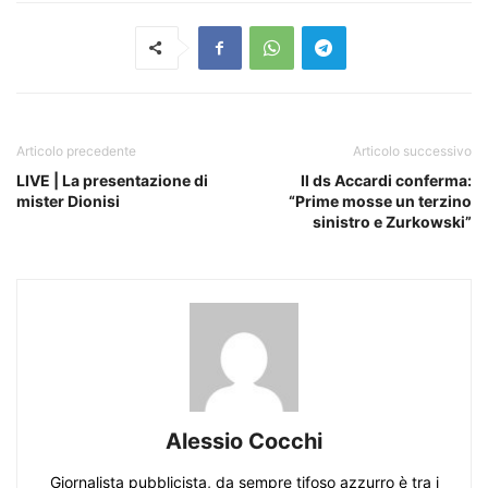
Articolo precedente
Articolo successivo
LIVE | La presentazione di
Il ds Accardi conferma:
mister Dionisi
“Prime mosse un terzino
sinistro e Zurkowski”
Alessio Cocchi
Giornalista pubblicista, da sempre tifoso azzurro è tra i