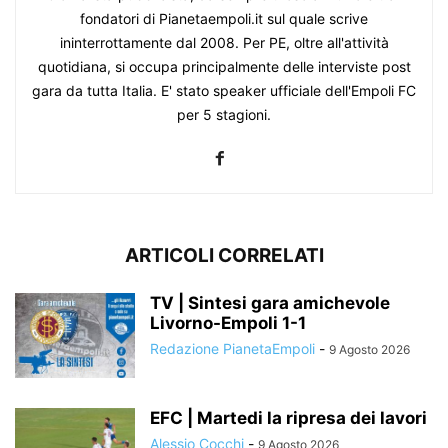
fondatori di Pianetaempoli.it sul quale scrive
ininterrottamente dal 2008. Per PE, oltre all'attività
quotidiana, si occupa principalmente delle interviste post
gara da tutta Italia. E' stato speaker ufficiale dell'Empoli FC
per 5 stagioni.
ARTICOLI CORRELATI
TV | Sintesi gara amichevole
Livorno-Empoli 1-1
Redazione PianetaEmpoli
-
9 Agosto 2026
EFC | Martedi la ripresa dei lavori
Alessio Cocchi
-
9 Agosto 2026