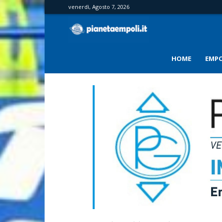
venerdì, Agosto 7, 2026
PianetaEmpoli
HOME
EMPO