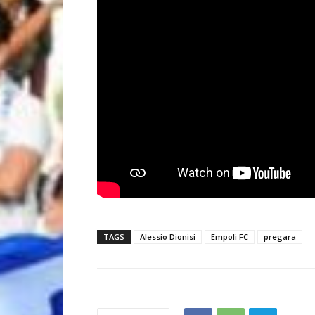
TAGS
Alessio Dionisi
Empoli FC
pregara