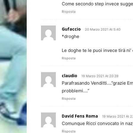
Come secondo step invece sugger
Risposta
Gufaccio
20 Marzo 2021 At 5:40
*droghe
Le doghe te le puoi invece tirà ni
Risposta
claudio
19 Marzo 2021 At 20:39
Parafrasando Venditti….”grazie Emp
probblemi….”
Risposta
David Fens Roma
19 Marzo 2021 At 2
Comunque Ricci convocato in nazio
Risposta