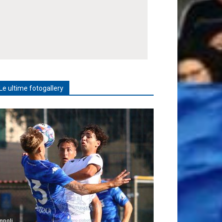
Le ultime fotogallery
mpoli