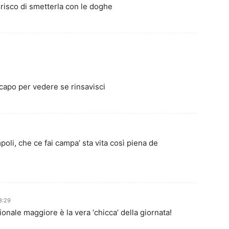
isco di smetterla con le doghe
’ capo per vedere se rinsavisci
oli, che ce fai campa’ sta vita così piena de
3:29
nale maggiore è la vera ‘chicca’ della giornata!