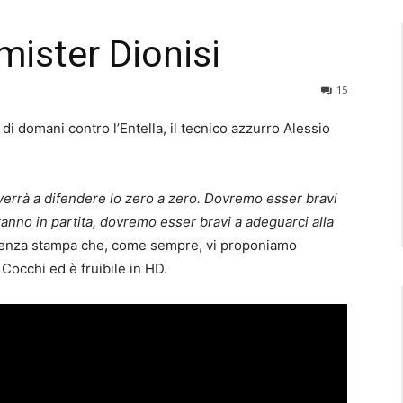
 mister Dionisi
15
 di domani contro l’Entella, il tecnico azzurro Alessio
 verrà a difendere lo zero a zero. Dovremo esser bravi
ranno in partita, dovremo esser bravi a adeguarci alla
erenza stampa che, come sempre, vi proponiamo
 Cocchi ed è fruibile in HD.