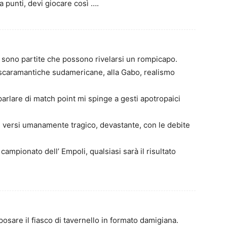
ia punti, devi giocare così ….
 sono partite che possono rivelarsi un rompicapo.
scaramantiche sudamericane, alla Gabo, realismo
parlare di match point mi spinge a gesti apotropaici
i versi umanamente tragico, devastante, con le debite
 campionato dell’ Empoli, qualsiasi sarà il risultato
sare il fiasco di tavernello in formato damigiana.