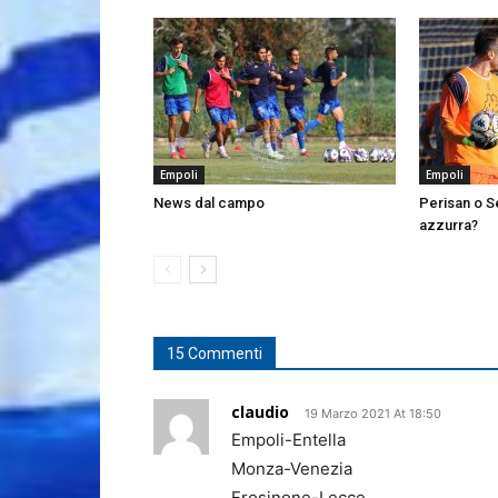
Empoli
Empoli
News dal campo
Perisan o Se
azzurra?
15 Commenti
claudio
19 Marzo 2021 At 18:50
Empoli-Entella
Monza-Venezia
Frosinone-Lecce