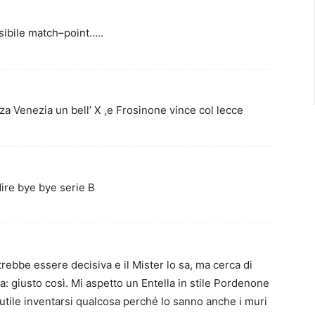
sibile match–point…..
 Venezia un bell’ X ,e Frosinone vince col lecce
ire bye bye serie B
ebbe essere decisiva e il Mister lo sa, ma cerca di
a: giusto così. Mi aspetto un Entella in stile Pordenone
tile inventarsi qualcosa perché lo sanno anche i muri