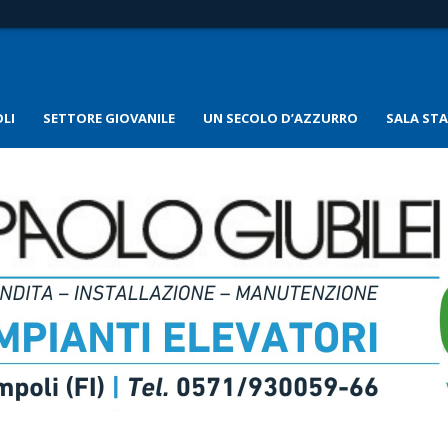
LI
SETTORE GIOVANILE
UN SECOLO D’AZZURRO
SALA ST