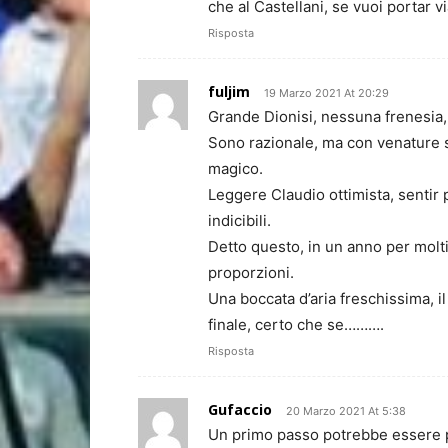
che al Castellani, se vuoi portar v
Risposta
fuljim
19 Marzo 2021 At 20:29
Grande Dionisi, nessuna frenesia,
Sono razionale, ma con venature 
magico.
Leggere Claudio ottimista, sentir 
indicibili.
Detto questo, in un anno per molt
proporzioni.
Una boccata d’aria freschissima, il
finale, certo che se……….
Risposta
Gufaccio
20 Marzo 2021 At 5:38
Un primo passo potrebbe essere po