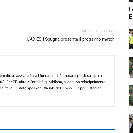
G
E
Articolo successivo
LADIES | Spugna presenta il prossimo match
re tifoso azzurro è tra i fondatori di Pianetaempoli.it sul quale
08. Per PE, oltre all'attività quotidiana, si occupa principalmente
ta Italia. E' stato speaker ufficiale dell'Empoli FC per 5 stagioni.