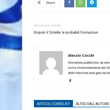
Share
Articolo precedente
Empoli-V. Entella: le probabili formazioni
Alessio Cocchi
Giornalista pubblicista, da semp
scrive ininterrottamente dal 20
delle interviste post gara da tut
ARTICOLI CORRELATI
ALTRO DALL'AUTORE