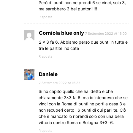
Peró di punti non ne prendi 6 se vinci, solo 3,
ma sarebbero 3 bei puntoni!!!!
Risposta
Corniola blue only
7 Settembre 2022 At 16:00
2 x 3 fa 6. Abbiamo perso due punti in tutte e
tre le partite indicate
Risposta
Daniele
7 Settembre 2022 At 16:35
Si ho capito quello che hai detto e che
chiaramente 2×3 fa 6, ma io intendevo che se
vinci con la Roma di punti ne porti a casa 3 e
non recuperi certo i 6 punti di cui parli te. Ciò
che è mancato lo riprendi solo con una bella
vittoria contro Roma e Bologna 3+3=6.
Risposta