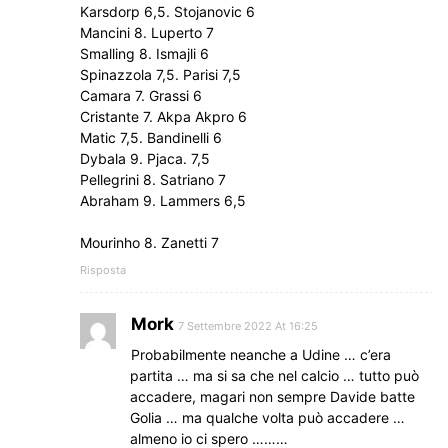
Karsdorp 6,5. Stojanovic 6
Mancini 8. Luperto 7
Smalling 8. Ismajli 6
Spinazzola 7,5. Parisi 7,5
Camara 7. Grassi 6
Cristante 7. Akpa Akpro 6
Matic 7,5. Bandinelli 6
Dybala 9. Pjaca. 7,5
Pellegrini 8. Satriano 7
Abraham 9. Lammers 6,5
Mourinho 8. Zanetti 7
Risposta
Mork
7 Settembre 2022 At 16:25
Probabilmente neanche a Udine … c’era
partita … ma si sa che nel calcio … tutto può
accadere, magari non sempre Davide batte
Golia … ma qualche volta può accadere …
almeno io ci spero ………