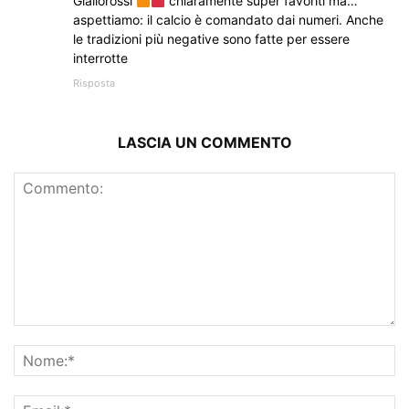
Giallorossi
chiaramente super favoriti ma…
aspettiamo: il calcio è comandato dai numeri. Anche
le tradizioni più negative sono fatte per essere
interrotte
Risposta
LASCIA UN COMMENTO