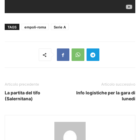
TAGS
empoli-roma
Serie A
Articolo precedente
Articolo successivo
La partita del tifo
Info logistiche per la gara di
(Salernitana)
lunedi