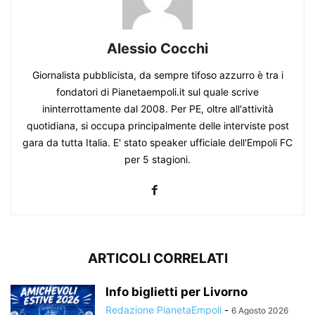
Alessio Cocchi
Giornalista pubblicista, da sempre tifoso azzurro è tra i
fondatori di Pianetaempoli.it sul quale scrive
ininterrottamente dal 2008. Per PE, oltre all'attività
quotidiana, si occupa principalmente delle interviste post
gara da tutta Italia. E' stato speaker ufficiale dell'Empoli FC
per 5 stagioni.
ARTICOLI CORRELATI
Info biglietti per Livorno
Redazione PianetaEmpoli
-
6 Agosto 2026