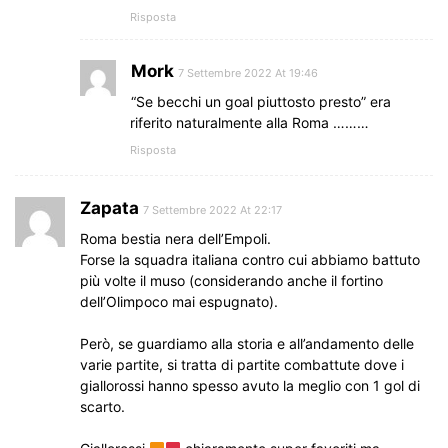
Risposta
Mork
7 Settembre 2022 At 19:46
“Se becchi un goal piuttosto presto” era
riferito naturalmente alla Roma ………
Risposta
Zapata
7 Settembre 2022 At 22:17
Roma bestia nera dell’Empoli.
Forse la squadra italiana contro cui abbiamo battuto
più volte il muso (considerando anche il fortino
dell’Olimpoco mai espugnato).
Però, se guardiamo alla storia e all’andamento delle
varie partite, si tratta di partite combattute dove i
giallorossi hanno spesso avuto la meglio con 1 gol di
scarto.