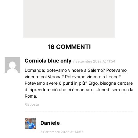
16 COMMENTI
Corniola blue only
7 Settembre 2022 At 11:54
Domanda: potevamo vincere a Salerno? Potevamo
vincere col Verona? Potevamo vincere a Lecce?
Potevamo avere 6 punti in più? Ergo, bisogna cercare
di riprendere ciò che ci è mancato….lunedì sera con la
Roma.
Risposta
Daniele
7 Settembre 2022 At 14:57