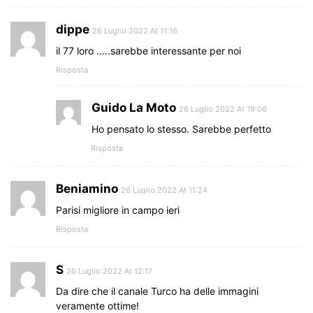
dippe
26 Luglio 2022 At 11:16
il 77 loro …..sarebbe interessante per noi
Risposta
Guido La Moto
26 Luglio 2022 At 19:06
Ho pensato lo stesso. Sarebbe perfetto
Risposta
Beniamino
26 Luglio 2022 At 11:24
Parisi migliore in campo ieri
Risposta
S
26 Luglio 2022 At 12:17
Da dire che il canale Turco ha delle immagini
veramente ottime!