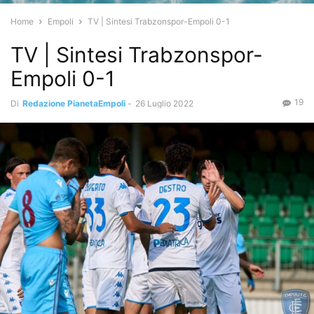
Home
Empoli
TV | Sintesi Trabzonspor-Empoli 0-1
TV | Sintesi Trabzonspor-
Empoli 0-1
19
Di
Redazione PianetaEmpoli
-
26 Luglio 2022