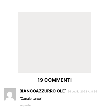
19 COMMENTI
BIANCOAZZURRO OLE`
26 Luglio 2022 At 8:36
“Canale turco”
Risposta