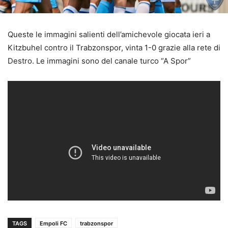
Queste le immagini salienti dell’amichevole giocata ieri a
Kitzbuhel contro il Trabzonspor, vinta 1-0 grazie alla rete di
Destro. Le immagini sono del canale turco “A Spor”
TAGS
Empoli FC
trabzonspor