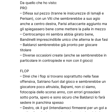
Da quello che ho visto:
PRO
– Difesa sul pezzo (tranne le insicurezze di Ismajli e
Perisan), con un Viti che sembrerebbe a suo agio
anche a centro destra, Parisi attaccante aggiunto ma
gli spiegassero bene come mettere la palla in mezzo
– Centrocampo mi sembra abbia girato bene,
Bandinelli imprescindibile unico che alterna le due fasi
– Baldanzi sembrerebbe già pronto per giocare
titolare
– Diverse occasioni create (anche se sembrerebbe in
particolare in contropiede e non con il gioco)
FLOP
– Direi che i flop si trovano soprattutto nella fase
offensiva, Satriano fuori dal gioco e sembrerebbe un
giocatore poco altruista, Bajrami, non ci siamo,
fotocopia dello scorso anno, con errori grossolani
sotto porta, spero e sono sicuro che Baldanzi lo farà
sedere in panchina spesso
– Destro, ok il gol (intendiamoci firmeerei per un gol a