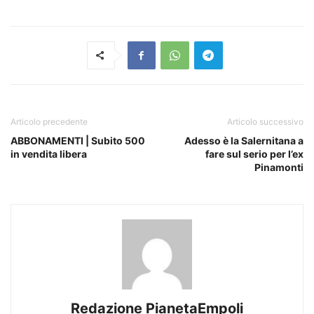
Articolo precedente
Articolo successivo
ABBONAMENTI | Subito 500
Adesso è la Salernitana a
in vendita libera
fare sul serio per l’ex
Pinamonti
Redazione PianetaEmpoli