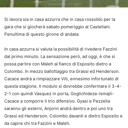
Si lavora sia in casa azzurra che in casa rossoblù per la
gara che si giocherà sabato pomeriggio al Castellani.
Penultima di questo girone di andata.
In casa azzurra si valuta la possibilità di rivedere Fazzini
dal primo minuto. La sensazione però, ad oggi, è che si
possa partire con Maleh al fianco di Esposito dietro a
Colombo. In mezzo ballottaggio tra Grassi ed Henderson.
Cacace andrà a rimpiazzare Viti, ennesimo infortunato di
questa stagione. Il modulo si dovrebbe confermare il 3-4-
2-1 con quindi Vasquez in porta, Goglichideze-Ismajli-
Cacace a comporre il trio difensivo. Gyasi e Pezzella
saranno gli esterni, Anjorin andrà dentro e poi uno tra
Grassi ed Henderson. Colombo davanti e dietro Esposito e
da capire chi tra Fazzini e Maleh.