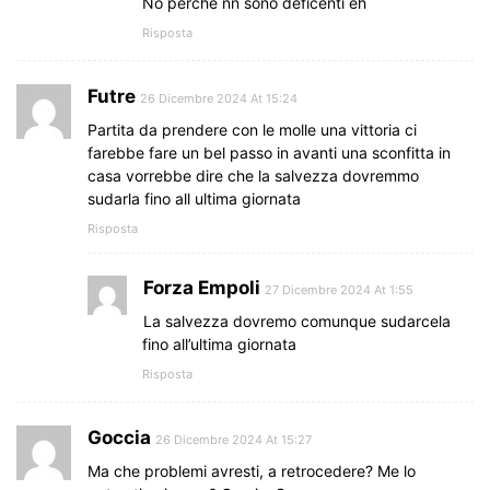
No perché nn sono deficenti eh
Risposta
Futre
26 Dicembre 2024 At 15:24
Partita da prendere con le molle una vittoria ci
farebbe fare un bel passo in avanti una sconfitta in
casa vorrebbe dire che la salvezza dovremmo
sudarla fino all ultima giornata
Risposta
Forza Empoli
27 Dicembre 2024 At 1:55
La salvezza dovremo comunque sudarcela
fino all’ultima giornata
Risposta
Goccia
26 Dicembre 2024 At 15:27
Ma che problemi avresti, a retrocedere? Me lo