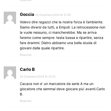
Goccia
26 Dicembre 2024 At 21:30
Volevo dire ragazzi che la nostra forza è l’ambiente.
Siamo diversi da tutti, a Empoli. La retrocessione non
la vuole nessuno, ci mancherebbe. Ma se arriva
faremo come sempre: testa bassa e ripartire, senza
fare drammi. Dietro abbiamo una bella stuola di
giovani dalla quale ripartire.
Risposta
Carlo B
26 Dicembre 2024 At 23:12
Cacace non e’ un marcatore da serie A ma un
giocatore che semmai deve giocare piu’ avanti.Carlo
B.
Risposta