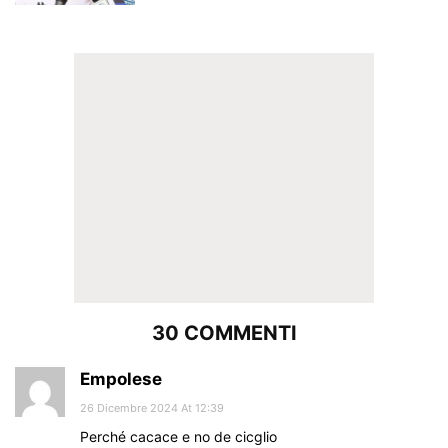
30 COMMENTI
Empolese
26 Dicembre 2024 At 12:39
Perché cacace e no de cicglio