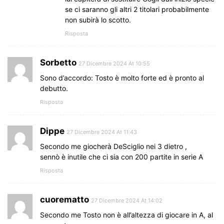
se ci saranno gli altri 2 titolari probabilmente
non subirà lo scotto.
Risposta
Sorbetto
27 Dicembre 2024 At 10:55
Sono d’accordo: Tosto è molto forte ed è pronto al
debutto.
Risposta
Dippe
27 Dicembre 2024 At 11:43
Secondo me giocherà DeSciglio nei 3 dietro ,
sennò è inutile che ci sia con 200 partite in serie A
Risposta
cuorematto
27 Dicembre 2024 At 14:02
Secondo me Tosto non è all’altezza di giocare in A, al