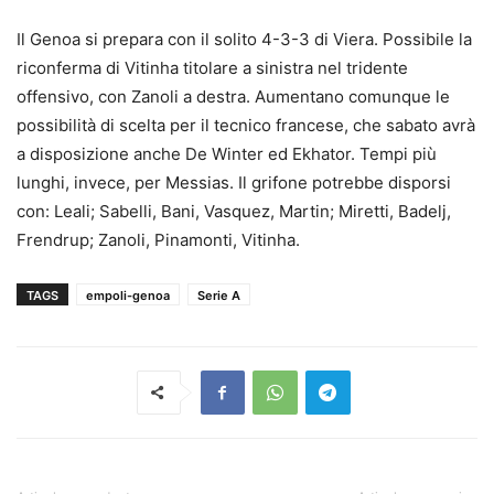
Il Genoa si prepara con il solito 4-3-3 di Viera. Possibile la
riconferma di Vitinha titolare a sinistra nel tridente
offensivo, con Zanoli a destra. Aumentano comunque le
possibilità di scelta per il tecnico francese, che sabato avrà
a disposizione anche De Winter ed Ekhator. Tempi più
lunghi, invece, per Messias. Il grifone potrebbe disporsi
con: Leali; Sabelli, Bani, Vasquez, Martin; Miretti, Badelj,
Frendrup; Zanoli, Pinamonti, Vitinha.
TAGS
empoli-genoa
Serie A