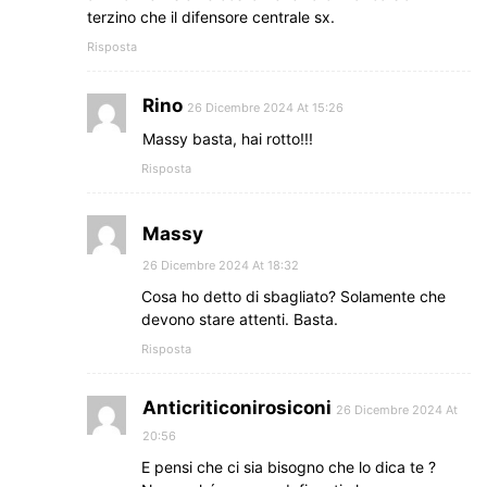
terzino che il difensore centrale sx.
Risposta
Rino
26 Dicembre 2024 At 15:26
Massy basta, hai rotto!!!
Risposta
Massy
26 Dicembre 2024 At 18:32
Cosa ho detto di sbagliato? Solamente che
devono stare attenti. Basta.
Risposta
Anticriticonirosiconi
26 Dicembre 2024 At
20:56
E pensi che ci sia bisogno che lo dica te ?