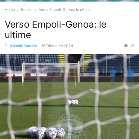
Home
Empoli
Verso Empoli-Genoa: le ultime
Verso Empoli-Genoa: le
ultime
30
Di
Alessio Cocchi
-
26 Dicembre 2024