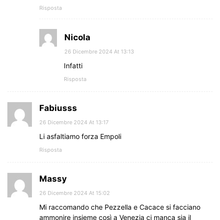
Risposta
Nicola
26 Dicembre 2024 At 13:13
Infatti
Risposta
Fabiusss
26 Dicembre 2024 At 13:17
Li asfaltiamo forza Empoli
Risposta
Massy
26 Dicembre 2024 At 15:02
Mi raccomando che Pezzella e Cacace si facciano
ammonire insieme così a Venezia ci manca sia il