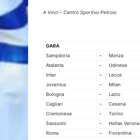
A Vinci – Centro Sportivo Petroio
GARA
Sampdoria
–
Monza
Atalanta
–
Udinese
Inter
–
Lecce
Juventus
–
Milan
Bologna
–
Lazio
Cagliari
–
Cesena
Cremonese
–
Torino
Sassuolo
–
Hellas Verona
Roma
–
Fiorentina