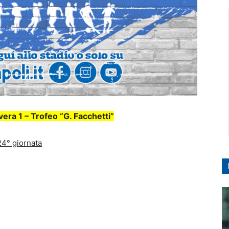
ra 1 – Trofeo “G. Facchetti”
24° giornata