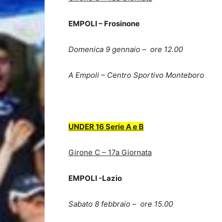
EMPOLI – Frosinone
Domenica 9 gennaio – ore 12.00
A Empoli – Centro Sportivo Monteboro
UNDER 16 Serie A e B
Girone C – 17a Giornata
EMPOLI -Lazio
Sabato 8 febbraio – ore 15.00