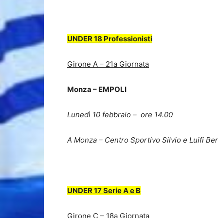
–
UNDER 18 Professionisti
Girone A – 21a Giornata
Monza – EMPOLI
Lunedì 10 febbraio – ore 14.00
A Monza – Centro Sportivo Silvio e Luifi Be
UNDER 17 Serie A e B
Girone C – 18a Giornata