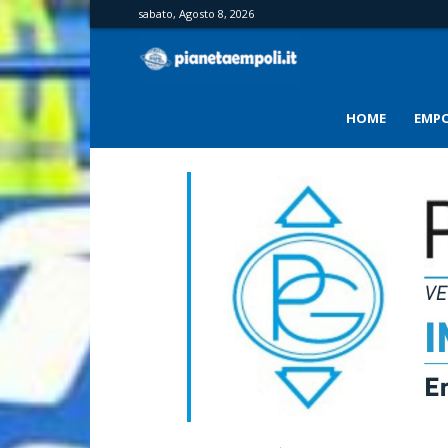
sabato, Agosto 8, 2026
PianetaEmpoli
HOME
EMPO