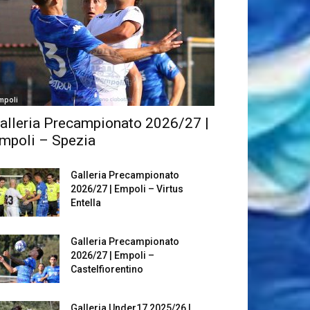
mpoli
alleria Precampionato 2026/27 |
mpoli – Spezia
Galleria Precampionato
2026/27 | Empoli – Virtus
Entella
Galleria Precampionato
2026/27 | Empoli –
Castelfiorentino
Galleria Under17 2025/26 |