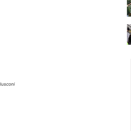
rlusconi