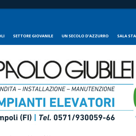
LI
SETTORE GIOVANILE
UN SECOLO D’AZZURRO
SALA ST