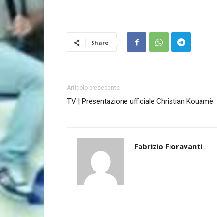
Share
Articolo precedente
TV | Presentazione ufficiale Christian Kouamè
Fabrizio Fioravanti