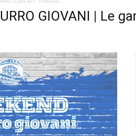
I | Le gare del 7 – 10 febbraio...
RO GIOVANI | Le gare