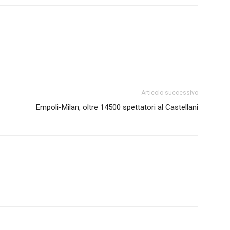
Articolo successivo
Empoli-Milan, oltre 14500 spettatori al Castellani