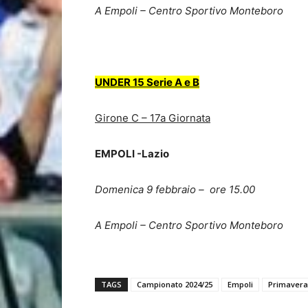
A Empoli – Centro Sportivo Monteboro
UNDER 15 Serie A e B
Girone C – 17a Giornata
EMPOLI -Lazio
Domenica 9 febbraio – ore 15.00
A Empoli – Centro Sportivo Monteboro
TAGS
Campionato 2024/25
Empoli
Primavera