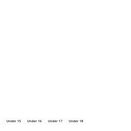
Under 15
Under 16
Under 17
Under 18