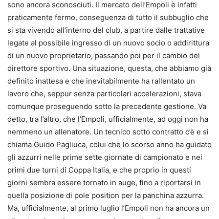
sono ancora sconosciuti. Il mercato dell’Empoli è infatti
praticamente fermo, conseguenza di tutto il subbuglio che
si sta vivendo all’interno del club, a partire dalle trattative
legate al possibile ingresso di un nuovo socio o addirittura
di un nuovo proprietario, passando poi per il cambio del
direttore sportivo. Una situazione, questa, che abbiamo già
definito inattesa e che inevitabilmente ha rallentato un
lavoro che, seppur senza particolari accelerazioni, stava
comunque proseguendo sotto la precedente gestione. Va
detto, tra l’altro, che l’Empoli, ufficialmente, ad oggi non ha
nemmeno un allenatore. Un tecnico sotto contratto c’è e si
chiama Guido Pagliuca, colui che lo scorso anno ha guidato
gli azzurri nelle prime sette giornate di campionato e nei
primi due turni di Coppa Italia, e che proprio in questi
giorni sembra essere tornato in auge, fino a riportarsi in
quella posizione di pole position per la panchina azzurra.
Ma, ufficialmente, al primo luglio l’Empoli non ha ancora un