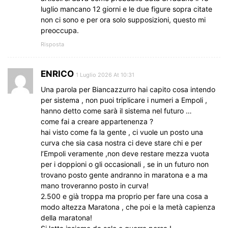
luglio mancano 12 giorni e le due figure sopra citate
non ci sono e per ora solo supposizioni, questo mi
preoccupa.
Risposta
ENRICO
1 Luglio 2026 At 10:31
Una parola per Biancazzurro hai capito cosa intendo
per sistema , non puoi triplicare i numeri a Empoli ,
hanno detto come sarà il sistema nel futuro …
come fai a creare appartenenza ?
hai visto come fa la gente , ci vuole un posto una
curva che sia casa nostra ci deve stare chi e per
l’Empoli veramente ,non deve restare mezza vuota
per i doppioni o gli occasionali , se in un futuro non
trovano posto gente andranno in maratona e a ma
mano troveranno posto in curva!
2.500 e già troppa ma proprio per fare una cosa a
modo altezza Maratona , che poi e la metà capienza
della maratona!