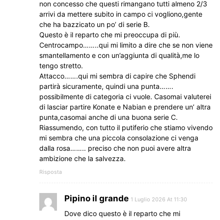
non concesso che questi rimangano tutti almeno 2/3
arrivi da mettere subito in campo ci vogliono,gente
che ha bazzicato un po’ di serie B.
Questo è il reparto che mi preoccupa di più.
Centrocampo……..qui mi limito a dire che se non viene
smantellamento e con un’aggiunta di qualità,me lo
tengo stretto.
Attacco…….qui mi sembra di capire che Sphendi
partirà sicuramente, quindi una punta…….
possibilmente di categoria ci vuole. Casomai valuterei
di lasciar partire Konate e Nabian e prendere un’ altra
punta,casomai anche di una buona serie C.
Riassumendo, con tutto il putiferio che stiamo vivendo
mi sembra che una piccola consolazione ci venga
dalla rosa…….. preciso che non puoi avere altra
ambizione che la salvezza.
Risposta
Pipino il grande
1 Luglio 2026 At 11:30
Dove dico questo è il reparto che mi