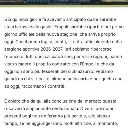
Già quindici giorni fa avevamo anticipato quale sarebbe
stata la rosa dalla quale l’Empoli sarebbe ripartito nel primo
giorno ufficiale della nuova stagione, che arriva proprio
oggi. Con il primo luglio, infatti, si entra ufficialmente nella
stagione sportiva 2026-2027. Ieri abbiamo ripercorso
l’elenco di tutti quei calciatori che, per varie ragioni, hanno
visto scadere il proprio contratto con l’Empoli e che da
oggi non sono più tesserati del club azzurro. Vediamo
quindi da chi si riparte, almeno sulla carta e per quello che,
ad oggi, raccontano i contratti.
È chiaro che da qui alla conclusione del mercato questa
rosa verrà ampiamente rivoluzionata. Diversi dei nomi
presenti oggi non ne faranno più parte e, allo stesso
tempo, se ne aggiungeranno molti altri che, al momento,