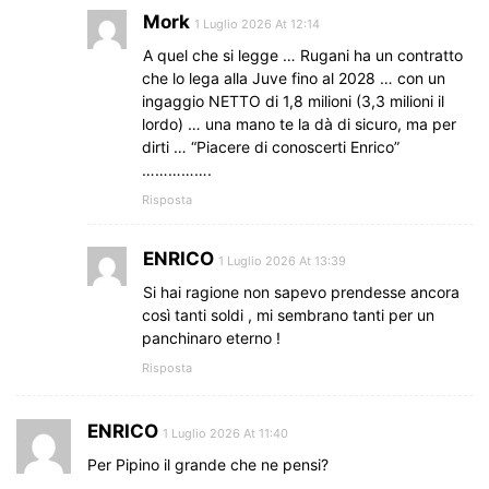
Mork
1 Luglio 2026 At 12:14
A quel che si legge … Rugani ha un contratto
che lo lega alla Juve fino al 2028 … con un
ingaggio NETTO di 1,8 milioni (3,3 milioni il
lordo) … una mano te la dà di sicuro, ma per
dirti … “Piacere di conoscerti Enrico”
…………….
Risposta
ENRICO
1 Luglio 2026 At 13:39
Si hai ragione non sapevo prendesse ancora
così tanti soldi , mi sembrano tanti per un
panchinaro eterno !
Risposta
ENRICO
1 Luglio 2026 At 11:40
Per Pipino il grande che ne pensi?