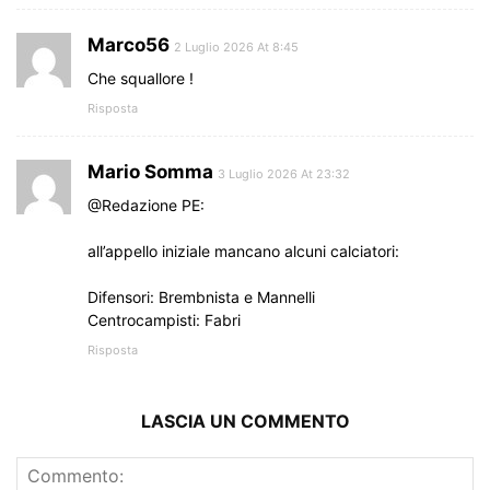
Marco56
2 Luglio 2026 At 8:45
Che squallore !
Risposta
Mario Somma
3 Luglio 2026 At 23:32
@Redazione PE:
all’appello iniziale mancano alcuni calciatori:
Difensori: Brembnista e Mannelli
Centrocampisti: Fabri
Risposta
LASCIA UN COMMENTO