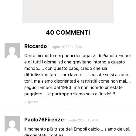
40 COMMENTI
Riccardo
1 Luglio 2026 At 9:34
Certo mi metto nei panni dei ragazzi di Pianeta Empoli
e di tutti i giornalisti che gravitano intorno a questo
mondo….. con questo caos, credo che sia
difficilissimo fare il loro lavoro…. scusate se si alzano i
toni, ma siamo disorientati e rattristiti come non mai….
seguo l’Empoli dal 1983, ma non ricordo un’estate
peggiore…. e purtroppo siamo solo all’inizio!!!!
Risposta
Paolo76Firenze
1 Luglio 2026 At 9:37
il momento più triste dell Empoli calcio… siamo delusi,
disorientati, confusi….