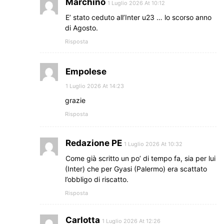
Marchino
1 Luglio 2026 At 10:12
E’ stato ceduto all’Inter u23 … lo scorso anno
di Agosto.
Risposta
Empolese
1 Luglio 2026 At 14:23
grazie
Risposta
Redazione PE
1 Luglio 2026 At 10:32
Come già scritto un po’ di tempo fa, sia per lui
(Inter) che per Gyasi (Palermo) era scattato
l’obbligo di riscatto.
Risposta
Carlotta
1 Luglio 2026 At 12:26