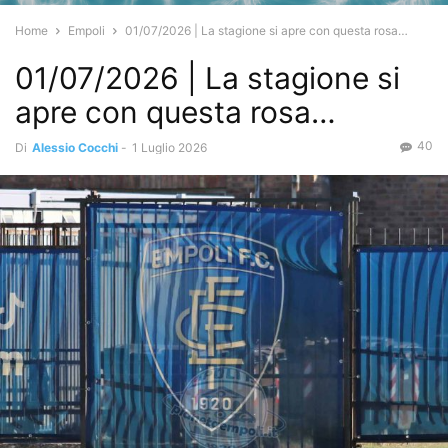
Home
Empoli
01/07/2026 | La stagione si apre con questa rosa…
01/07/2026 | La stagione si
apre con questa rosa…
40
Di
Alessio Cocchi
-
1 Luglio 2026