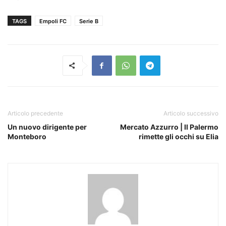
TAGS
Empoli FC
Serie B
Articolo precedente
Articolo successivo
Un nuovo dirigente per
Mercato Azzurro | Il Palermo
Monteboro
rimette gli occhi su Elia