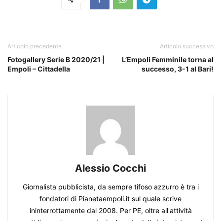
Articolo precedente
Articolo successivo
Fotogallery Serie B 2020/21 |
L’Empoli Femminile torna al
Empoli – Cittadella
successo, 3-1 al Bari!
Alessio Cocchi
Giornalista pubblicista, da sempre tifoso azzurro è tra i
fondatori di Pianetaempoli.it sul quale scrive
ininterrottamente dal 2008. Per PE, oltre all'attività