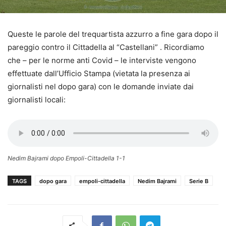
Queste le parole del trequartista azzurro a fine gara dopo il
pareggio contro il Cittadella al “Castellani” . Ricordiamo
che – per le norme anti Covid – le interviste vengono
effettuate dall’Ufficio Stampa (vietata la presenza ai
giornalisti nel dopo gara) con le domande inviate dai
giornalisti locali:
Nedim Bajrami dopo Empoli-Cittadella 1-1
TAGS
dopo gara
empoli-cittadella
Nedim Bajrami
Serie B