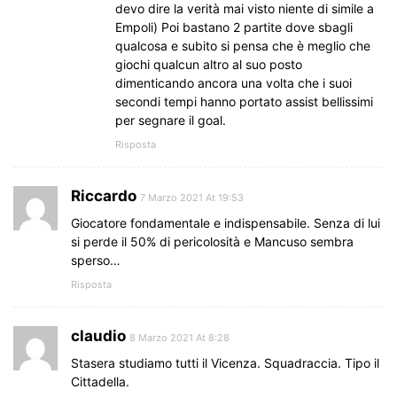
devo dire la verità mai visto niente di simile a
Empoli) Poi bastano 2 partite dove sbagli
qualcosa e subito si pensa che è meglio che
giochi qualcun altro al suo posto
dimenticando ancora una volta che i suoi
secondi tempi hanno portato assist bellissimi
per segnare il goal.
Risposta
Riccardo
7 Marzo 2021 At 19:53
Giocatore fondamentale e indispensabile. Senza di lui
si perde il 50% di pericolosità e Mancuso sembra
sperso…
Risposta
claudio
8 Marzo 2021 At 8:28
Stasera studiamo tutti il Vicenza. Squadraccia. Tipo il
Cittadella.