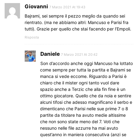
Giovanni
7 Marzo 2021 At 19:43
Bajrami, sei sempre il pezzo meglio da quando sei
rientrato. (ma ne abbiamo altri: Mancuso e Parisi fra
tutti). Grazie per quello che stai facendo per l’Empoli.
Risposta
Daniele
7 Marzo 2021 At 20:42
Son d’accordo anche oggi Mancuso ha lottato
come sempre per tutta la partita e Bajrami se
manca si vede eccome. Riguardo a Parisi è
chiaro che il mister ogni tanto vuol dare
spazio anche a Terzic che alla fin fine è un
ottimo giocatore. Quello che da noia e sentire
alcuni tifosi che adesso magnificano il serbo e
dimenticano che Parisi nelle sue prime 7 o 8
partite da titolare ha avuto medie altissime
che non sono state meno del 7. Voti che
nessuno nelle file azzurre ha mai avuto
quest’anno in maniera consecutiva (anzi se