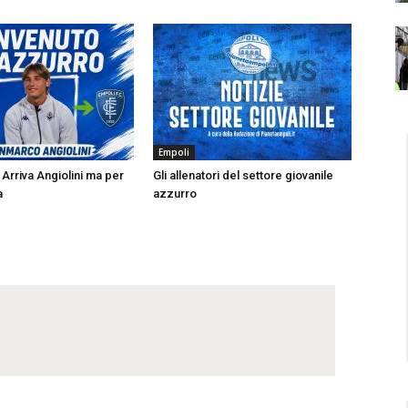
Empoli
Arriva Angiolini ma per
Gli allenatori del settore giovanile
a
azzurro