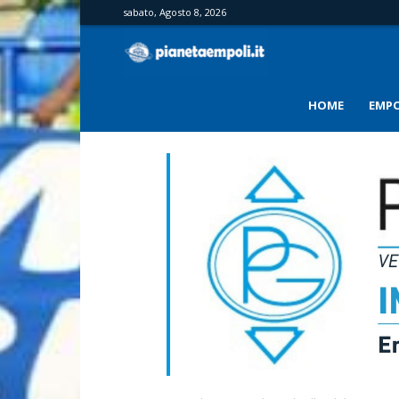
sabato, Agosto 8, 2026
PianetaEmpoli
HOME
EMPO