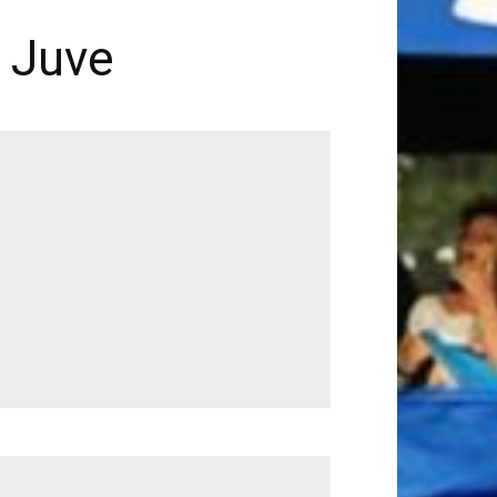
a Juve