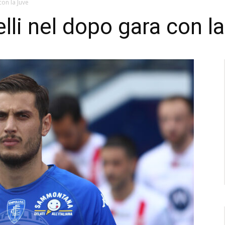
on la Juve
lli nel dopo gara con l