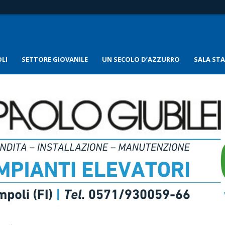
LI
SETTORE GIOVANILE
UN SECOLO D’AZZURRO
SALA ST