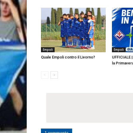
Empoli
Empoli
Quale Empoli contro il Livorno?
UFFICIALE | 
la Primaver