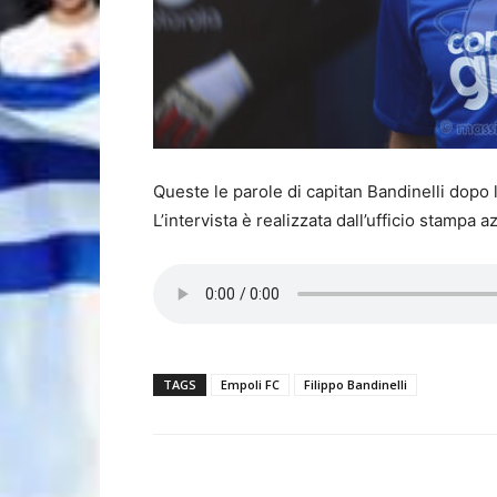
Queste le parole di capitan Bandinelli dopo l
L’intervista è realizzata dall’ufficio stampa a
TAGS
Empoli FC
Filippo Bandinelli