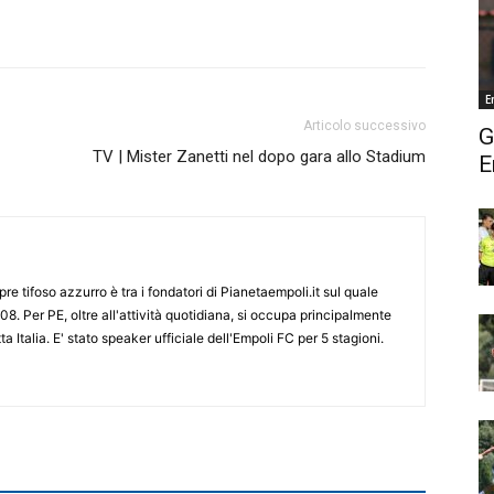
E
Articolo successivo
G
TV | Mister Zanetti nel dopo gara allo Stadium
E
re tifoso azzurro è tra i fondatori di Pianetaempoli.it sul quale
08. Per PE, oltre all'attività quotidiana, si occupa principalmente
ta Italia. E' stato speaker ufficiale dell'Empoli FC per 5 stagioni.