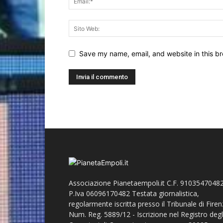
Save my name, email, and website in this br
Associazione Pianetaempoli.it C.F. 91035470482
P.Iva 06096170482 Testata giornalistica,
regolarmente iscritta presso il Tribunale di Fire
Num. Reg. 5889/12 - Iscrizione nel Registro degl