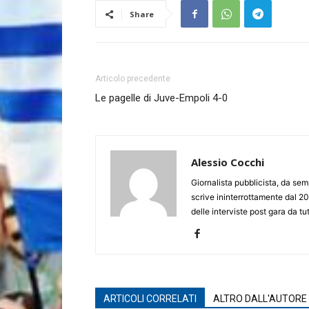
Share
Articolo precedente
Le pagelle di Juve-Empoli 4-0
Alessio Cocchi
Giornalista pubblicista, da semp
scrive ininterrottamente dal 20
delle interviste post gara da tut
ARTICOLI CORRELATI
ALTRO DALL'AUTORE