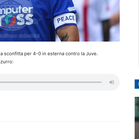
a sconfitta per 4-0 in esterna contro la Juve.
zzurro: