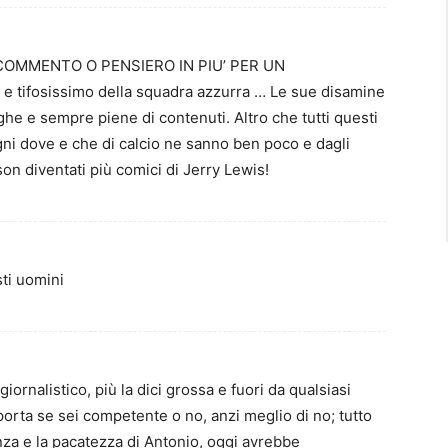
COMMENTO O PENSIERO IN PIU’ PER UN
tifosissimo della squadra azzurra … Le sue disamine
ghe e sempre piene di contenuti. Altro che tutti questi
 ogni dove e che di calcio ne sanno ben poco e dagli
on diventati più comici di Jerry Lewis!
ti uomini
giornalistico, più la dici grossa e fuori da qualsiasi
mporta se sei competente o no, anzi meglio di no; tutto
za e la pacatezza di Antonio, oggi avrebbe