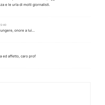
 e le urla di molti giornalisti.
22:40
iungere, onore a lui…
 ed affetto, caro prof