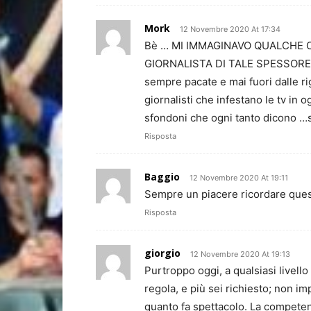
Mork
12 Novembre 2020 At 17:34
Bè … MI IMMAGINAVO QUALCHE 
GIORNALISTA DI TALE SPESSORE e 
sempre pacate e mai fuori dalle ri
giornalisti che infestano le tv in
sfondoni che ogni tanto dicono …s
Risposta
Baggio
12 Novembre 2020 At 19:11
Sempre un piacere ricordare ques
Risposta
giorgio
12 Novembre 2020 At 19:13
Purtroppo oggi, a qualsiasi livello 
regola, e più sei richiesto; non i
quanto fa spettacolo. La competen