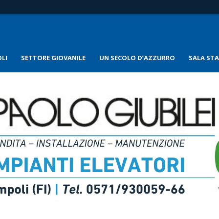
LI
SETTORE GIOVANILE
UN SECOLO D’AZZURRO
SALA ST