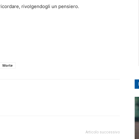
 ricordare, rivolgendogli un pensiero.
Morte
Articolo successivo