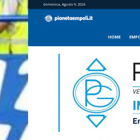
domenica, Agosto 9, 2026
PianetaEmpoli
HOME
EMPO