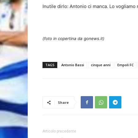
Inutile dirlo: Antonio ci manca. Lo vogliamo
–
(foto in copertina da gonews.it)
TAGS
Antonio Bassi
cinque anni
Empoli FC
Share
Articolo precedente