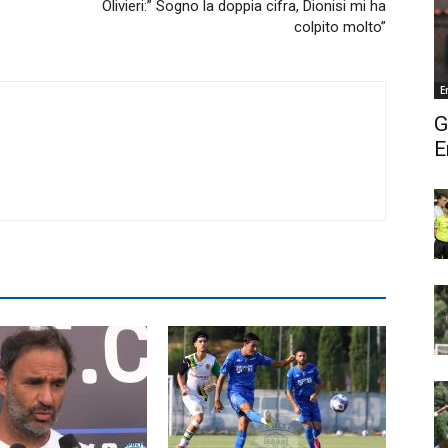
Olivieri:” Sogno la doppia cifra, Dionisi mi ha
colpito molto”
E
G
E