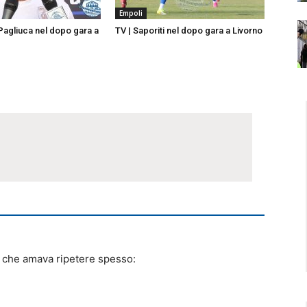
Empoli
 Pagliuca nel dopo gara a
TV | Saporiti nel dopo gara a Livorno
e che amava ripetere spesso:
”