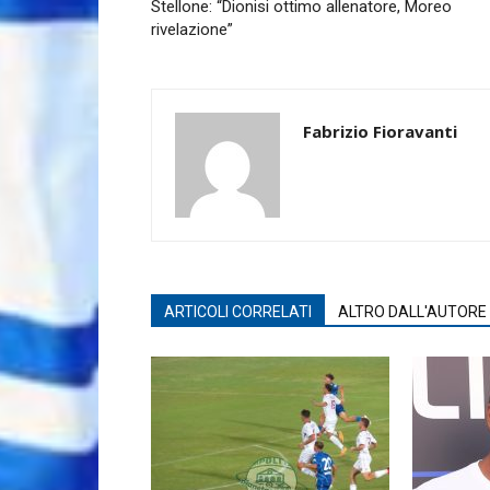
Stellone: “Dionisi ottimo allenatore, Moreo
rivelazione”
Fabrizio Fioravanti
ARTICOLI CORRELATI
ALTRO DALL'AUTORE