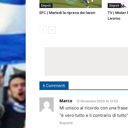
Empoli
Empoli
EFC | Martedi la ripresa dei lavori
TV | Mister
Livorno
6 Commenti
Marco
12 Novembre 2020 At 12:02
Mi unisco al ricordo con una fras
“è vero tutto e il contrario di tutto
Risposta