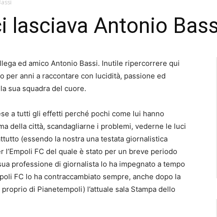
Bassi
i lasciava Antonio Bass
llega ed amico Antonio Bassi. Inutile ripercorrere qui
ato per anni a raccontare con lucidità, passione ed
ella sua squadra del cuore.
se a tutti gli effetti perché pochi come lui hanno
ma della città, scandagliarne i problemi, vederne le luci
tutto (essendo la nostra una testata giornalistica
r l’Empoli FC del quale è stato per un breve periodo
 sua professione di giornalista lo ha impegnato a tempo
Empoli FC lo ha contraccambiato sempre, anche dopo la
proprio di Pianetempoli) l’attuale sala Stampa dello