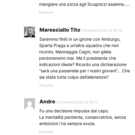
mangiare una pizza agli Scugnizzi assieme…..
Risposta
Maresciallo Tito
1 Dicembre 2022 At 20:18
Saremmo finiti in un girone con Amburgo,
Sparta Praga e un’altra squadra che non
ricordo. Mannaggia Cagni, non gliela
perdoneremo mai. Ma il presidente che
indicazioni diede? Ricordo una dichiarazione
“sarà una passerella per i nostri giovani”… Che
sia stata tutta colpa dell’allenatore?
Risposta
Andre
2 Dicembre 2022 At 10:23
Fu una decisione imposta dal capo.
La mentalità perdente, conservatrice, senza
ambizioni l ha sempre avuta.
Risposta