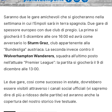
Saranno due le gare amichevoli che si giocheranno nella
settimana in cui l’Empoli sarà in terra spagnola. Due gare di
spessore europeo con due club di pregio. La prima si
giocherà il 5 dicembre alle ore 16:00 ed avrà come
avversario lo
Sturm Graz
, club appartenente alla
“Bundesliga” austriaca. La seconda invece contro il
Wolverhampton Wanderers
, squadra all’ultimo posto
nell’attuale “Premier League”: la partita si giocherà il 9 di
dicembre alle 13:00.
Le due gare, cosi come successo in estate, dovrebbero
essere visibili attraverso i canali social ufficiali (vi sapremo
dire di più a ridosso delle partite) ed avranno anche la
copertura del nostro storico live testuale.