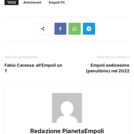
TAGS
Amichevoli
Empoli FC
Articolo precedente
Articolo successivo
Fabio Caressa: all’Empoli un
Empoli sedicesimo
7
(penultimo) nel 2022
Redazione PianetaEmpoli