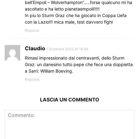
bell’Empoli – Wolverhampton”…..forse qualcuno mi ha
ascoltato e ha letto pianetaempoli!!!!!
In piu lo Sturm Graz che ha giocato in Coppa Uefa
con la Lazio!!! mica male, test davvero fighi
Risposta
Claudio
1 Dicembre 2022 At 18:49
Rimasi impressionato dal centravanti, dello Sturm
Graz: un danesino tutto pepe che fece una doppietta
a Sarri: William Boeving.
Risposta
LASCIA UN COMMENTO