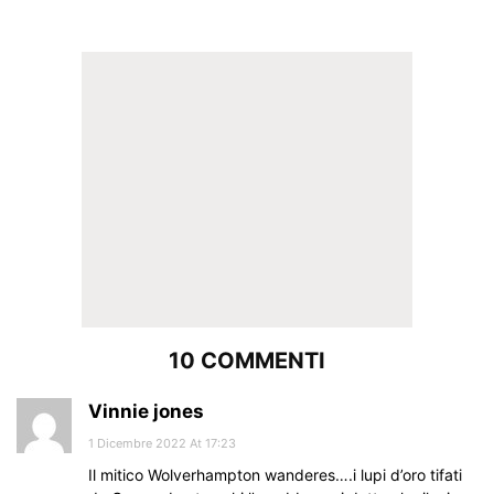
10 COMMENTI
Vinnie jones
1 Dicembre 2022 At 17:23
Il mitico Wolverhampton wanderes….i lupi d’oro tifati