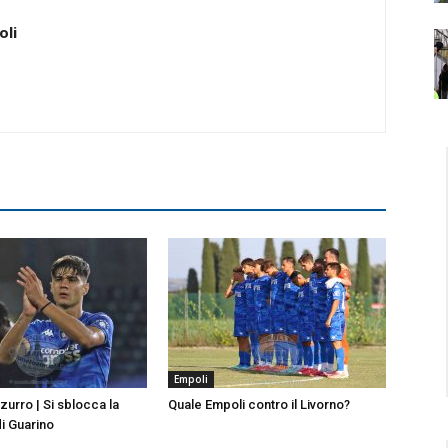
oli
Empoli
urro | Si sblocca la
Quale Empoli contro il Livorno?
di Guarino