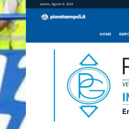
sabato, Agosto 8, 2026
PianetaEmpoli
HOME
EMPO