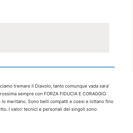
mo tremare il Diavolo, tanto comunque vada sara’
a prossima sempre con FORZA FIDUCIA E CORAGGIO.
lo meritano. Sono belli compatti e coesi e lottano fino
o. I valori tecnici e personali dei singoli sono