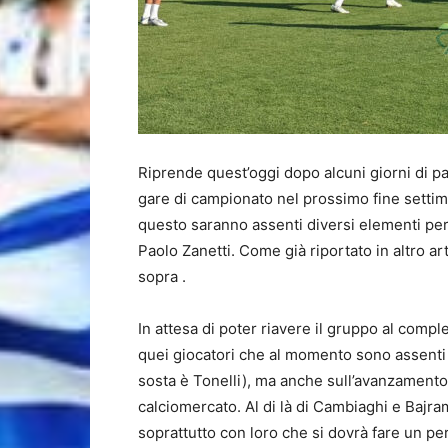
Riprende quest’oggi dopo alcuni giorni di p
gare di campionato nel prossimo fine settima
questo saranno assenti diversi elementi per
Paolo Zanetti. Come già riportato in altro ar
sopra .
In attesa di poter riavere il gruppo al compl
quei giocatori che al momento sono assenti p
sosta è Tonelli), ma anche sull’avanzamento d
calciomercato. Al di là di Cambiaghi e Bajram
soprattutto con loro che si dovrà fare un per