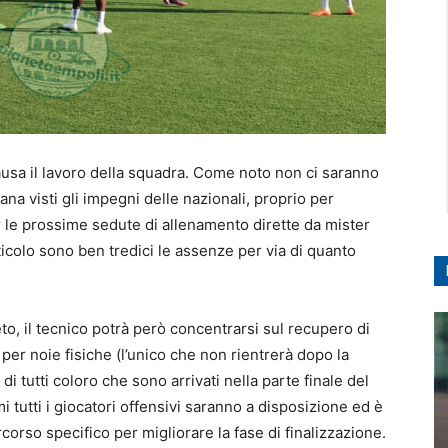
ausa il lavoro della squadra. Come noto non ci saranno
na visti gli impegni delle nazionali, proprio per
 le prossime sedute di allenamento dirette da mister
ticolo sono ben tredici le assenze per via di quanto
eto, il tecnico potrà però concentrarsi sul recupero di
er noie fisiche (l’unico che non rientrerà dopo la
i tutti coloro che sono arrivati nella parte finale del
i tutti i giocatori offensivi saranno a disposizione ed è
corso specifico per migliorare la fase di finalizzazione.