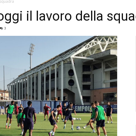
a squadra
ggi il lavoro della squ
3