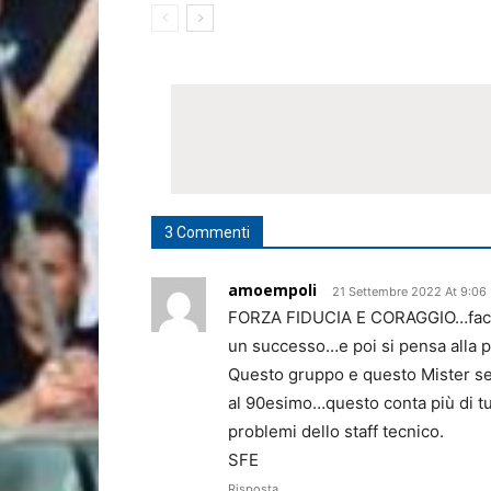
3 Commenti
amoempoli
21 Settembre 2022 At 9:06
FORZA FIDUCIA E CORAGGIO…faccia
un successo…e poi si pensa all
Questo gruppo e questo Mister se 
al 90esimo…questo conta più di tutt
problemi dello staff tecnico.
SFE
Risposta