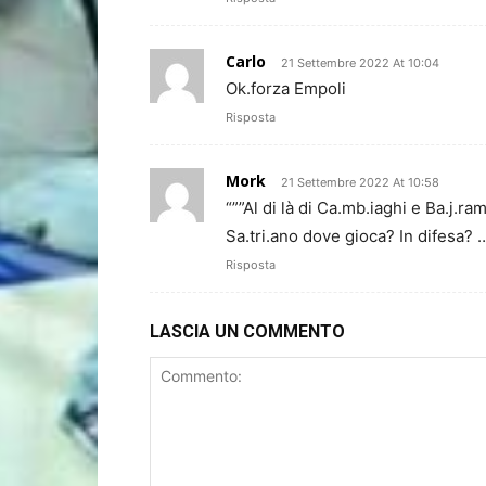
Carlo
21 Settembre 2022 At 10:04
Ok.forza Empoli
Risposta
Mork
21 Settembre 2022 At 10:58
“””Al di là di Ca.mb.iaghi e Ba.j.ra
Sa.tri.ano dove gioca? In difesa?
Risposta
LASCIA UN COMMENTO