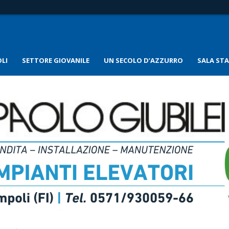
LI
SETTORE GIOVANILE
UN SECOLO D’AZZURRO
SALA ST