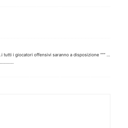
m.i tutti i giocatori offensivi saranno a disposizione “”” …
 …………..