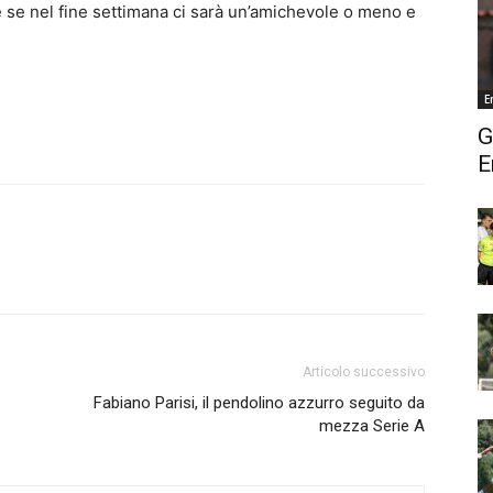
ire se nel fine settimana ci sarà un’amichevole o meno e
E
G
E
Articolo successivo
Fabiano Parisi, il pendolino azzurro seguito da
mezza Serie A