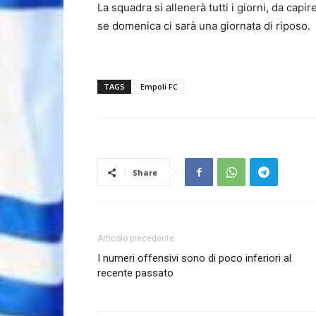
La squadra si allenerà tutti i giorni, da cap
se domenica ci sarà una giornata di riposo.
TAGS
Empoli FC
Share
Articolo precedente
I numeri offensivi sono di poco inferiori al
recente passato