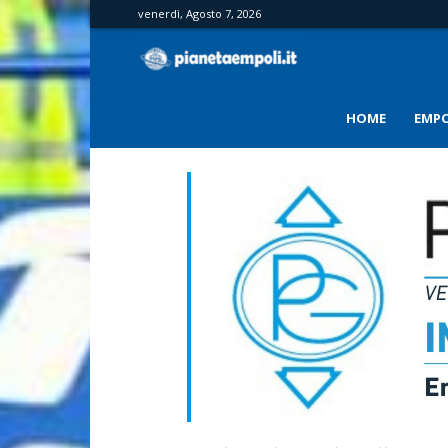
venerdì, Agosto 7, 2026
PianetaEmpoli
HOME
EMPO