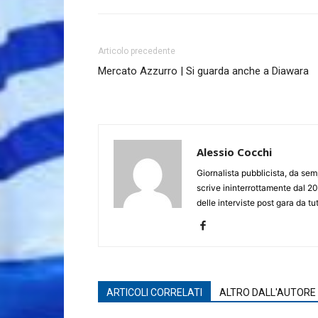
Articolo precedente
Mercato Azzurro | Si guarda anche a Diawara
Alessio Cocchi
Giornalista pubblicista, da semp
scrive ininterrottamente dal 20
delle interviste post gara da tut
ARTICOLI CORRELATI
ALTRO DALL'AUTORE