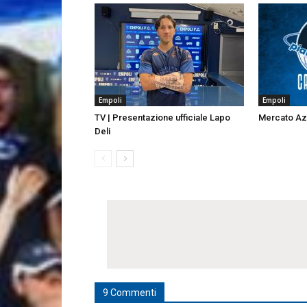
Empoli
Empoli
TV | Presentazione ufficiale Lapo
Mercato Azzu
Deli
9 Commenti