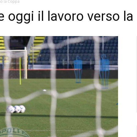
rso la Coppa
e oggi il lavoro verso l