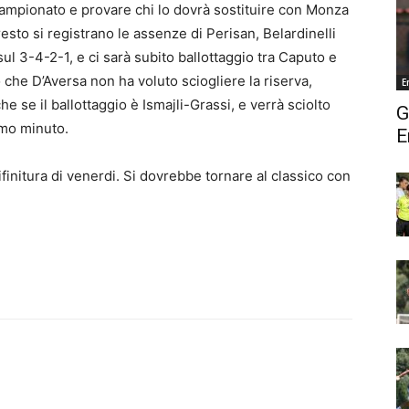
campionato e provare chi lo dovrà sostituire con Monza
esto si registrano le assenze di Perisan, Belardinelli
l 3-4-2-1, e ci sarà subito ballottaggio tra Caputo e
che D’Aversa non ha voluto sciogliere la riserva,
E
he se il ballottaggio è Ismajli-Grassi, e verrà sciolto
G
imo minuto.
E
 rifinitura di venerdi. Si dovrebbe tornare al classico con