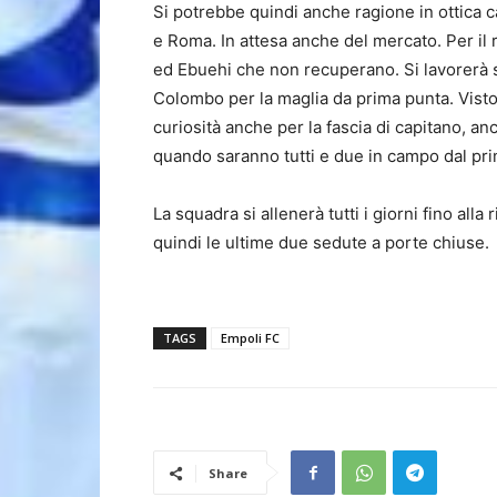
Si potrebbe quindi anche ragione in ottica 
e Roma. In attesa anche del mercato. Per il r
ed Ebuehi che non recuperano. Si lavorerà su
Colombo per la maglia da prima punta. Visto 
curiosità anche per la fascia di capitano, anc
quando saranno tutti e due in campo dal pr
La squadra si allenerà tutti i giorni fino alla
quindi le ultime due sedute a porte chiuse.
TAGS
Empoli FC
Share