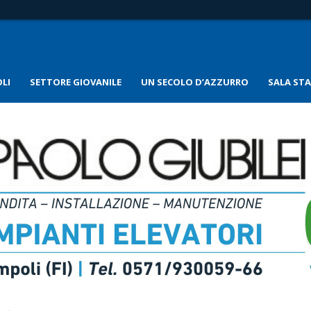
LI
SETTORE GIOVANILE
UN SECOLO D’AZZURRO
SALA ST