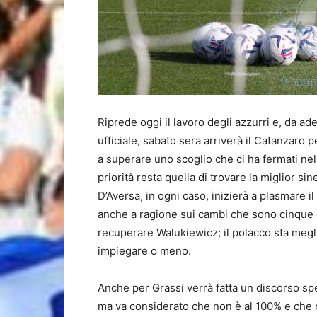
Riprede oggi il lavoro degli azzurri e, da ade
ufficiale, sabato sera arriverà il Catanzaro p
a superare uno scoglio che ci ha fermati ne
priorità resta quella di trovare la miglior s
D’Aversa, in ogni caso, inizierà a plasmare il
anche a ragione sui cambi che sono cinque e
recuperare Walukiewicz; il polacco sta megl
impiegare o meno.
Anche per Grassi verrà fatta un discorso spe
ma va considerato che non è al 100% e che ne