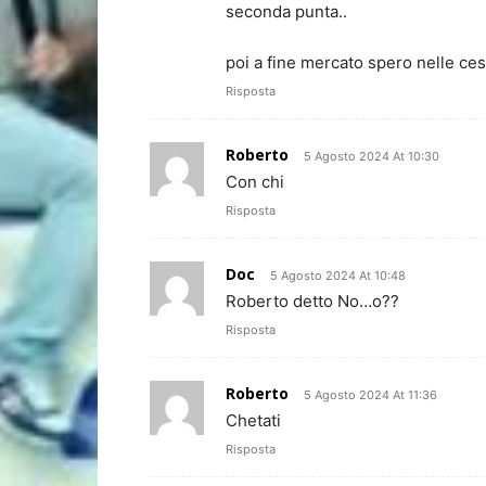
seconda punta..
poi a fine mercato spero nelle ces
Risposta
Roberto
5 Agosto 2024 At 10:30
Con chi
Risposta
Doc
5 Agosto 2024 At 10:48
Roberto detto No…o??
Risposta
Roberto
5 Agosto 2024 At 11:36
Chetati
Risposta