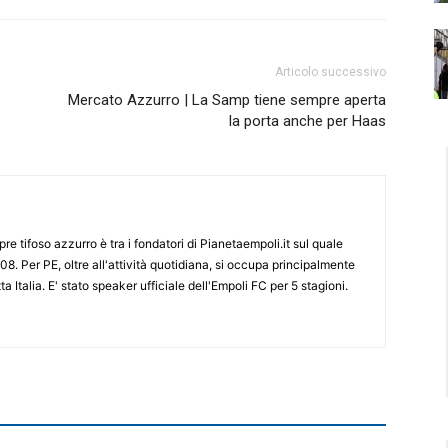
Articolo successivo
Mercato Azzurro | La Samp tiene sempre aperta
la porta anche per Haas
re tifoso azzurro è tra i fondatori di Pianetaempoli.it sul quale
08. Per PE, oltre all'attività quotidiana, si occupa principalmente
ta Italia. E' stato speaker ufficiale dell'Empoli FC per 5 stagioni.