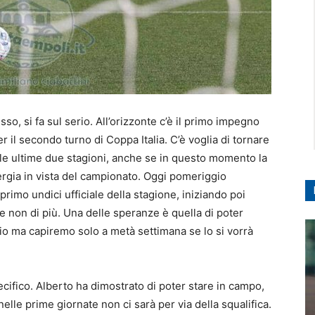
sso, si fa sul serio. All’orizzonte c’è il primo impegno
er il secondo turno di Coppa Italia. C’è voglia di tornare
lle ultime due stagioni, anche se in questo momento la
inergia in vista del campionato. Oggi pomeriggio
 primo undici ufficiale della stagione, iniziando poi
 non di più. Una delle speranze è quella di poter
io ma capiremo solo a metà settimana se lo si vorrà
cifico. Alberto ha dimostrato di poter stare in campo,
lle prime giornate non ci sarà per via della squalifica.