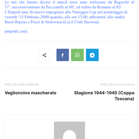
Le reti che hanno deciso il match sono state realizzate da Bigeschi al
57’, successivamente da Pucciarelli al 60’, ed infine da Romano al 83’.
L’Empoli sara’ di nuovo impegnato alla Viareggio Cup nel pomeriggio di
venerdi’ 13 Febbraio 2009 quando, alle ore 15.00, affrontera’ allo stadio
Buon Riposo a Pozzi di Seravezza (Lu) il Club Nacional.
(empolifc.com)
Articolo precedente
Articolo successivo
Veglioncino mascherato
Stagione 1944-1945 (Coppa
Toscana)