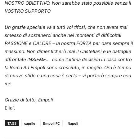
NOSTRO OBIETTIVO. Non sarebbe stato possibile senza il
VOSTRO SUPPORTO
Un grazie speciale va a tutti voi tifosi, che non avete mai
smesso di sostenerci anche nei momenti di difficoltà!
PASSIONE e CALORE – la nostra FORZA per dare sempre il
massimo. Non dimenticherò mai il Castellani e le battaglie
affrontate INSIEME… ️ come l’ultima decisiva in casa contro
la Roma Ad Empoli sono cresciuto, in meglio. Ora è tempo
di nuove sfide e una cosa è certa – vi porterò sempre con
me.
Grazie di tutto, Empoli
Elia”.
TAGS
caprile
Empoli FC
Napoli