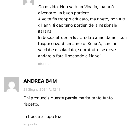
Condivido. Non sarà un Vicario, ma può
diventare un buon portiere.
A volte fin troppo criticato, ma ripeto, non tutti
gli anni ti capitano portieri della nazionale
italiana.
In bocca al lupo a lui. Un’altro anno da noi, con
l’esperienza di un anno di Serie A, non mi
sarebbe dispiaciuto, soprattutto se deve
andare a fare il secondo a Napoli
Risposta
ANDREA B4M
21 Giugno 2024 At 12:11
Chi pronuncia queste parole merita tanto tanto
rispetto.
In bocca al lupo Elia!
Risposta