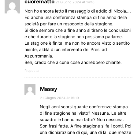
cuorematto
21 Giugno 2024 At 14:16
Non ho ancora letto il messaggio di addio di Nicola….
Ed anche una conferenza stampa di fine anno della
società per fare un resoconto della stagione.
Si dice sempre che a fine anno si tirano le conclusioni
e che durante la stagione non possiamo parlarne.
La stagione è finita, ma non ho ancora visto o sentito
niente, aldilà di un intervento del Pres. ad
Azzurromania.
Beh, credo che alcune cose andrebbero chiarite.
Risposta
Massy
21 Giugno 2024 At 15:19
Negli anni scorsi quante conferenze stampa
di fine stagione hai visto? Nessuna. Le altre
squadre le hanno mai fatte? Non nessuna.
Son frasi fatte. A fine stagione si fa i conti. Poi
una dichiarazione di qui, una di là, due mezze