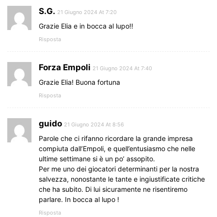
S.G.
21 Giugno 2024 At 7:20
Grazie Elia e in bocca al lupo!!
Risposta
Forza Empoli
21 Giugno 2024 At 7:40
Grazie Elia! Buona fortuna
Risposta
guido
21 Giugno 2024 At 8:56
Parole che ci rifanno ricordare la grande impresa
compiuta dall’Empoli, e quell’entusiasmo che nelle
ultime settimane si è un po’ assopito.
Per me uno dei giocatori determinanti per la nostra
salvezza, nonostante le tante e ingiustificate critiche
che ha subito. Di lui sicuramente ne risentiremo
parlare. In bocca al lupo !
Risposta