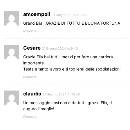
amoempoli
21 Giugno 2024 At 9:05
Grand Elia…GRAZIE DI TUTTO E BUONA FORTUNA
Risposta
Cesare
21 Giugno 2024 At 9:43
Grazie Elia hai tutti i mezzi per fare una carriera
importante
Testa e tanto lavoro e ti toglierai delle soddisfazioni
Risposta
claudio
21 Giugno 2024 At 10:29
Un messaggio così non è da tutti: grazie Elia, ti
auguro il meglio!
Risposta