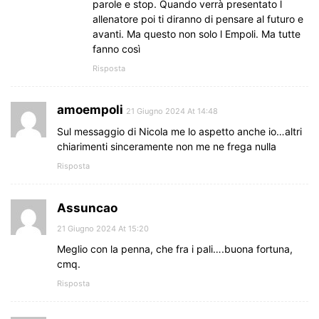
parole e stop. Quando verrà presentato l
allenatore poi ti diranno di pensare al futuro e
avanti. Ma questo non solo l Empoli. Ma tutte
fanno così
Risposta
amoempoli
21 Giugno 2024 At 14:48
Sul messaggio di Nicola me lo aspetto anche io…altri
chiarimenti sinceramente non me ne frega nulla
Risposta
Assuncao
21 Giugno 2024 At 15:20
Meglio con la penna, che fra i pali….buona fortuna,
cmq.
Risposta