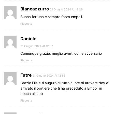
Biancazzurro
21 Giugno 2024 At 12:26
Buona fortuna e sempre forza empoli.
Risposta
Daniele
21 Giugno 2024 At 12:37
Comunque grazie, meglio averti come avversario
Risposta
Futre
21 Giugno 2024 At 13:55
Grazie Elia e ti auguro di tutto cuore di arrivare dov e’
arrivato il portiere che ti ha preceduto a Empoli in
bocca al lupo
Risposta