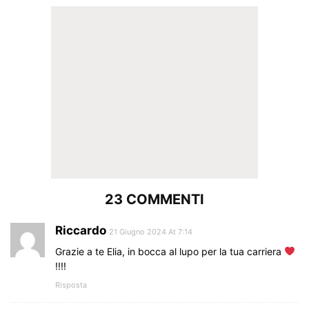
23 COMMENTI
Riccardo
21 Giugno 2024 At 7:14
Grazie a te Elia, in bocca al lupo per la tua carriera
!!!!
Risposta