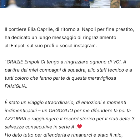
Il portiere Elia Caprile, di ritorno al Napoli per fine prestito,
ha dedicato un lungo messaggio di ringraziamento
all’Empoli sul suo profilo social instagram.
“
GRAZIE Empoli Ci tengo a ringraziare ognuno di VOI. A
partire dai miei compagni di squadra, allo staff tecnico e a
tutti coloro che fanno parte di questa meravigliosa
FAMIGLIA
.
È stato un viaggio straordinario, di emozioni e momenti
indimenticabili – un ORGOGLIO per me difendere la porta
AZZURRA e raggiungere il record storico per il club delle 3
salvezze consecutive in serie A .
Ho dato tutto per difenderla e rimanerci è stato il mio,