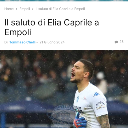
Home
Empoli
Il saluto di Elia Caprile a Empoli
Il saluto di Elia Caprile a
Empoli
23
Di
Tommaso Chelli
-
21 Giugno 2024