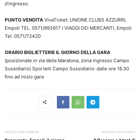
d’ingresso.
PUNTO VENDITA
VivaTicket: UNIONE CLUBS AZZURRI,
Empoli TEL. 0571/993917 I VIAGGI DEI MERCANTI, Empoli
Tel. 0571/72420
ORARIO BIGLIETTERIE IL GIORNO DELLA GARA
(posizionate in via della Maratona, zona ingresso Campo
Sussidiario) Sportelli Campo Sussidiario: dalle ore 16.30
fino ad inizio gara
Articolo precedente
Articolo successivo