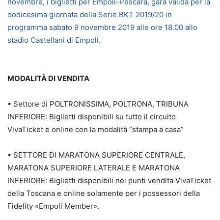
novembre, i biglietti per Empoli-Pescara, gara valida per la
dodicesima giornata della Serie BKT 2019/20 in
programma sabato 9 novembre 2019 alle ore 18.00 allo
stadio Castellani di Empoli.
MODALITÀ DI VENDITA
• Settore di POLTRONISSIMA, POLTRONA, TRIBUNA
INFERIORE: Biglietti disponibili su tutto il circuito
VivaTicket e online con la modalità “stampa a casa”
• SETTORE DI MARATONA SUPERIORE CENTRALE,
MARATONA SUPERIORE LATERALE E MARATONA
INFERIORE: Biglietti disponibili nei punti vendita VivaTicket
della Toscana e online solamente per i possessori della
Fidelity «Empoli Member».