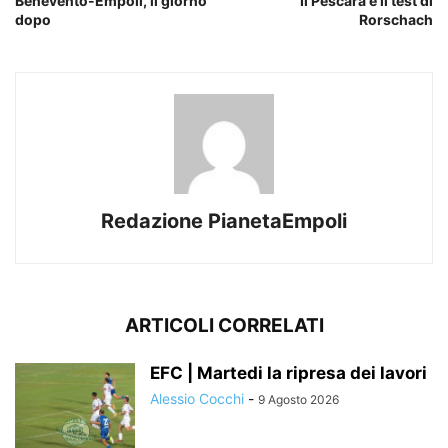
Benevento-Empoli, il giorno
Il Pescara e il test di
dopo
Rorschach
Redazione PianetaEmpoli
ARTICOLI CORRELATI
EFC | Martedi la ripresa dei lavori
Alessio Cocchi
-
9 Agosto 2026