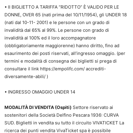
• Il BIGLIETTO A TARIFFA “RIDOTTO” È VALIDO PER LE
DONNE, OVER 65 (nati prima del 10/11/1954), gli UNDER 18
(nati dal 10-11- 2001) e le persone con un grado di
invalidità dal 65% al 99%. Le persone con grado di
invalidità al 100% ed il loro accompagnatore
(obbligatoriamente maggiorenne) hanno diritto, fino ad
esaurimento dei posti riservati, all’ingresso omaggio. (per
termini e modalità di consegna dei biglietti si prega di
consultare il link https://empolifc.com/ accrediti-
diversamente-abili/ )
• INGRESSO OMAGGIO UNDER 14
MODALITÀ DI VENDITA (Ospiti)
Settore riservato ai
sostenitori della Società Delfino Pescara 1936: CURVA
SUD. Biglietti in vendita su tutto il circuito VIVATICKET La
ricerca dei punti vendita VivaTicket spa è possibile