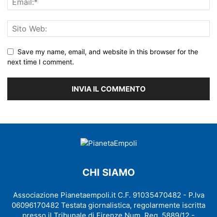
Save my name, email, and website in this browser for the
next time I comment.
CHI SIAMO
Associazione Pianetaempoli.it C.F. 91035470482 - P.Iva
06096170482 Testata giornalistica, regolarmente iscritta
presso il Tribunale di Firenze Num. Reg. 5889/12 -