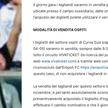
Il giorno gara i tagliandi saranno in vendita 
ubicate presso il campo sussidiario, dalle or
l’acquisto dei biglietti potete utilizzare il
MODALITÀ DI VENDITA OSPITI
I biglietti del settore ospiti di Curva Sud (
04-05) saranno in vendita, sempre dalle 9.3
tutto il circuito VIVATICKET (la ricerca dei 
web
www.vivaticket.com
) e tramite web con 
riconosciuto dall’Empoli FC
https://empolica
questo caso, di non acquistare i tagliandi in c
La vendita dei tagliandi per questo settore 
novembre; è pertanto assolutamente sconsig
preventivamente acquistato il biglietto d’ing
effettuare il cambio nominativo e che il gio