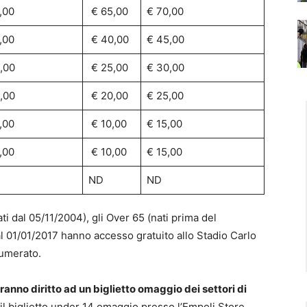
,00
€ 65,00
€ 70,00
,00
€ 40,00
€ 45,00
,00
€ 25,00
€ 30,00
,00
€ 20,00
€ 25,00
,00
€ 10,00
€ 15,00
,00
€ 10,00
€ 15,00
ND
ND
ati dal 05/11/2004), gli Over 65 (nati prima del
al 01/01/2017 hanno accesso gratuito allo Stadio Carlo
numerato.
anno diritto ad un biglietto omaggio dei settori di
 il biglietto under 14 omaggio presso l’Empoli Store,