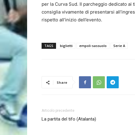
per la Curva Sud. Il parcheggio dedicato ai tif
consiglia vivamente di presentarsi all’ingre
rispetto all’inizio dell’evento.
TAGS
biglietti
empoli-sassuolo
Serie A
Share
Articolo precedente
La partita del tifo (Atalanta)