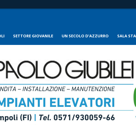
LI
SETTORE GIOVANILE
UN SECOLO D’AZZURRO
SALA ST