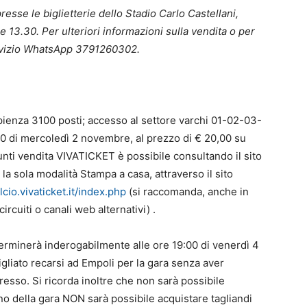
presse le biglietterie dello Stadio Carlo Castellani,
e 13.30. Per ulteriori informazioni sulla vendita o per
 servizio WhatsApp 3791260302.
capienza 3100 posti; accesso al settore varchi 01-02-03-
0 di mercoledì 2 novembre, al prezzo di € 20,00 su
punti vendita VIVATICKET è possibile consultando il sito
la sola modalità Stampa a casa, attraverso il sito
lcio.vivaticket.it/index.php
(si raccomanda, anche in
ircuiti o canali web alternativi) .
terminerà inderogabilmente alle ore 19:00 di venerdì 4
liato recarsi ad Empoli per la gara senza aver
resso. Si ricorda inoltre che non sarà possibile
rno della gara NON sarà possibile acquistare tagliandi