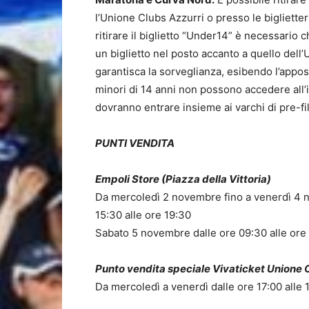
l’Unione Clubs Azzurri o presso le biglietter
ritirare il biglietto “Under14” è necessari
un biglietto nel posto accanto a quello dell
garantisca la sorveglianza, esibendo l’apposi
minori di 14 anni non possono accedere al
dovranno entrare insieme ai varchi di pre-fil
PUNTI VENDITA
Empoli Store (Piazza della Vittoria)
Da mercoledì 2 novembre fino a venerdì 4 n
15:30 alle ore 19:30
Sabato 5 novembre dalle ore 09:30 alle ore
Punto vendita speciale Vivaticket Unione 
Da mercoledì a venerdì dalle ore 17:00 alle 