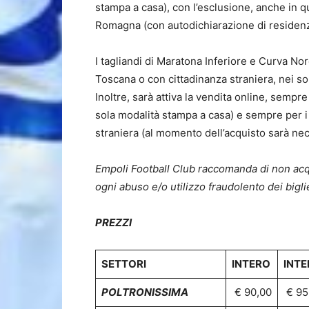
stampa a casa), con l’esclusione, anche in qu
Romagna (con autodichiarazione di residenz
I tagliandi di Maratona Inferiore e Curva Nor
Toscana o con cittadinanza straniera, nei so
Inoltre, sarà attiva la vendita online, sempr
sola modalità stampa a casa) e sempre per i
straniera (al momento dell’acquisto sarà nec
Empoli Football Club raccomanda di non acquis
ogni abuso e/o utilizzo fraudolento dei biglie
PREZZI
SETTORI
INTERO
INTE
POLTRONISSIMA
€ 90,00
€ 95