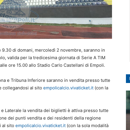
re 9.30 di domani, mercoledì 2 novembre, saranno in
lo, valida per la tredicesima giornata di Serie A TIM
e ore 15.00 allo Stadio Carlo Castellani di Empoli.
trona e Tribuna Inferiore saranno in vendita presso tutte
ne collegandosi al sito
empolicalcio.vivaticket.it
(con la
 Laterale la vendita dei biglietti è attiva presso tutte
sione dei punti vendita e dei residenti della regione
 al sito
empolicalcio.vivaticket.it
(con la sola modalità