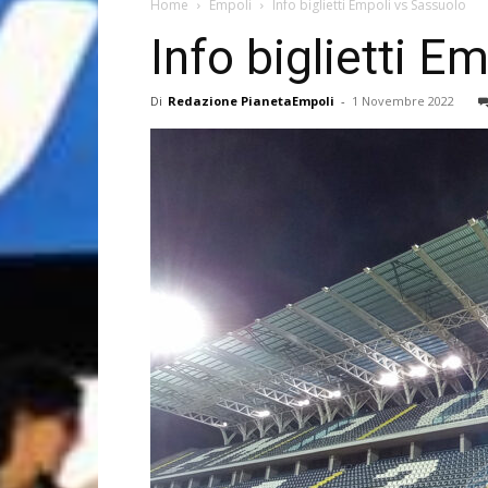
Home
Empoli
Info biglietti Empoli vs Sassuolo
Info biglietti E
Di
Redazione PianetaEmpoli
-
1 Novembre 2022