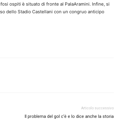
osi ospiti è situato di fronte al PalaAramini. Infine, si
sso dello Stadio Castellani con un congruo anticipo
Articolo successivo
Il problema del gol c’è e lo dice anche la storia