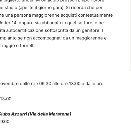
ie stadio (aperte il giorno gara). Si ricorda che per
o che una persona maggiorenne acquisti contestualmente
’Under 14, oppure sia abbonato in quel settore, e ne
ta autocertificazione sottoscritta da un genitore. I
l’impianto se non accompagnati da un maggiorenne e
traggio e tornelli.
ovembre dalle ore 09:30 alle ore 13:00 e dalle ore
 13:00
Clubs Azzurri (Via della Maratona)
19:00