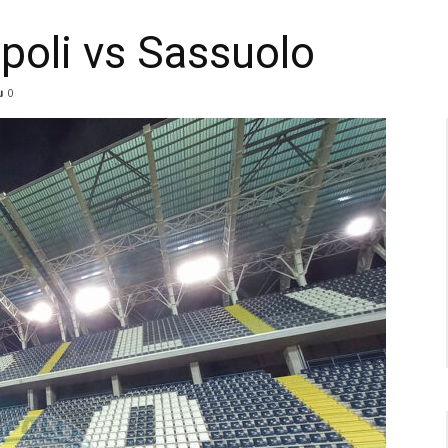
mpoli vs Sassuolo
0