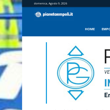
domenica, Agosto 9, 2026
PianetaEmpoli
HOME
EMPO