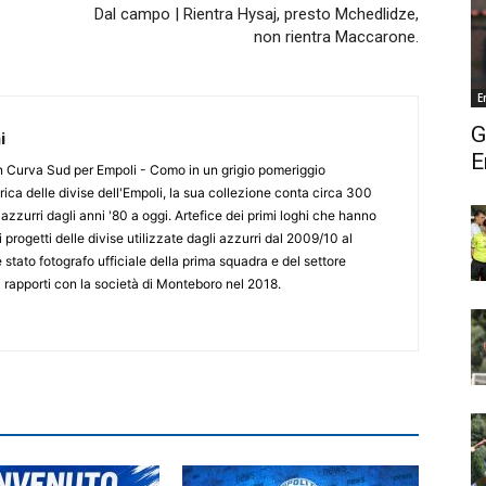
Dal campo | Rientra Hysaj, presto Mchedlidze,
non rientra Maccarone.
E
G
i
E
 in Curva Sud per Empoli - Como in un grigio pomeriggio
ica delle divise dell'Empoli, la sua collezione conta circa 300
azzurri dagli anni '80 a oggi. Artefice dei primi loghi che hanno
progetti delle divise utilizzate dagli azzurri dal 2009/10 al
 stato fotografo ufficiale della prima squadra e del settore
ei rapporti con la società di Monteboro nel 2018.