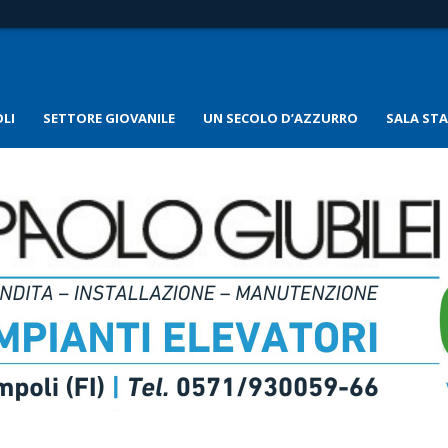
LI
SETTORE GIOVANILE
UN SECOLO D’AZZURRO
SALA ST