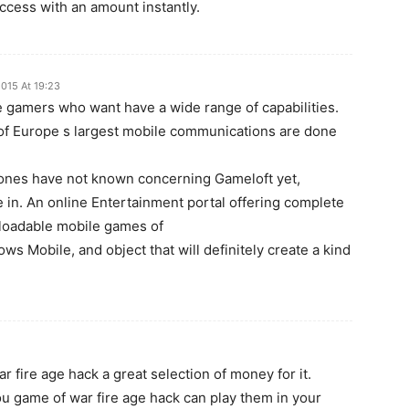
access with an amount instantly.
015 At 19:23
he gamers who want have a wide range of capabilities.
 of Europe s largest mobile communications are done
hones have not known concerning Gameloft yet,
re in. An online Entertainment portal offering complete
nloadable mobile games of
ws Mobile, and object that will definitely create a kind
 fire age hack a great selection of money for it.
u game of war fire age hack can play them in your