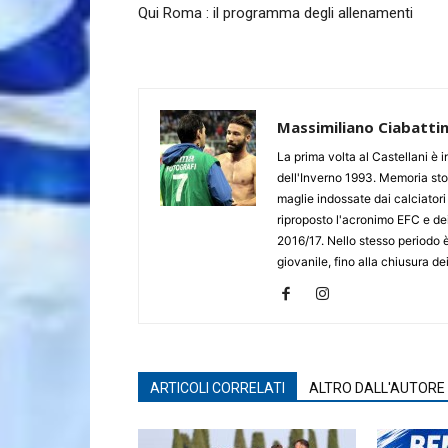
Qui Roma : il programma degli allenamenti
Massimiliano Ciabattin
La prima volta al Castellani è
dell'Inverno 1993. Memoria stor
maglie indossate dai calciatori 
riproposto l'acronimo EFC e dei 
2016/17. Nello stesso periodo è
giovanile, fino alla chiusura d
ARTICOLI CORRELATI
ALTRO DALL'AUTORE