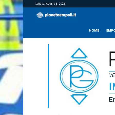
sabato, Agosto 8, 2026
PianetaEmpoli
HOME
EMPO