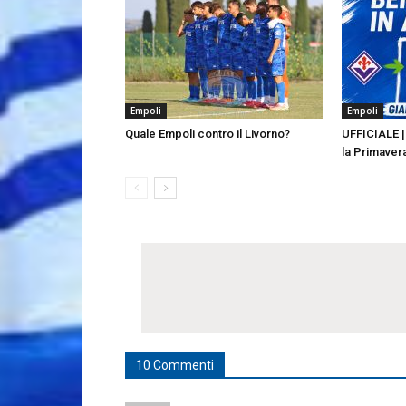
Empoli
Empoli
Quale Empoli contro il Livorno?
UFFICIALE | 
la Primaver
10 Commenti