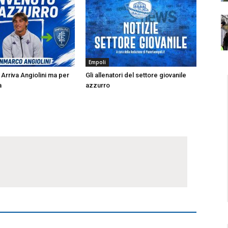
Empoli
Arriva Angiolini ma per
Gli allenatori del settore giovanile
a
azzurro