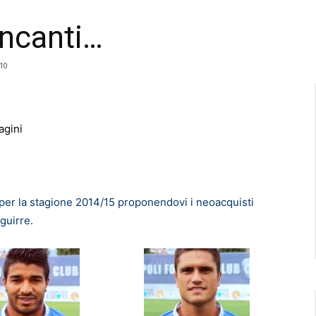
ancanti…
10
agini
 per la stagione 2014/15 proponendovi i neoacquisti
guirre.