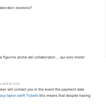
laboratori esistono?
le figurine anche dei collaboratori … qui solo mister
o 2015 At 13:33
ker will contact you in the event the payment date
buy taylor swift Tickets
this means that despite having