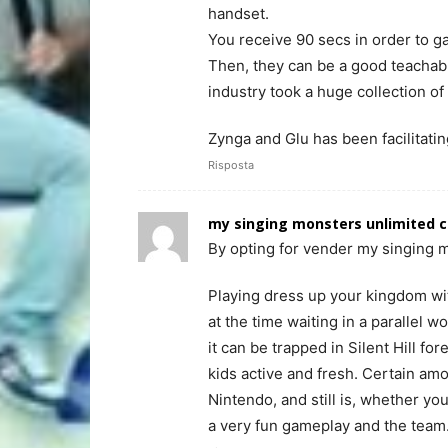
handset.
You receive 90 secs in order to g
Then, they can be a good teachab
industry took a huge collection o
Zynga and Glu has been facilitati
Risposta
my singing monsters unlimited c
By opting for vender my singing m
Playing dress up your kingdom wit
at the time waiting in a parallel w
it can be trapped in Silent Hill for
kids active and fresh. Certain am
Nintendo, and still is, whether yo
a very fun gameplay and the team